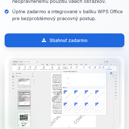
neoprávnenému použitiu vašich obrázkov.
Úplne zadarmo a integrované v balíku WPS Office
pre bezproblémový pracovný postup.
Stiahnuť zadarmo