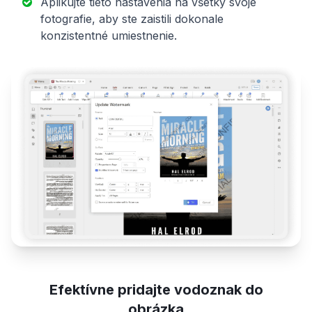
Aplikujte tieto nastavenia na všetky svoje
fotografie, aby ste zaistili dokonale
konzistentné umiestnenie.
Efektívne pridajte vodoznak do
obrázka