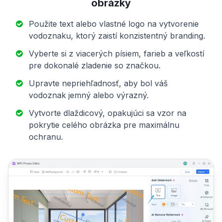
obrázky
Použite text alebo vlastné logo na vytvorenie
vodoznaku, ktorý zaistí konzistentný branding.
Vyberte si z viacerých písiem, farieb a veľkostí
pre dokonalé zladenie so značkou.
Upravte nepriehľadnosť, aby bol váš
vodoznak jemný alebo výrazný.
Vytvorte dlaždicový, opakujúci sa vzor na
pokrytie celého obrázka pre maximálnu
ochranu.