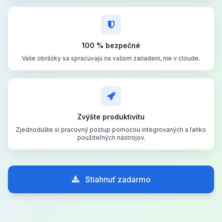
100 % bezpečné
Vaše obrázky sa spracúvajú na vašom zariadení, nie v cloude.
Zvýšte produktivitu
Zjednodušte si pracovný postup pomocou integrovaných a ľahko
použiteľných nástrojov.
Stiahnuť zadarmo