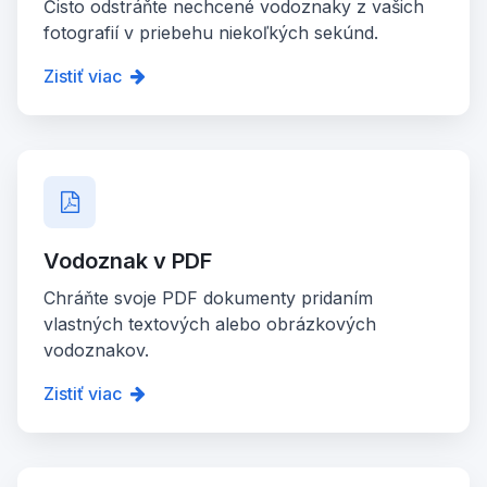
Čisto odstráňte nechcené vodoznaky z vašich
fotografií v priebehu niekoľkých sekúnd.
Zistiť viac
Vodoznak v PDF
Chráňte svoje PDF dokumenty pridaním
vlastných textových alebo obrázkových
vodoznakov.
Zistiť viac