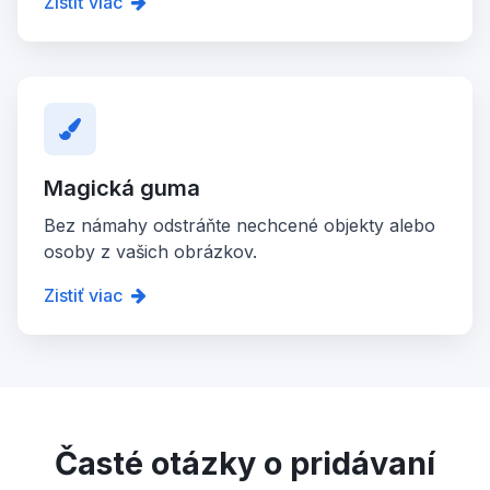
Zistiť viac
Magická guma
Bez námahy odstráňte nechcené objekty alebo
osoby z vašich obrázkov.
Zistiť viac
Časté otázky o pridávaní