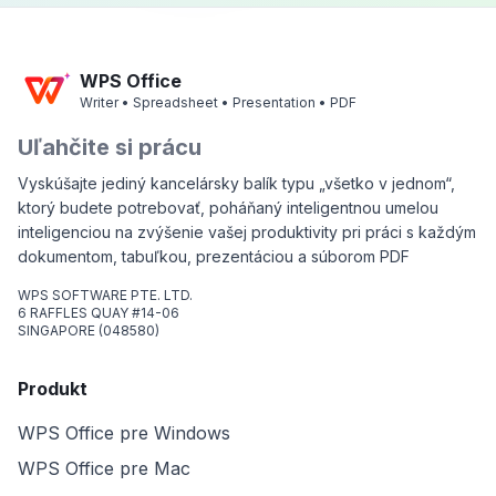
WPS Office
Writer • Spreadsheet • Presentation • PDF
Uľahčite si prácu
Vyskúšajte jediný kancelársky balík typu „všetko v jednom“,
ktorý budete potrebovať, poháňaný inteligentnou umelou
inteligenciou na zvýšenie vašej produktivity pri práci s každým
dokumentom, tabuľkou, prezentáciou a súborom PDF
WPS SOFTWARE PTE. LTD.
6 RAFFLES QUAY #14-06
SINGAPORE (048580)
Produkt
WPS Office pre Windows
WPS Office pre Mac