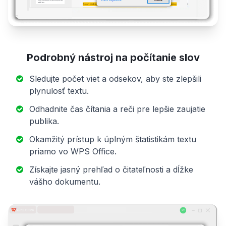
Podrobný nástroj na počítanie slov
Sledujte počet viet a odsekov, aby ste zlepšili
plynulosť textu.
Odhadnite čas čítania a reči pre lepšie zaujatie
publika.
Okamžitý prístup k úplným štatistikám textu
priamo vo WPS Office.
Získajte jasný prehľad o čitateľnosti a dĺžke
vášho dokumentu.