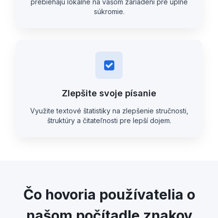
prebiehajú lokálne na vašom zariadení pre úplné
súkromie.
Zlepšite svoje písanie
Využite textové štatistiky na zlepšenie stručnosti,
štruktúry a čitateľnosti pre lepší dojem.
Čo hovoria používatelia o
našom počítadle znakov