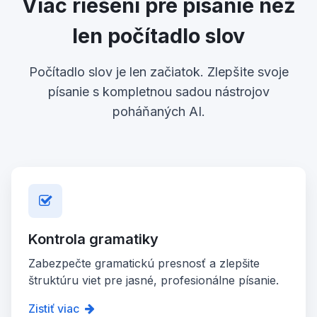
Viac riešení pre písanie než
len počítadlo slov
Počítadlo slov je len začiatok. Zlepšite svoje
písanie s kompletnou sadou nástrojov
poháňaných AI.
Kontrola gramatiky
Zabezpečte gramatickú presnosť a zlepšite
štruktúru viet pre jasné, profesionálne písanie.
Zistiť viac