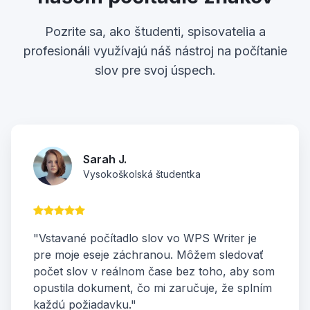
Pozrite sa, ako študenti, spisovatelia a
profesionáli využívajú náš nástroj na počítanie
slov pre svoj úspech.
Sarah J.
Vysokoškolská študentka
"Vstavané počítadlo slov vo WPS Writer je
pre moje eseje záchranou. Môžem sledovať
počet slov v reálnom čase bez toho, aby som
opustila dokument, čo mi zaručuje, že splním
každú požiadavku."