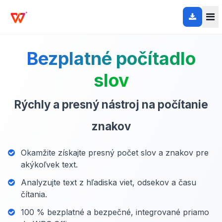
Bezplatné počítadlo
slov
Rýchly a presný nástroj na počítanie
znakov
Okamžite získajte presný počet slov a znakov pre
akýkoľvek text.
Analyzujte text z hľadiska viet, odsekov a času
čítania.
100 % bezplatné a bezpečné, integrované priamo