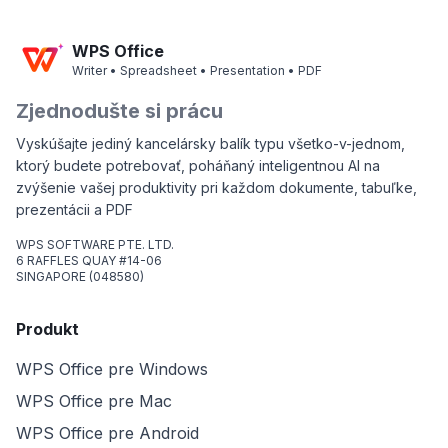
WPS Office
Writer • Spreadsheet • Presentation • PDF
Zjednodušte si prácu
Vyskúšajte jediný kancelársky balík typu všetko-v-jednom,
ktorý budete potrebovať, poháňaný inteligentnou AI na
zvýšenie vašej produktivity pri každom dokumente, tabuľke,
prezentácii a PDF
WPS SOFTWARE PTE. LTD.
6 RAFFLES QUAY #14-06
SINGAPORE (048580)
Produkt
WPS Office pre Windows
WPS Office pre Mac
WPS Office pre Android