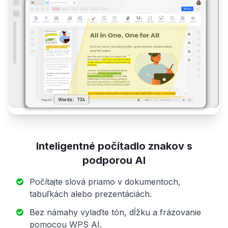
Inteligentné počítadlo znakov s
podporou AI
Počítajte slová priamo v dokumentoch,
tabuľkách alebo prezentáciách.
Bez námahy vylaďte tón, dĺžku a frázovanie
pomocou WPS AI.