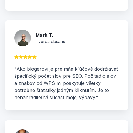
Mark T.
Tvorca obsahu
"Ako blogerovi je pre mňa kľúčové dodržiavať
špecifický počet slov pre SEO. Počítadlo slov
a znakov od WPS mi poskytuje všetky
potrebné štatistiky jedným kliknutím. Je to
nenahraditeľná súčasť mojej výbavy."