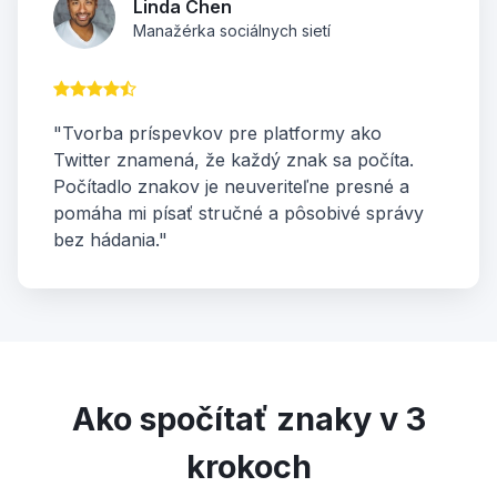
Linda Chen
Manažérka sociálnych sietí
"Tvorba príspevkov pre platformy ako
Twitter znamená, že každý znak sa počíta.
Počítadlo znakov je neuveriteľne presné a
pomáha mi písať stručné a pôsobivé správy
bez hádania."
Ako spočítať znaky v 3
krokoch