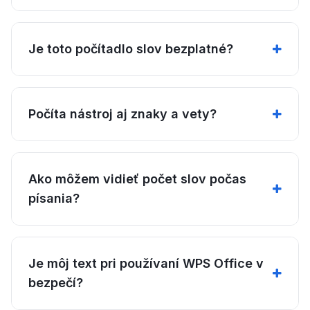
Je toto počítadlo slov bezplatné?
Počíta nástroj aj znaky a vety?
Ako môžem vidieť počet slov počas
písania?
Je môj text pri používaní WPS Office v
bezpečí?