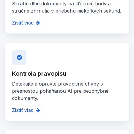
Skráťte dlhé dokumenty na kľúčové body a
stručné zhrnutia v priebehu niekoľkých sekúnd.
Zistiť viac
Kontrola pravopisu
Detekujte a opravte pravopisné chyby s
presnosťou poháňanou AI pre bezchybné
dokumenty.
Zistiť viac