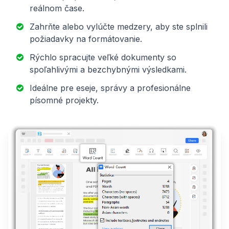
reálnom čase.
Zahrňte alebo vylúčte medzery, aby ste splnili
požiadavky na formátovanie.
Rýchlo spracujte veľké dokumenty so
spoľahlivými a bezchybnými výsledkami.
Ideálne pre eseje, správy a profesionálne
písomné projekty.