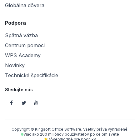
Globálna dôvera
Podpora
Spätná väzba
Centrum pomoci
WPS Academy
Novinky
Technické špecifikácie
Sledujte nás
Copyright © Kingsoft Office Software, Všetky práva vyhradené.
Viac ako 200 miliónov používateľov po celom svete
Dôveryhodné pre podniky