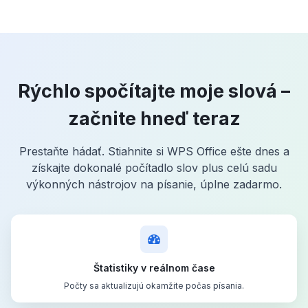
Rýchlo spočítajte moje slová –
začnite hneď teraz
Prestaňte hádať. Stiahnite si WPS Office ešte dnes a
získajte dokonalé počítadlo slov plus celú sadu
výkonných nástrojov na písanie, úplne zadarmo.
Štatistiky v reálnom čase
Počty sa aktualizujú okamžite počas písania.