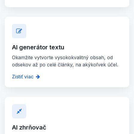
AI generátor textu
Okamžite vytvorte vysokokvalitný obsah, od
odsekov až po celé články, na akýkoľvek účel.
Zistiť viac
AI zhrňovač