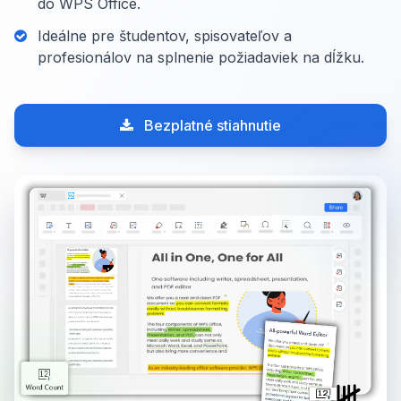
do WPS Office.
Ideálne pre študentov, spisovateľov a
profesionálov na splnenie požiadaviek na dĺžku.
Bezplatné stiahnutie