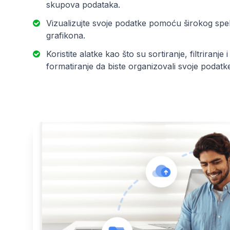
skupova podataka.
Vizualizujte svoje podatke pomoću širokog spekt
grafikona.
Koristite alatke kao što su sortiranje, filtriranje
formatiranje da biste organizovali svoje podatk