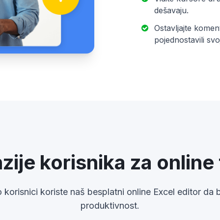
dešavaju.
Ostavljajte komen
pojednostavili svo
ije korisnika za online
korisnici koriste naš besplatni online Excel editor da 
produktivnost.