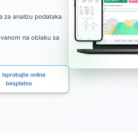
a za analizu podataka
ovanom na oblaku sa
Isprobajte online
besplatno