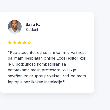
Saša K.
Student
"Kao studentu, od suštinske mi je važnosti
da imam besplatan online Excel editor koji
je u potpunosti kompatibilan sa
datotekama mojih profesora. WPS je
savršen za grupne projekte i radi na mom
laptopu bez ikakve instalacije."