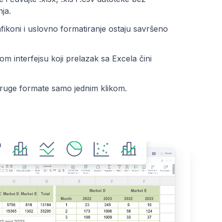
ja.
fikoni i uslovno formatiranje ostaju savršeno
om interfejsu koji prelazak sa Excela čini
druge formate samo jednim klikom.