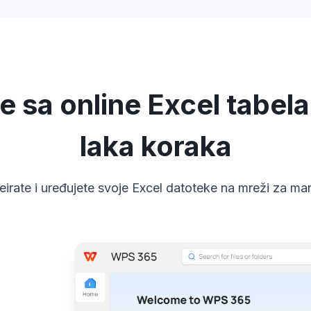
e sa online Excel tabel
laka koraka
eirate i uređujete svoje Excel datoteke na mreži za ma