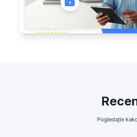
Recenz
Pogledajte kako 