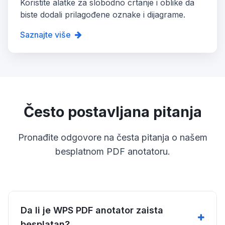
Koristite alatke za slobodno crtanje i oblike da
biste dodali prilagođene oznake i dijagrame.
Saznajte više
Često postavljana pitanja
Pronađite odgovore na česta pitanja o našem
besplatnom PDF anotatoru.
Da li je WPS PDF anotator zaista
besplatan?