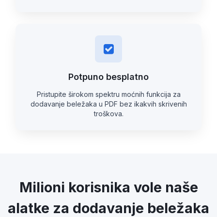
Potpuno besplatno
Pristupite širokom spektru moćnih funkcija za
dodavanje beležaka u PDF bez ikakvih skrivenih
troškova.
Milioni korisnika vole naše
alatke za dodavanje beležaka