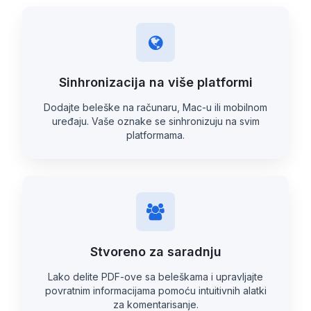
Sinhronizacija na više platformi
Dodajte beleške na računaru, Mac-u ili mobilnom
uređaju. Vaše oznake se sinhronizuju na svim
platformama.
Stvoreno za saradnju
Lako delite PDF-ove sa beleškama i upravljajte
povratnim informacijama pomoću intuitivnih alatki
za komentarisanje.