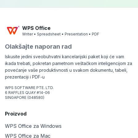
WPS Office
Writer • Spreadsheet • Presentation • PDF
Olakšajte naporan rad
Iskusite jedini sveobuhvatni kancelarijski paket koji će vam
ikada trebati, pokretan pametnom veštačkom inteligencijom za
povećanje vaše produktivnosti u svakom dokumentu, tabeli,
prezentaciji i PDF-u
WPS SOFTWARE PTE. LTD.
6 RAFFLES QUAY #14-06
SINGAPORE (048580)
Proizvod
WPS Office za Windows
WPS Office za Mac