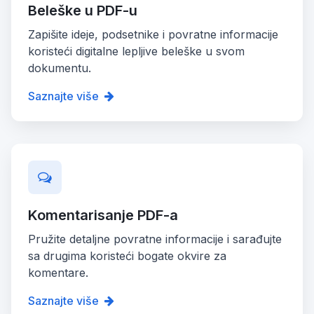
Beleške u PDF-u
Zapišite ideje, podsetnike i povratne informacije
koristeći digitalne lepljive beleške u svom
dokumentu.
Saznajte više
Komentarisanje PDF-a
Pružite detaljne povratne informacije i sarađujte
sa drugima koristeći bogate okvire za
komentare.
Saznajte više