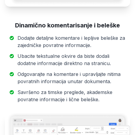
Dinamično komentarisanje i beleške
Dodajte detaljne komentare i lepljive beleške za
zajedničke povratne informacije.
Ubacite tekstualne okvire da biste dodali
dodatne informacije direktno na stranicu.
Odgovarajte na komentare i upravljajte nitima
povratnih informacija unutar dokumenta.
Savršeno za timske preglede, akademske
povratne informacije i lične beleške.