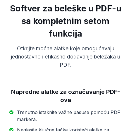
Softver za beleške u PDF-u
sa kompletnim setom
funkcija
Otkrijte moćne alatke koje omogućavaju
jednostavno i efikasno dodavanje beležaka u
PDF.
Napredne alatke za označavanje PDF-
ova
Trenutno istaknite važne pasuse pomoću PDF
markera.
Naglasite ključne tačke koristeći alatke za