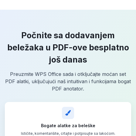
Počnite sa dodavanjem
beležaka u PDF-ove besplatno
još danas
Preuzmite WPS Office sada i otključajte moćan set
PDF alatki, uključujući naš intuitivan i funkcijama bogat
PDF anotator.
Bogate alatke za beleške
Ističite, komentarišite, crtajte i potpisujte sa lakoćom.