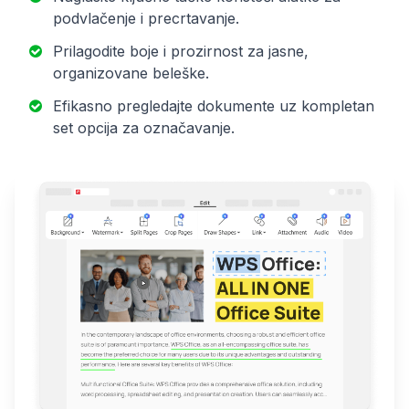
podvlačenje i precrtavanje.
Prilagodite boje i prozirnost za jasne,
organizovane beleške.
Efikasno pregledajte dokumente uz kompletan
set opcija za označavanje.