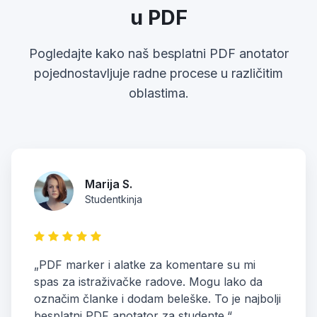
u PDF
Pogledajte kako naš besplatni PDF anotator
pojednostavljuje radne procese u različitim
oblastima.
Marija S.
Studentkinja
„PDF marker i alatke za komentare su mi
spas za istraživačke radove. Mogu lako da
označim članke i dodam beleške. To je najbolji
besplatni PDF anotator za studente.“