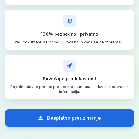
100% bezbedno i privatno
Vaši dokumenti se obrađuju lokalno, nikada se ne otpremaju.
Povećajte produktivnost
Pojednostavite proces pregleda dokumenata i davanja povratnih
informacija.
Besplatno preuzimanje