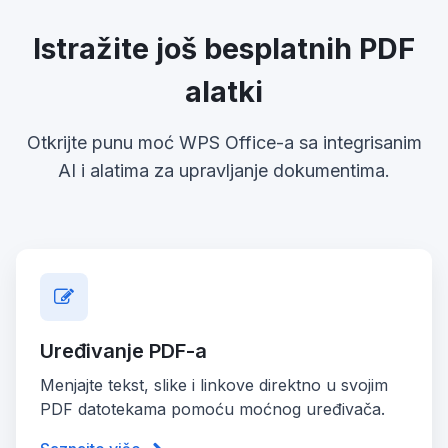
Istražite još besplatnih PDF
alatki
Otkrijte punu moć WPS Office-a sa integrisanim
AI i alatima za upravljanje dokumentima.
Uređivanje PDF-a
Menjajte tekst, slike i linkove direktno u svojim
PDF datotekama pomoću moćnog uređivača.