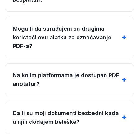
Mogu li da sarađujem sa drugima
koristeći ovu alatku za označavanje
PDF-a?
Na kojim platformama je dostupan PDF
anotator?
Da li su moji dokumenti bezbedni kada
u njih dodajem beleške?