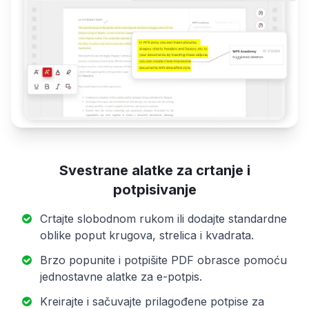
Svestrane alatke za crtanje i
potpisivanje
Crtajte slobodnom rukom ili dodajte standardne
oblike poput krugova, strelica i kvadrata.
Brzo popunite i potpišite PDF obrasce pomoću
jednostavne alatke za e-potpis.
Kreirajte i sačuvajte prilagođene potpise za