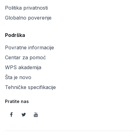
Politika privatnosti
Globalno poverenje
Podrška
Povratne informacije
Centar za pomoć
WPS akademija
Šta je novo
Tehničke specifikacije
Pratite nas