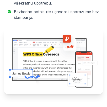
višekratnu upotrebu.
Bezbedno potpisujte ugovore i sporazume bez
štampanja.