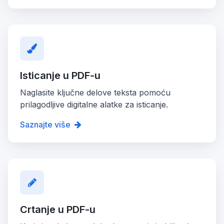
Isticanje u PDF-u
Naglasite ključne delove teksta pomoću
prilagodljive digitalne alatke za isticanje.
Saznajte više
Crtanje u PDF-u