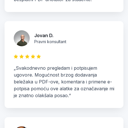
Jovan D.
Pravni konsultant
„Svakodnevno pregledam i potpisujem
ugovore. Mogućnost brzog dodavanja
beležaka u PDF-ove, komentara i primene e-
potpisa pomoću ove alatke za označavanje mi
je znatno olakšala posao.“