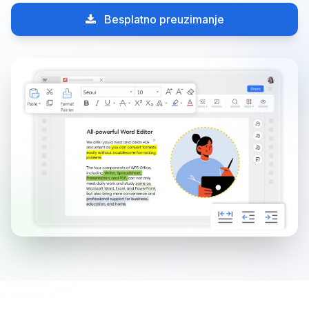
Besplatno preuzimanje