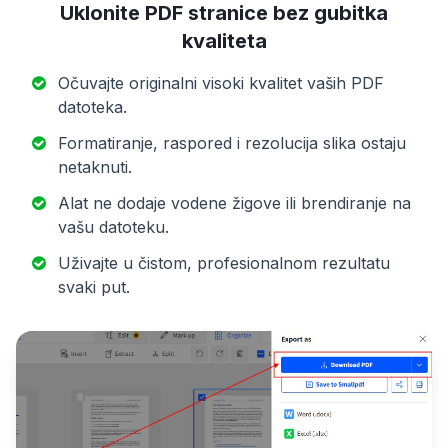
Uklonite PDF stranice bez gubitka
kvaliteta
Očuvajte originalni visoki kvalitet vaših PDF
datoteka.
Formatiranje, raspored i rezolucija slika ostaju
netaknuti.
Alat ne dodaje vodene žigove ili brendiranje na
vašu datoteku.
Uživajte u čistom, profesionalnom rezultatu
svaki put.