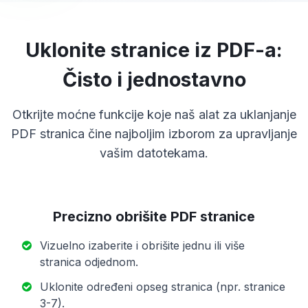
Uklonite stranice iz PDF-a:
Čisto i jednostavno
Otkrijte moćne funkcije koje naš alat za uklanjanje
PDF stranica čine najboljim izborom za upravljanje
vašim datotekama.
Precizno obrišite PDF stranice
Vizuelno izaberite i obrišite jednu ili više
stranica odjednom.
Uklonite određeni opseg stranica (npr. stranice
3-7).