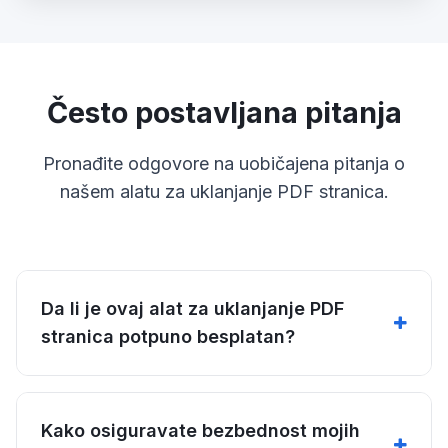
Često postavljana pitanja
Pronađite odgovore na uobičajena pitanja o
našem alatu za uklanjanje PDF stranica.
Da li je ovaj alat za uklanjanje PDF
stranica potpuno besplatan?
Kako osiguravate bezbednost mojih