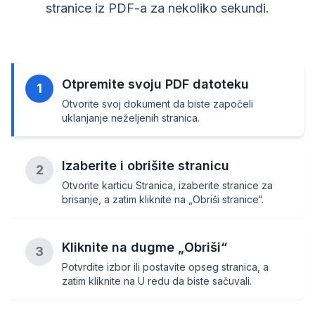
stranice iz PDF-a za nekoliko sekundi.
Otpremite svoju PDF datoteku
1
Otvorite svoj dokument da biste započeli
uklanjanje neželjenih stranica.
Izaberite i obrišite stranicu
2
Otvorite karticu Stranica, izaberite stranice za
brisanje, a zatim kliknite na „Obriši stranice“.
Kliknite na dugme „Obriši“
3
Potvrdite izbor ili postavite opseg stranica, a
zatim kliknite na U redu da biste sačuvali.