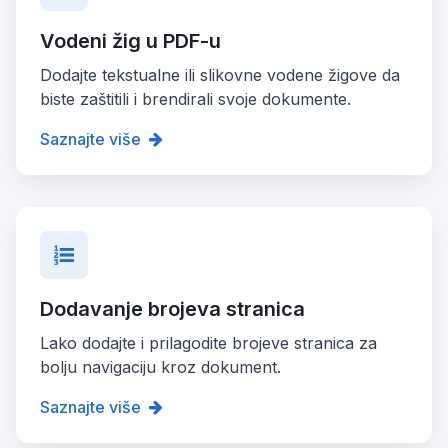
Vodeni žig u PDF-u
Dodajte tekstualne ili slikovne vodene žigove da
biste zaštitili i brendirali svoje dokumente.
Saznajte više
Dodavanje brojeva stranica
Lako dodajte i prilagodite brojeve stranica za
bolju navigaciju kroz dokument.
Saznajte više