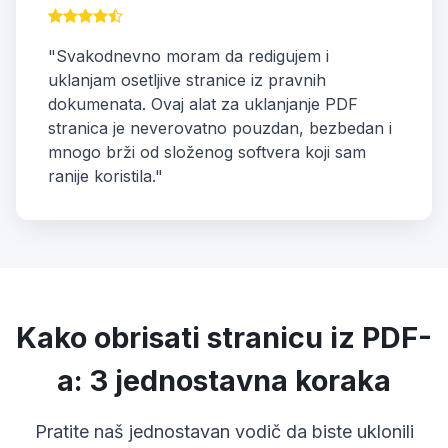
"Svakodnevno moram da redigujem i
uklanjam osetljive stranice iz pravnih
dokumenata. Ovaj alat za uklanjanje PDF
stranica je neverovatno pouzdan, bezbedan i
mnogo brži od složenog softvera koji sam
ranije koristila."
Kako obrisati stranicu iz PDF-
a: 3 jednostavna koraka
Pratite naš jednostavan vodič da biste uklonili