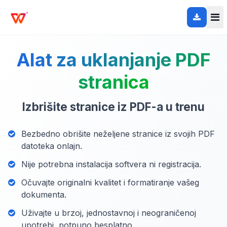
Alat za uklanjanje PDF
stranica
Izbrišite stranice iz PDF-a u trenu
Bezbedno obrišite neželjene stranice iz svojih PDF
datoteka onlajn.
Nije potrebna instalacija softvera ni registracija.
Očuvajte originalni kvalitet i formatiranje vašeg
dokumenta.
Uživajte u brzoj, jednostavnoj i neograničenoj
upotrebi, potpuno besplatno.