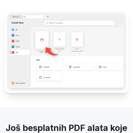
Još besplatnih PDF alata koje