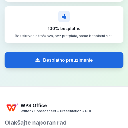
100% besplatno
Bez skrivenih troškova, bez pretplata, samo besplatni alati.
Besplatno preuzimanje
WPS Office
Writer • Spreadsheet • Presentation • PDF
Olakšajte naporan rad