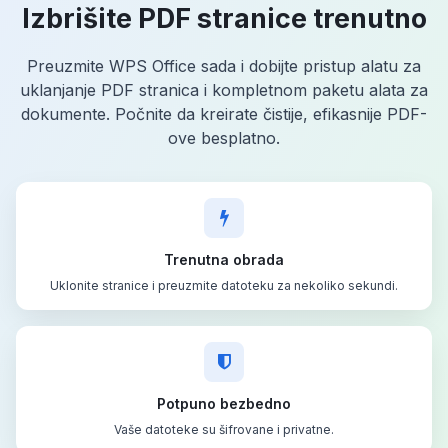
Izbrišite PDF stranice trenutno
Preuzmite WPS Office sada i dobijte pristup alatu za
uklanjanje PDF stranica i kompletnom paketu alata za
dokumente. Počnite da kreirate čistije, efikasnije PDF-
ove besplatno.
Trenutna obrada
Uklonite stranice i preuzmite datoteku za nekoliko sekundi.
Potpuno bezbedno
Vaše datoteke su šifrovane i privatne.