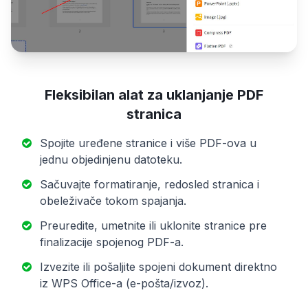
Fleksibilan alat za uklanjanje PDF
stranica
Spojite uređene stranice i više PDF-ova u
jednu objedinjenu datoteku.
Sačuvajte formatiranje, redosled stranica i
obeleživače tokom spajanja.
Preuredite, umetnite ili uklonite stranice pre
finalizacije spojenog PDF-a.
Izvezite ili pošaljite spojeni dokument direktno
iz WPS Office-a (e-pošta/izvoz).