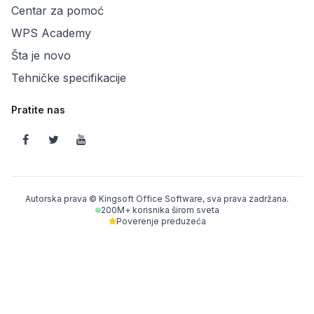
Centar za pomoć
WPS Academy
Šta je novo
Tehničke specifikacije
Pratite nas
Autorska prava © Kingsoft Office Software, sva prava zadržana.
200M+ korisnika širom sveta
Poverenje preduzeća