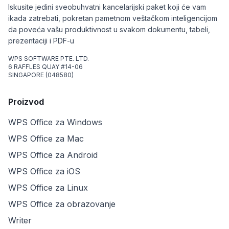
Iskusite jedini sveobuhvatni kancelarijski paket koji će vam
ikada zatrebati, pokretan pametnom veštačkom inteligencijom
da poveća vašu produktivnost u svakom dokumentu, tabeli,
prezentaciji i PDF-u
WPS SOFTWARE PTE. LTD.
6 RAFFLES QUAY #14-06
SINGAPORE (048580)
Proizvod
WPS Office za Windows
WPS Office za Mac
WPS Office za Android
WPS Office za iOS
WPS Office za Linux
WPS Office za obrazovanje
Writer