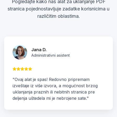
Pogledajte kako naš alat za uklanjanje PDF
stranica pojednostavljuje zadatke korisnicima u
različitim oblastima.
Jana D.
Administrativni asistent
"Ovaj alat je spas! Redovno pripremam
izveštaje iz više izvora, a mogućnost brzog
uklanjanja praznih ili nebitnih stranica pre
deljenja uštedela mi je nebrojene sate."