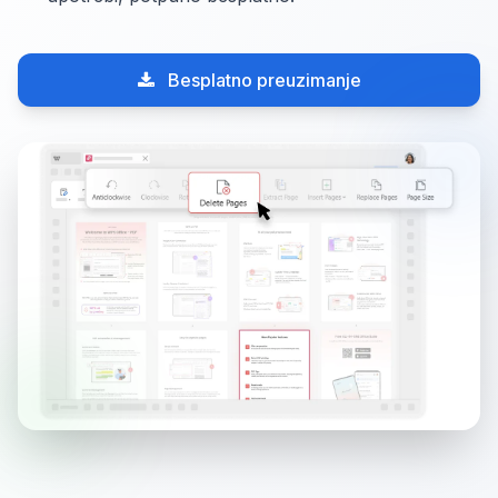
Besplatno preuzimanje