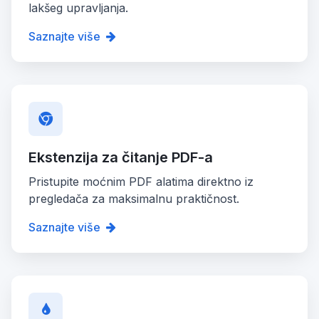
lakšeg upravljanja.
Saznajte više
Ekstenzija za čitanje PDF-a
Pristupite moćnim PDF alatima direktno iz
pregledača za maksimalnu praktičnost.
Saznajte više