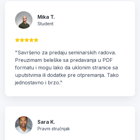
Mika T.
Student
"Savršeno za predaju seminarskih radova.
Preuzimam beleške sa predavanja u PDF
formatu i mogu lako da uklonim stranice sa
uputstvima ili dodatke pre otpremanja. Tako
jednostavno i brzo."
Sara K.
Pravni stručnjak