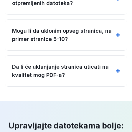
otpremljenih datoteka?
Mogu li da uklonim opseg stranica, na
primer stranice 5-10?
Da li će uklanjanje stranica uticati na
kvalitet mog PDF-a?
Upravljajte datotekama bolje: