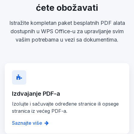
ćete obožavati
Istražite kompletan paket besplatnih PDF alata
dostupnih u WPS Office-u za upravljanje svim
vašim potrebama u vezi sa dokumentima.
Izdvajanje PDF-a
Izolujte i sačuvajte određene stranice ili opsege
stranica iz većeg PDF-a.
Saznajte više