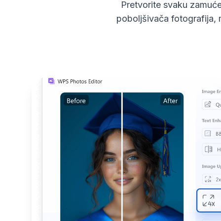
Pretvorite svaku zamuće
poboljšivača fotografija, 