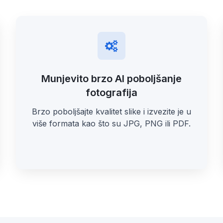
Munjevito brzo AI poboljšanje
fotografija
Brzo poboljšajte kvalitet slike i izvezite je u
više formata kao što su JPG, PNG ili PDF.