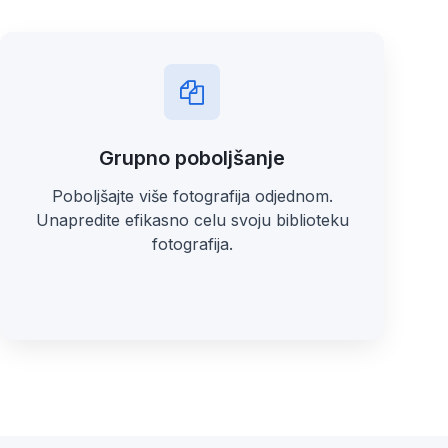
Grupno poboljšanje
Poboljšajte više fotografija odjednom.
Unapredite efikasno celu svoju biblioteku
fotografija.