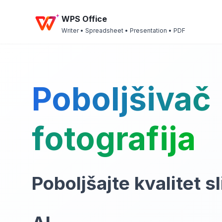
WPS Office
Writer • Spreadsheet • Presentation • PDF
Poboljšivač
fotografija
Poboljšajte kvalitet 