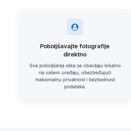
Poboljšavajte fotografije
direktno
Sva poboljšanja slika se obavljaju lokalno
na vašem uređaju, obezbeđujući
maksimalnu privatnost i bezbednost
podataka.