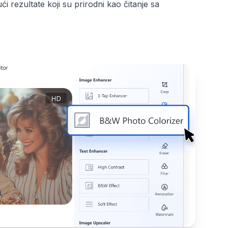
ući rezultate koji su prirodni kao čitanje sa