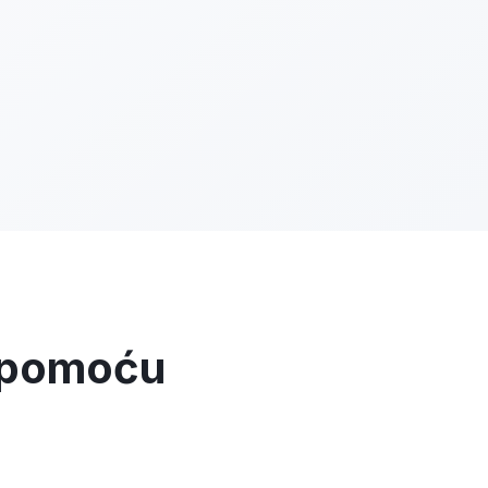
a pomoću