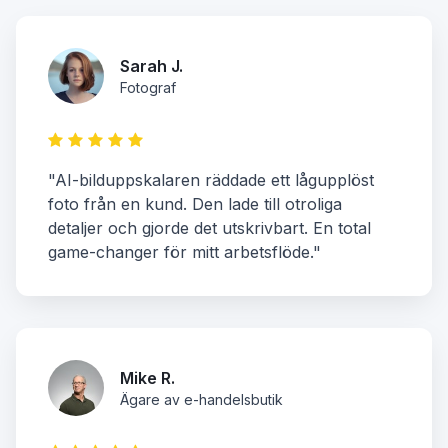
Sarah J.
Fotograf
"AI-bilduppskalaren räddade ett lågupplöst
foto från en kund. Den lade till otroliga
detaljer och gjorde det utskrivbart. En total
game-changer för mitt arbetsflöde."
Mike R.
Ägare av e-handelsbutik