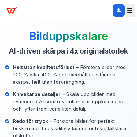
Bilduppskalare
AI-driven skärpa i 4x originalstorlek
Helt utan kvalitetsförlust
– Förstora bilder med
200 % eller 400 % och bibehåll enastående
skärpa, helt utan förvrängning.
Knivskarpa detaljer
– Skala upp bilder med
avancerad AI som revolutionerar upplösningen
och lyfter fram varje liten detalj.
Redo för tryck
– Förstora bilder för perfekt
beskärning, högkvalitativ lagring och kristallklara
utskrifter.