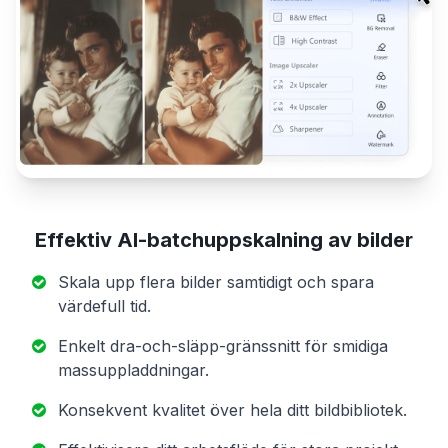
Effektiv AI-batchuppskalning av bilder
Skala upp flera bilder samtidigt och spara
värdefull tid.
Enkelt dra-och-släpp-gränssnitt för smidiga
massuppladdningar.
Konsekvent kvalitet över hela ditt bildbibliotek.