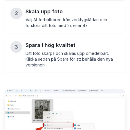
Skala upp foto
2
Välj AI-förbättraren från verktygslådan och
förstora ditt foto med 2x eller 4x.
Spara i hög kvalitet
3
Ditt foto skärps och skalas upp omedelbart.
Klicka sedan på Spara för att behålla den nya
versionen.