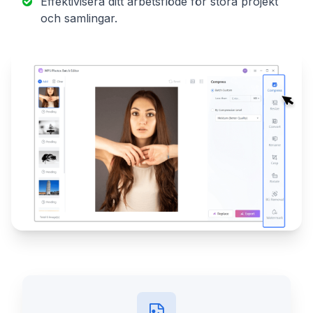
Effektivisera ditt arbetsflöde för stora projekt
och samlingar.