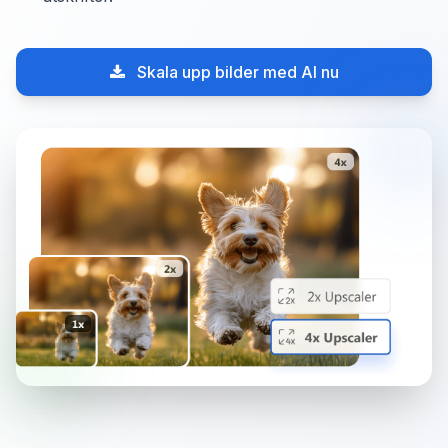
Skala upp bilder med AI nu