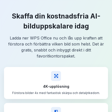
Skaffa din kostnadsfria AI-
bilduppskalare idag
Ladda ner WPS Office nu och lås upp kraften att
förstora och förbättra vilken bild som helst. Det är
gratis, snabbt och inbyggt direkt i ditt
favoritkontorspaket.
4K-upplösning
Förstora bilder 4x med fantastisk skärpa och detaljrikedom.