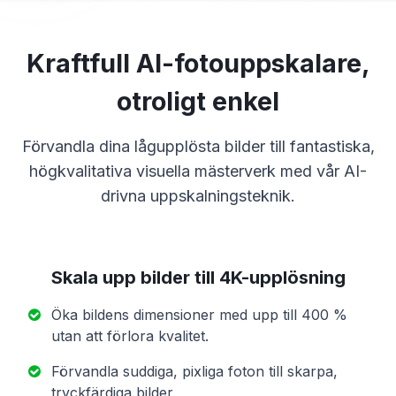
Kraftfull AI-fotouppskalare,
otroligt enkel
Förvandla dina lågupplösta bilder till fantastiska,
högkvalitativa visuella mästerverk med vår AI-
drivna uppskalningsteknik.
Skala upp bilder till 4K-upplösning
Öka bildens dimensioner med upp till 400 %
utan att förlora kvalitet.
Förvandla suddiga, pixliga foton till skarpa,
tryckfärdiga bilder.