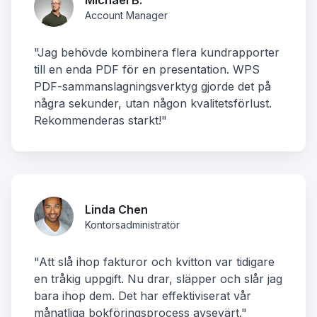
Account Manager
"Jag behövde kombinera flera kundrapporter
till en enda PDF för en presentation. WPS
PDF-sammanslagningsverktyg gjorde det på
några sekunder, utan någon kvalitetsförlust.
Rekommenderas starkt!"
Linda Chen
Kontorsadministratör
"Att slå ihop fakturor och kvitton var tidigare
en tråkig uppgift. Nu drar, släpper och slår jag
bara ihop dem. Det har effektiviserat vår
månatliga bokföringsprocess avsevärt."