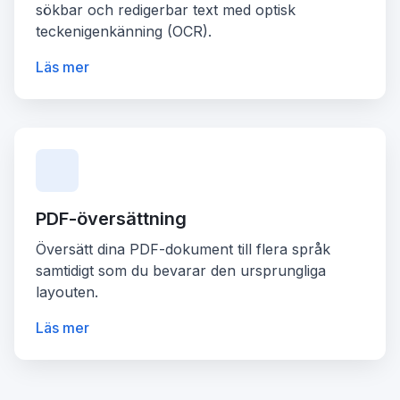
sökbar och redigerbar text med optisk
teckenigenkänning (OCR).
Läs mer
PDF-översättning
Översätt dina PDF-dokument till flera språk
samtidigt som du bevarar den ursprungliga
layouten.
Läs mer