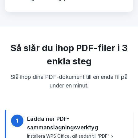
Så slår du ihop PDF-filer i 3
enkla steg
Slå ihop dina PDF-dokument till en enda fil på
under en minut.
Ladda ner PDF-
1
sammanslagningsverktyg
Installera WPS Office, gå sedan till 'PDF' >