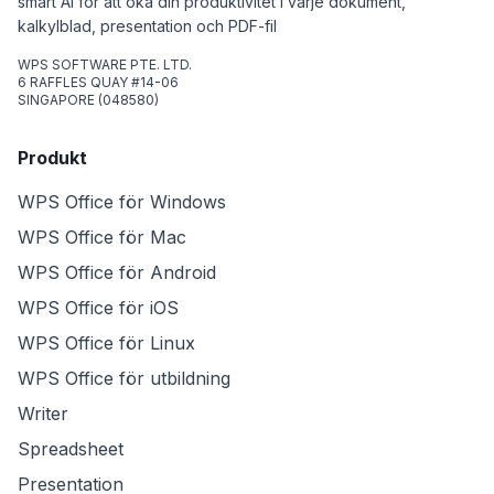
smart AI för att öka din produktivitet i varje dokument,
kalkylblad, presentation och PDF-fil
WPS SOFTWARE PTE. LTD.
6 RAFFLES QUAY #14-06
SINGAPORE (048580)
Produkt
WPS Office för Windows
WPS Office för Mac
WPS Office för Android
WPS Office för iOS
WPS Office för Linux
WPS Office för utbildning
Writer
Spreadsheet
Presentation