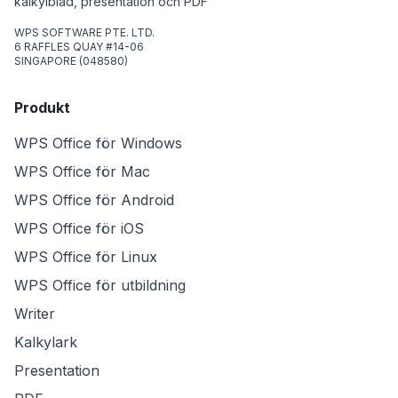
kalkylblad, presentation och PDF
WPS SOFTWARE PTE. LTD.
6 RAFFLES QUAY #14-06
SINGAPORE (048580)
Produkt
WPS Office för Windows
WPS Office för Mac
WPS Office för Android
WPS Office för iOS
WPS Office för Linux
WPS Office för utbildning
Writer
Kalkylark
Presentation