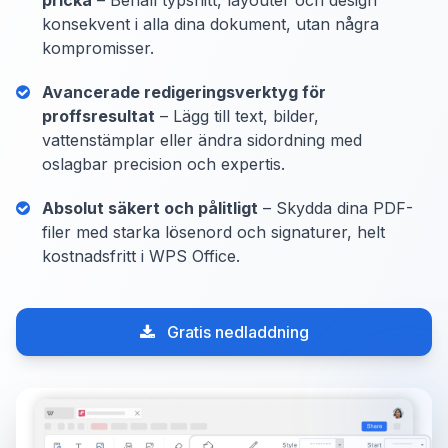
pricka
– Behåll typsnitt, layouter och design
konsekvent i alla dina dokument, utan några
kompromisser.
Avancerade redigeringsverktyg för
proffsresultat
– Lägg till text, bilder,
vattenstämplar eller ändra sidordning med
oslagbar precision och expertis.
Absolut säkert och pålitligt
– Skydda dina PDF-
filer med starka lösenord och signaturer, helt
kostnadsfritt i WPS Office.
Gratis nedladdning