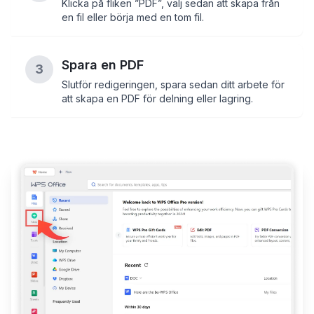
Klicka på fliken ”PDF”, välj sedan att skapa från
en fil eller börja med en tom fil.
Spara en PDF
3
Slutför redigeringen, spara sedan ditt arbete för
att skapa en PDF för delning eller lagring.