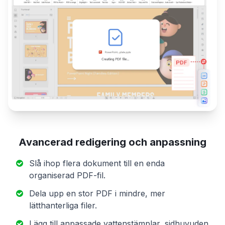
Avancerad redigering och anpassning
Slå ihop flera dokument till en enda
organiserad PDF-fil.
Dela upp en stor PDF i mindre, mer
lätthanterliga filer.
Lägg till anpassade vattenstämplar, sidhuvuden