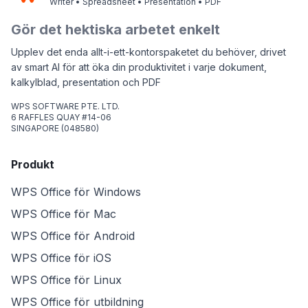
Writer • Spreadsheet • Presentation • PDF
Gör det hektiska arbetet enkelt
Upplev det enda allt-i-ett-kontorspaketet du behöver, drivet
av smart AI för att öka din produktivitet i varje dokument,
kalkylblad, presentation och PDF
WPS SOFTWARE PTE. LTD.
6 RAFFLES QUAY #14-06
SINGAPORE (048580)
Produkt
WPS Office för Windows
WPS Office för Mac
WPS Office för Android
WPS Office för iOS
WPS Office för Linux
WPS Office för utbildning