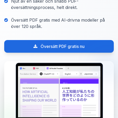
Njut av en säker och snabb PDF-
översättningsprocess, helt direkt.
Översätt PDF gratis med AI-drivna modeller på
över 120 språk.
Översätt PDF gratis nu