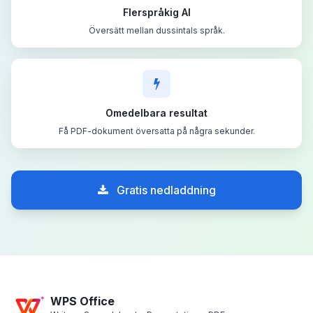
Flerspråkig AI
Översätt mellan dussintals språk.
Omedelbara resultat
Få PDF-dokument översatta på några sekunder.
Gratis nedladdning
WPS Office