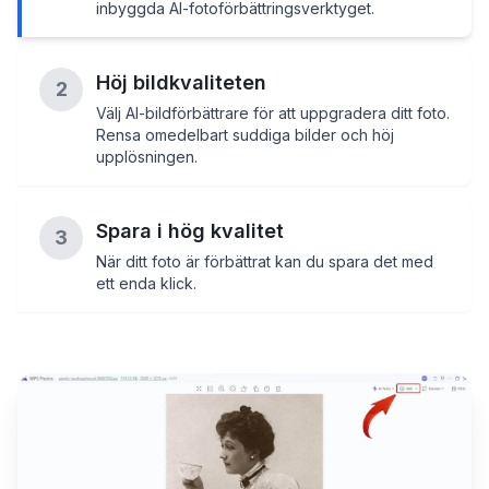
inbyggda AI-fotoförbättringsverktyget.
Höj bildkvaliteten
2
Välj AI-bildförbättrare för att uppgradera ditt foto.
Rensa omedelbart suddiga bilder och höj
upplösningen.
Spara i hög kvalitet
3
När ditt foto är förbättrat kan du spara det med
ett enda klick.