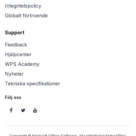
Integritetspolicy
Globalt förtroende
Support
Feedback
Hjälpcenter
WPS Academy
Nyheter
Tekniska specifikationer
Följ oss
Copyright © Kingsoft Office Software, Alla rättigheter förbehållna.