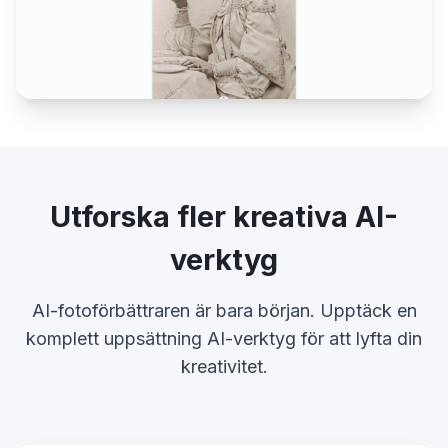
Utforska fler kreativa AI-
verktyg
AI-fotoförbättraren är bara början. Upptäck en
komplett uppsättning AI-verktyg för att lyfta din
kreativitet.