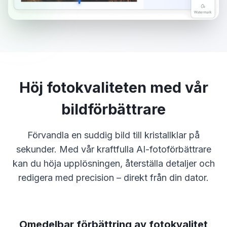
Höj fotokvaliteten med vår
bildförbättrare
Förvandla en suddig bild till kristallklar på
sekunder. Med vår kraftfulla AI-fotoförbättrare
kan du höja upplösningen, återställa detaljer och
redigera med precision – direkt från din dator.
Omedelbar förbättring av fotokvalitet