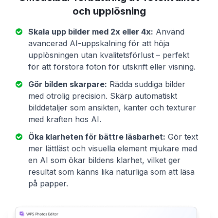
och upplösning
Skala upp bilder med 2x eller 4x:
Använd
avancerad AI-uppskalning för att höja
upplösningen utan kvalitetsförlust – perfekt
för att förstora foton för utskrift eller visning.
Gör bilden skarpare:
Rädda suddiga bilder
med otrolig precision. Skärp automatiskt
bilddetaljer som ansikten, kanter och texturer
med kraften hos AI.
Öka klarheten för bättre läsbarhet:
Gör text
mer lättläst och visuella element mjukare med
en AI som ökar bildens klarhet, vilket ger
resultat som känns lika naturliga som att läsa
på papper.