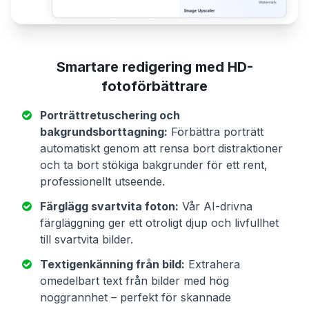
Smartare redigering med HD-
fotoförbättrare
Porträttretuschering och
bakgrundsborttagning:
Förbättra porträtt
automatiskt genom att rensa bort distraktioner
och ta bort stökiga bakgrunder för ett rent,
professionellt utseende.
Färglägg svartvita foton:
Vår AI-drivna
färgläggning ger ett otroligt djup och livfullhet
till svartvita bilder.
Textigenkänning från bild:
Extrahera
omedelbart text från bilder med hög
noggrannhet – perfekt för skannade