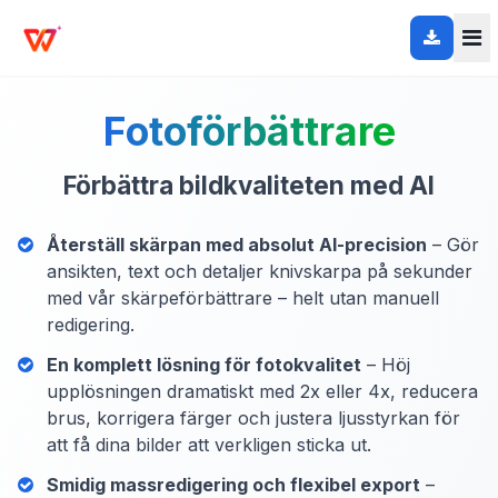
Fotoförbättrare
Förbättra bildkvaliteten med AI
Återställ skärpan med absolut AI-precision
– Gör
ansikten, text och detaljer knivskarpa på sekunder
med vår skärpeförbättrare – helt utan manuell
redigering.
En komplett lösning för fotokvalitet
– Höj
upplösningen dramatiskt med 2x eller 4x, reducera
brus, korrigera färger och justera ljusstyrkan för
att få dina bilder att verkligen sticka ut.
Smidig massredigering och flexibel export
–