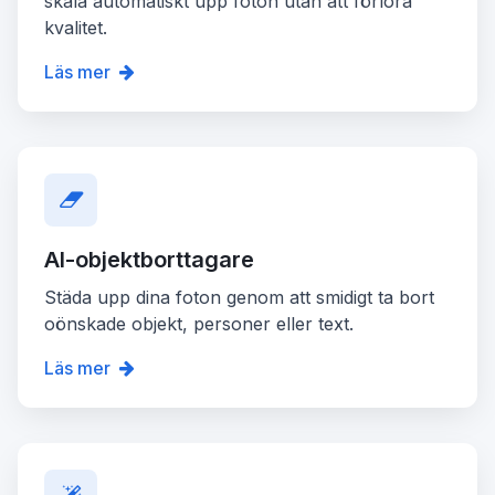
skala automatiskt upp foton utan att förlora
kvalitet.
Läs mer
AI-objektborttagare
Städa upp dina foton genom att smidigt ta bort
oönskade objekt, personer eller text.
Läs mer