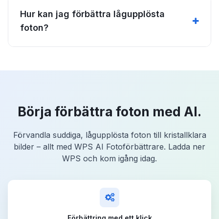
Hur kan jag förbättra lågupplösta
foton?
Börja förbättra foton med AI.
Förvandla suddiga, lågupplösta foton till kristallklara
bilder – allt med WPS AI Fotoförbättrare. Ladda ner
WPS och kom igång idag.
Förbättring med ett klick