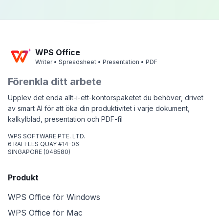
WPS Office
Writer • Spreadsheet • Presentation • PDF
Förenkla ditt arbete
Upplev det enda allt-i-ett-kontorspaketet du behöver, drivet
av smart AI för att öka din produktivitet i varje dokument,
kalkylblad, presentation och PDF-fil
WPS SOFTWARE PTE. LTD.
6 RAFFLES QUAY #14-06
SINGAPORE (048580)
Produkt
WPS Office för Windows
WPS Office för Mac