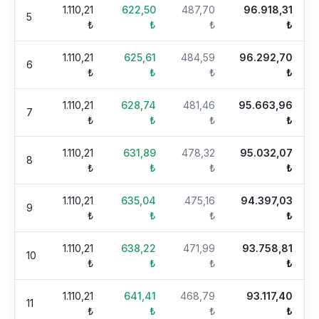
1.110,21
622,50
487,70
96.918,31
5
₺
₺
₺
₺
1.110,21
625,61
484,59
96.292,70
6
₺
₺
₺
₺
1.110,21
628,74
481,46
95.663,96
7
₺
₺
₺
₺
1.110,21
631,89
478,32
95.032,07
8
₺
₺
₺
₺
1.110,21
635,04
475,16
94.397,03
9
₺
₺
₺
₺
1.110,21
638,22
471,99
93.758,81
10
₺
₺
₺
₺
1.110,21
641,41
468,79
93.117,40
11
₺
₺
₺
₺