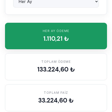
HER AY
ÖDEME
1.110,21
₺
TOPLAM ÖDEME
133.224,60
₺
TOPLAM FAIZ
33.224,60
₺