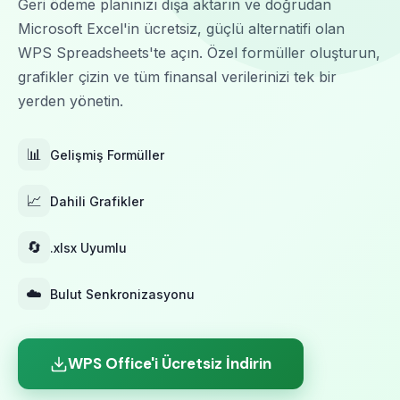
Geri ödeme planınızı dışa aktarın ve doğrudan
Microsoft Excel'in ücretsiz, güçlü alternatifi olan
WPS Spreadsheets'te açın. Özel formüller oluşturun,
grafikler çizin ve tüm finansal verilerinizi tek bir
yerden yönetin.
📊
Gelişmiş Formüller
📈
Dahili Grafikler
🔄
.xlsx Uyumlu
☁️
Bulut Senkronizasyonu
WPS Office'i Ücretsiz İndirin