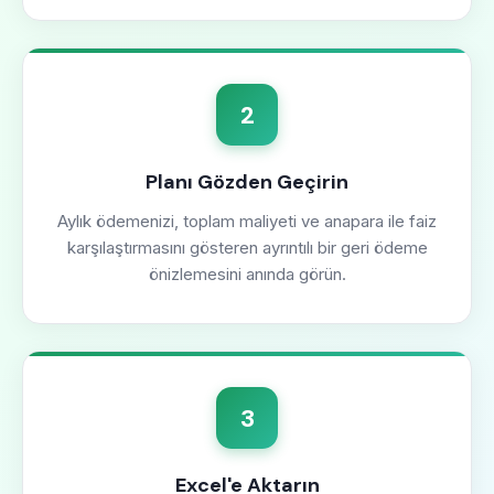
2
Planı Gözden Geçirin
Aylık ödemenizi, toplam maliyeti ve anapara ile faiz
karşılaştırmasını gösteren ayrıntılı bir geri ödeme
önizlemesini anında görün.
3
Excel'e Aktarın