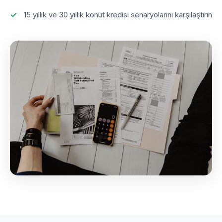
15 yıllık ve 30 yıllık konut kredisi senaryolarını karşılaştırın