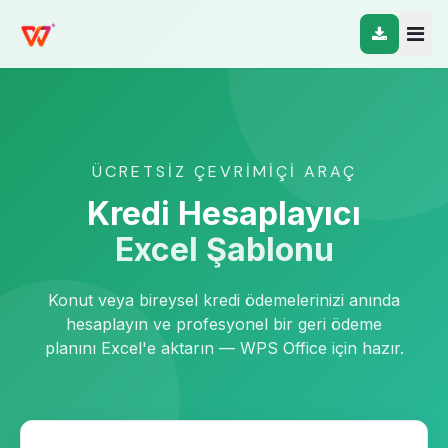
ÜCRETSIZ ÇEVRIMIÇI ARAÇ
Kredi Hesaplayıcı
Excel Şablonu
Konut veya bireysel kredi ödemelerinizi anında
hesaplayın ve profesyonel bir geri ödeme
planını Excel'e aktarın — WPS Office için hazır.