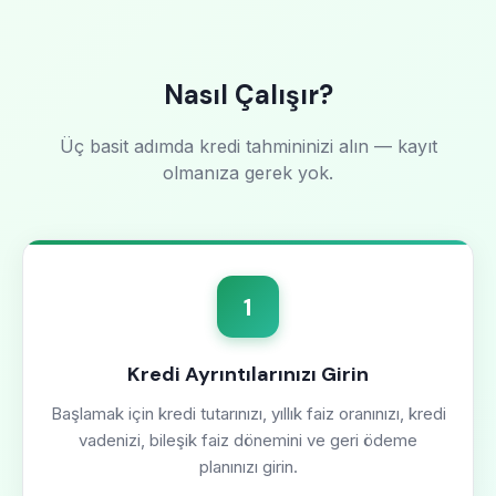
Nasıl Çalışır?
Üç basit adımda kredi tahmininizi alın — kayıt
olmanıza gerek yok.
1
Kredi Ayrıntılarınızı Girin
Başlamak için kredi tutarınızı, yıllık faiz oranınızı, kredi
vadenizi, bileşik faiz dönemini ve geri ödeme
planınızı girin.