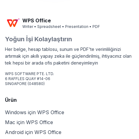
WPS Office
Writer • Spreadsheet • Presentation • PDF
Yoğun İşi Kolaylaştırın
Her belge, hesap tablosu, sunum ve PDF'te verimliliğinizi
artırmak için akıllı yapay zeka ile güçlendirilmiş, ihtiyacınız olan
tek hepsi bir arada ofis paketini deneyimleyin
WPS SOFTWARE PTE. LTD.
6 RAFFLES QUAY #14-06
SINGAPORE (048580)
Ürün
Windows için WPS Office
Mac için WPS Office
Android için WPS Office