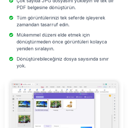
Çok sayıda JPG dosyasını yükleyin ve tek bir
PDF belgesine dönüştürün.
Tüm görüntülerinizi tek seferde işleyerek
zamandan tasarruf edin.
Mükemmel düzeni elde etmek için
dönüştürmeden önce görüntüleri kolayca
yeniden sıralayın.
Dönüştürebileceğiniz dosya sayısında sınır
yok.