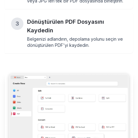
veya JPG'leri tek bir PDF dosyasında birleştirin.
Dönüştürülen PDF Dosyasını
3
Kaydedin
Belgenizi adlandırın, depolama yolunu seçin ve
dönüştürülen PDF'yi kaydedin.