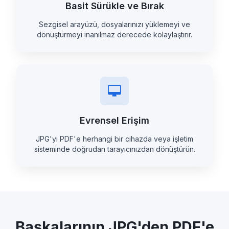
Basit Sürükle ve Bırak
Sezgisel arayüzü, dosyalarınızı yüklemeyi ve
dönüştürmeyi inanılmaz derecede kolaylaştırır.
Evrensel Erişim
JPG'yi PDF'e herhangi bir cihazda veya işletim
sisteminde doğrudan tarayıcınızdan dönüştürün.
Başkalarının JPG'den PDF'e