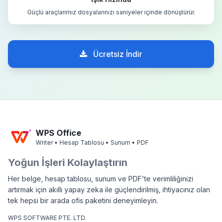
Güçlü araçlarımız dosyalarınızı saniyeler içinde dönüştürür.
Ücretsiz İndir
WPS Office
Writer • Hesap Tablosu • Sunum • PDF
Yoğun İşleri Kolaylaştırın
Her belge, hesap tablosu, sunum ve PDF'te verimliliğinizi
artırmak için akıllı yapay zeka ile güçlendirilmiş, ihtiyacınız olan
tek hepsi bir arada ofis paketini deneyimleyin.
WPS SOFTWARE PTE. LTD.