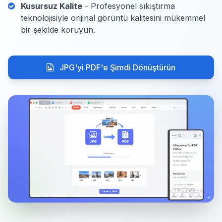
Kusursuz Kalite
- Profesyonel sıkıştırma
teknolojisiyle orijinal görüntü kalitesini mükemmel
bir şekilde koruyun.
JPG'yi PDF'e Şimdi Dönüştürün