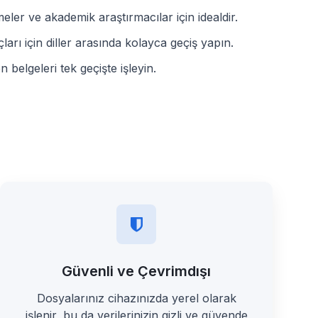
meler ve akademik araştırmacılar için idealdir.
rı için diller arasında kolayca geçiş yapın.
en belgeleri tek geçişte işleyin.
Güvenli ve Çevrimdışı
Dosyalarınız cihazınızda yerel olarak
işlenir, bu da verilerinizin gizli ve güvende