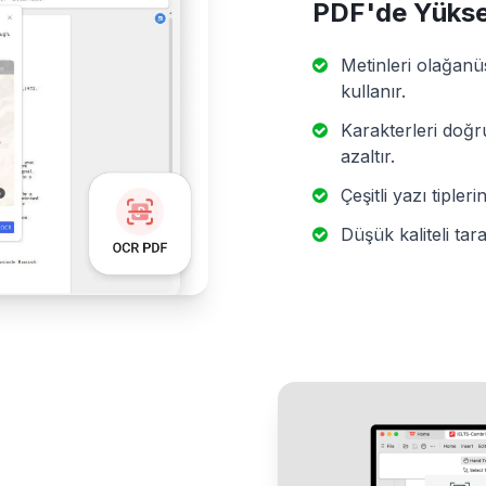
PDF'de Yükse
Metinleri olağanü
kullanır.
Karakterleri doğr
azaltır.
Çeşitli yazı tipleri
Düşük kaliteli tara