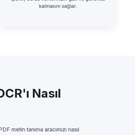
kalmasını sağlar.
OCR'ı Nasıl
 PDF metin tanıma aracımızı nasıl