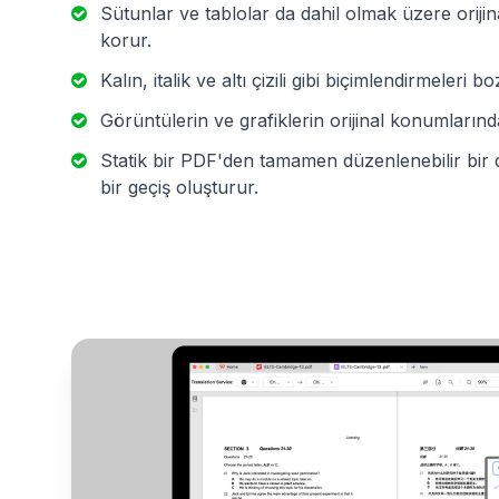
Sütunlar ve tablolar da dahil olmak üzere orijin
korur.
Kalın, italik ve altı çizili gibi biçimlendirmeleri
Görüntülerin ve grafiklerin orijinal konumlarınd
Statik bir PDF'den tamamen düzenlenebilir bi
bir geçiş oluşturur.