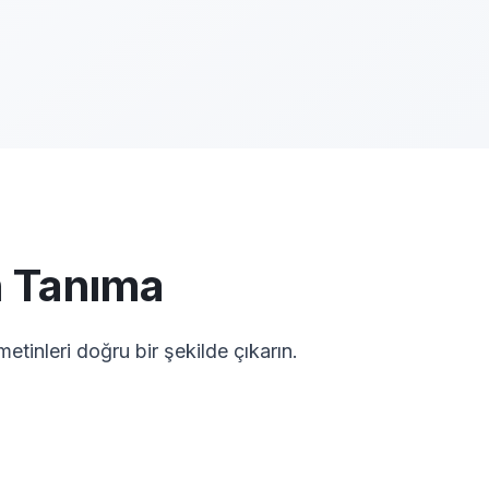
n Tanıma
tinleri doğru bir şekilde çıkarın.