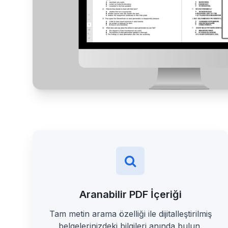
Aranabilir PDF İçeriği
Tam metin arama özelliği ile dijitalleştirilmiş
belgelerinizdeki bilgileri anında bulun.