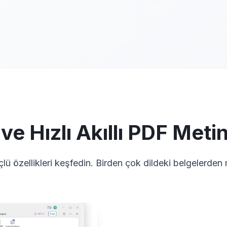
ve Hızlı Akıllı PDF Meti
 özellikleri keşfedin. Birden çok dildeki belgelerden me