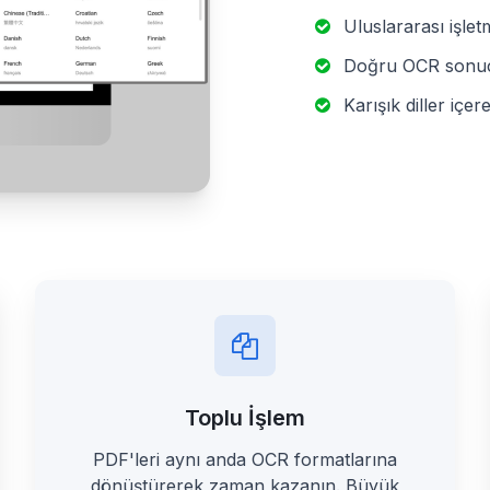
Uluslararası işlet
Doğru OCR sonuçla
Karışık diller içer
Toplu İşlem
PDF'leri aynı anda OCR formatlarına
dönüştürerek zaman kazanın. Büyük