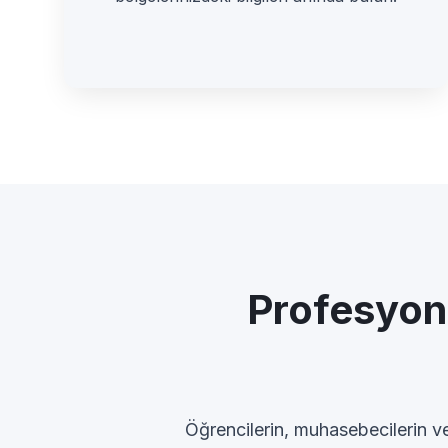
Profesyone
Öğrencilerin, muhasebecilerin ve