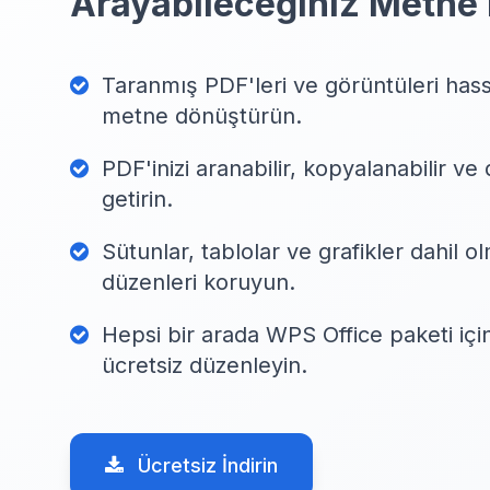
Arayabileceğiniz Metne
Taranmış PDF'leri ve görüntüleri hass
metne dönüştürün.
PDF'inizi aranabilir, kopyalanabilir v
getirin.
Sütunlar, tablolar ve grafikler dahil o
düzenleri koruyun.
Hepsi bir arada WPS Office paketi içi
ücretsiz düzenleyin.
Ücretsiz İndirin