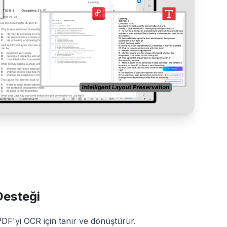
Desteği
PDF'yi OCR için tanır ve dönüştürür.