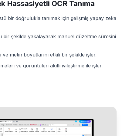
k Hassasiyetli OCR Tanıma
stü bir doğrulukla tanımak için gelişmiş yapay zeka
u bir şekilde yakalayarak manuel düzeltme süresini
ni ve metin boyutlarını etkili bir şekilde işler.
maları ve görüntüleri akıllı iyileştirme ile işler.