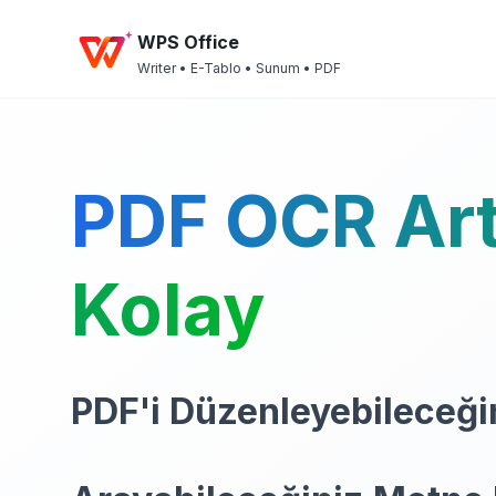
WPS Office
Writer • E-Tablo • Sunum • PDF
PDF OCR Art
Kolay
PDF'i Düzenleyebileceği