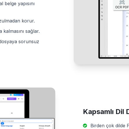
al belge yapısını
 bozulmadan korur.
a kalmasını sağlar.
r dosyaya sorunsuz
Kapsamlı Dil 
Birden çok dilde 