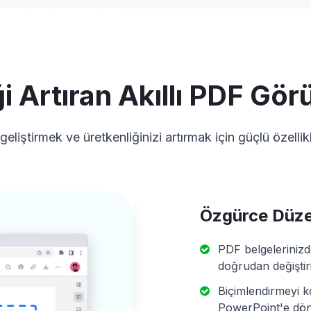
ği Artıran Akıllı PDF Gör
geliştirmek ve üretkenliğinizi artırmak için güçlü özellikle
Özgürce Düze
PDF belgelerinizde
doğrudan değiştir
Biçimlendirmeyi 
PowerPoint'e dön