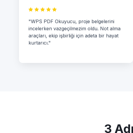
"WPS PDF Okuyucu, proje belgelerini
incelerken vazgeçilmezim oldu. Not alma
araçları, ekip işbirliği için adeta bir hayat
kurtarıcı."
3 Ad