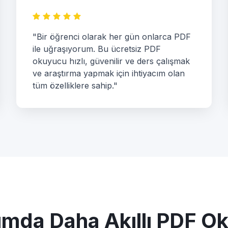
"Bir öğrenci olarak her gün onlarca PDF
ile uğraşıyorum. Bu ücretsiz PDF
okuyucu hızlı, güvenilir ve ders çalışmak
ve araştırma yapmak için ihtiyacım olan
tüm özelliklere sahip."
ımda Daha Akıllı PDF O