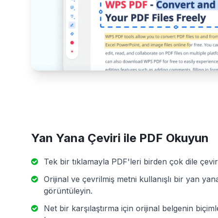
Yan Yana Çeviri ile PDF Okuyun
Tek bir tıklamayla PDF'leri birden çok dile çevir
Orijinal ve çevrilmiş metni kullanışlı bir yan y
görüntüleyin.
Net bir karşılaştırma için orijinal belgenin biçim