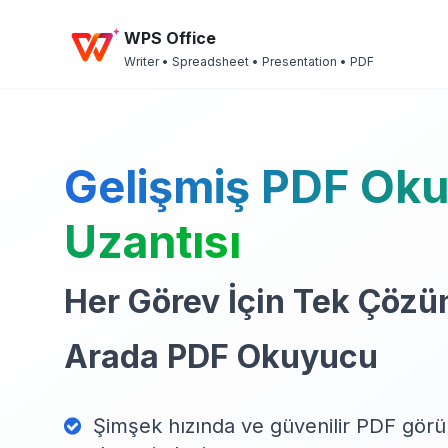
WPS Office
Writer • Spreadsheet • Presentation • PDF
Gelişmiş PDF Ok
Uzantısı
Her Görev İçin Tek Çözü
Arada PDF Okuyucu
Şimşek hızında ve güvenilir PDF görü