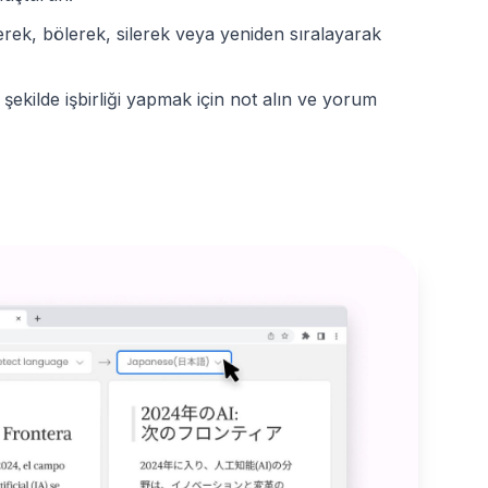
rerek, bölerek, silerek veya yeniden sıralayarak
ir şekilde işbirliği yapmak için not alın ve yorum