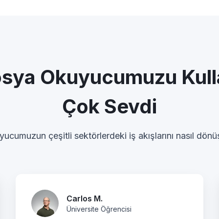
sya Okuyucumuzu Kull
Çok Sevdi
ucumuzun çeşitli sektörlerdeki iş akışlarını nasıl dön
Carlos M.
Üniversite Öğrencisi