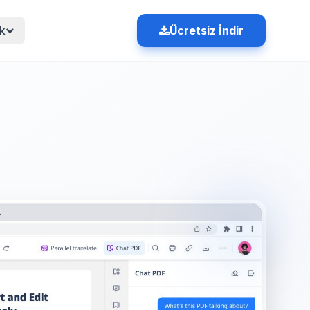
k
Ücretsiz İndir