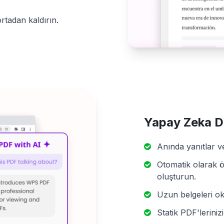
ortadan kaldırın.
Yapay Zeka D
Anında yanıtlar ve
Otomatik olarak ö
oluşturun.
Uzun belgeleri ok
Statik PDF'leriniz