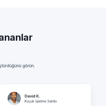
ananlar
üştürdüğünü görün.
David K.
Küçük İşletme Sahibi