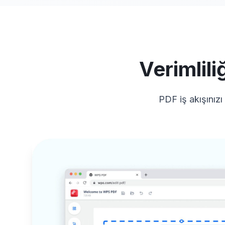
Verimlili
PDF iş akışınızı 