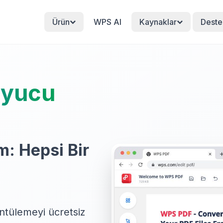
Ürün
WPS AI
Kaynaklar
Deste
uyucu
m: Hepsi Bir
ntülemeyi ücretsiz