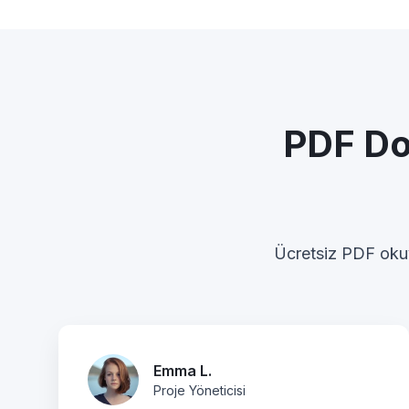
PDF Do
Ücretsiz PDF okuy
Emma L.
Proje Yöneticisi