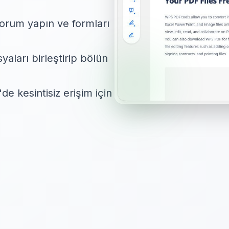
yorum yapın ve formları
yaları birleştirip bölün
e kesintisiz erişim için