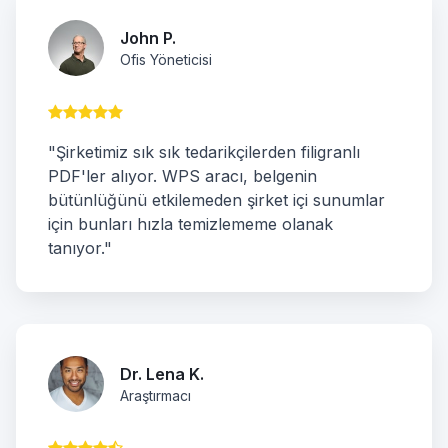
John P.
Ofis Yöneticisi
"Şirketimiz sık sık tedarikçilerden filigranlı
PDF'ler alıyor. WPS aracı, belgenin
bütünlüğünü etkilemeden şirket içi sunumlar
için bunları hızla temizlememe olanak
tanıyor."
Dr. Lena K.
Araştırmacı