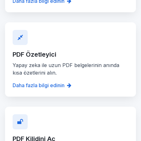
Daha fazla bilgi edinin
PDF Özetleyici
Yapay zeka ile uzun PDF belgelerinin anında
kısa özetlerini alın.
Daha fazla bilgi edinin
PDF Kilidini Aç