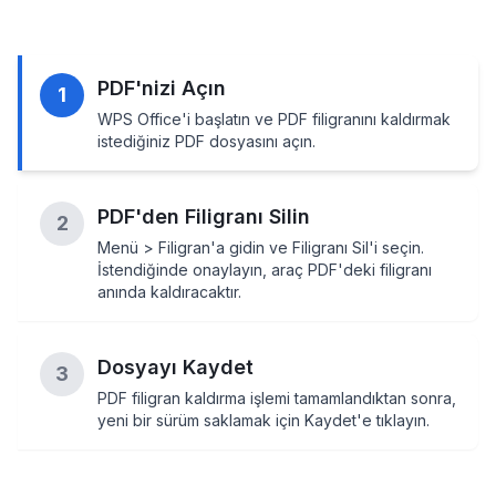
PDF'nizi Açın
1
WPS Office'i başlatın ve PDF filigranını kaldırmak
istediğiniz PDF dosyasını açın.
PDF'den Filigranı Silin
2
Menü > Filigran'a gidin ve Filigranı Sil'i seçin.
İstendiğinde onaylayın, araç PDF'deki filigranı
anında kaldıracaktır.
Dosyayı Kaydet
3
PDF filigran kaldırma işlemi tamamlandıktan sonra,
yeni bir sürüm saklamak için Kaydet'e tıklayın.