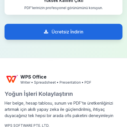
Yüksek Kaliteli Çıktı
PDF'lerinizin profesyonel görünümünü koruyun.
Ücretsiz İndirin
WPS Office
Writer • Spreadsheet • Presentation • PDF
Yoğun İşleri Kolaylaştırın
Her belge, hesap tablosu, sunum ve PDF'te üretkenliğinizi
artırmak için akıllı yapay zeka ile güçlendirilmiş, ihtiyaç
duyacağınız tek hepsi bir arada ofis paketini deneyimleyin
WPS SOFTWARE PTE. LTD.