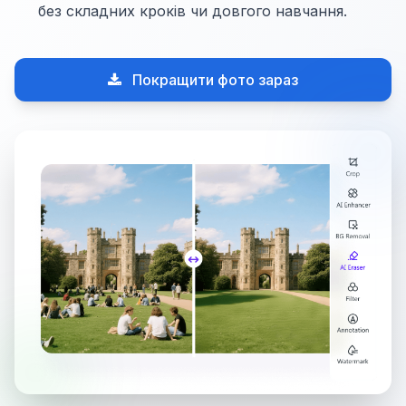
без складних кроків чи довгого навчання.
Покращити фото зараз