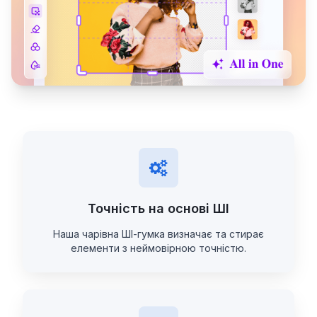
Точність на основі ШІ
Наша чарівна ШІ-гумка визначає та стирає
елементи з неймовірною точністю.