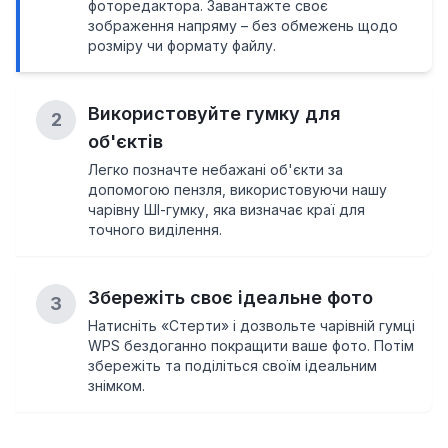
фоторедактора. Завантажте своє
зображення напряму – без обмежень щодо
розміру чи формату файлу.
Використовуйте гумку для
2
об'єктів
Легко позначте небажані об'єкти за
допомогою пензля, використовуючи нашу
чарівну ШІ-гумку, яка визначає краї для
точного виділення.
Збережіть своє ідеальне фото
3
Натисніть «Стерти» і дозвольте чарівній гумці
WPS бездоганно покращити ваше фото. Потім
збережіть та поділіться своїм ідеальним
знімком.