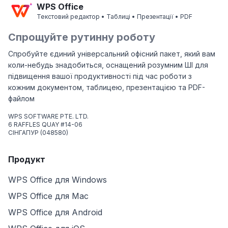
WPS Office
Текстовий редактор • Таблиці • Презентації • PDF
Спрощуйте рутинну роботу
Спробуйте єдиний універсальний офісний пакет, який вам
коли-небудь знадобиться, оснащений розумним ШІ для
підвищення вашої продуктивності під час роботи з
кожним документом, таблицею, презентацією та PDF-
файлом
WPS SOFTWARE PTE. LTD.
6 RAFFLES QUAY #14-06
СІНГАПУР (048580)
Продукт
WPS Office для Windows
WPS Office для Mac
WPS Office для Android