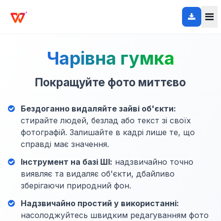
Чарівна гумка
Покращуйте фото миттєво
Бездоганно видаляйте зайві об'єкти:
стирайте людей, безлад або текст зі своїх
фотографій. Залишайте в кадрі лише те, що
справді має значення.
Інструмент на базі ШІ:
надзвичайно точно
виявляє та видаляє об'єкти, дбайливо
зберігаючи природний фон.
Надзвичайно простий у використанні:
насолоджуйтесь швидким редагуванням фото