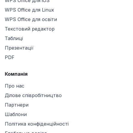
WPS Office для iOS
WPS Office для Linux
WPS Office для освіти
Текстовий редактор
Таблиці
Презентації
PDF
Компанія
Про нас
Ділове співробітництво
Партнери
Шаблони
Політика конфіденційності