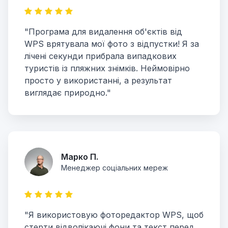
"Програма для видалення об'єктів від
WPS врятувала мої фото з відпустки! Я за
лічені секунди прибрала випадкових
туристів із пляжних знімків. Неймовірно
просто у використанні, а результат
виглядає природно."
Марко П.
Менеджер соціальних мереж
"Я використовую фоторедактор WPS, щоб
стерти відволікаючі фони та текст перед