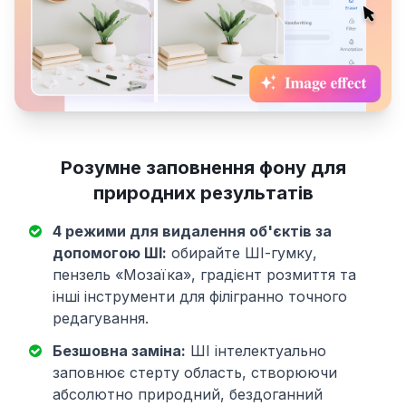
Розумне заповнення фону для
природних результатів
4 режими для видалення об'єктів за
допомогою ШІ:
обирайте ШІ-гумку,
пензель «Мозаїка», градієнт розмиття та
інші інструменти для філігранно точного
редагування.
Безшовна заміна:
ШІ інтелектуально
заповнює стерту область, створюючи
абсолютно природний, бездоганний