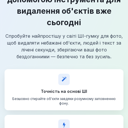
видалення об'єктів вже
сьогодні
Спробуйте найпростішу у світі ШІ-гумку для фото,
щоб видаляти небажані об'єкти, людей і текст за
лічені секунди, зберігаючи ваші фото
бездоганними — безпечно та без зусиль.
Точність на основі ШІ
Безшовно стирайте об'єкти завдяки розумному заповненню
фону.