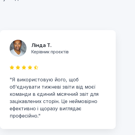
Лінда Т.
Керівник проєктів
"Я використовую його, щоб
об'єднувати тижневі звіти від моєї
команди в єдиний місячний звіт для
зацікавлених сторін. Це неймовірно
ефективно і щоразу виглядає
професійно."