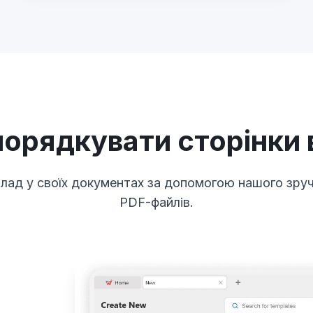
порядкувати сторінки 
лад у своїх документах за допомогою нашого зру
PDF-файлів.