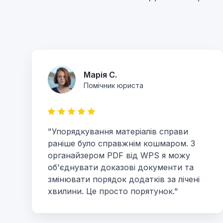
Марія С.
Помічник юриста
"Упорядкування матеріалів справи
раніше було справжнім кошмаром. З
органайзером PDF від WPS я можу
об'єднувати доказові документи та
змінювати порядок додатків за лічені
хвилини. Це просто порятунок."