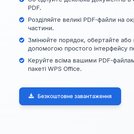
PDF.
Розділяйте великі PDF-файли на ок
частини.
Змінюйте порядок, обертайте або 
допомогою простого інтерфейсу п
Керуйте всіма вашими PDF-файла
пакеті WPS Office.
Безкоштовне завантаження