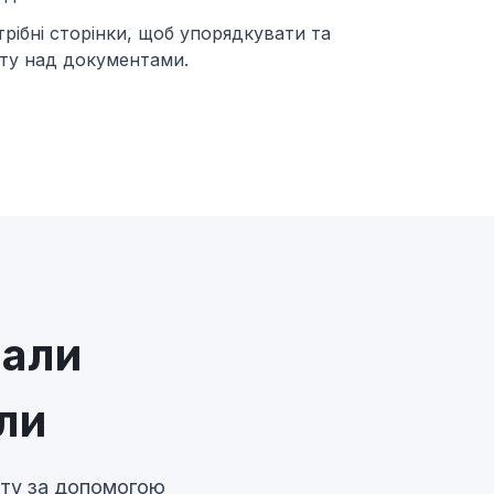
рібні сторінки, щоб упорядкувати та
ту над документами.
нали
ли
боту за допомогою