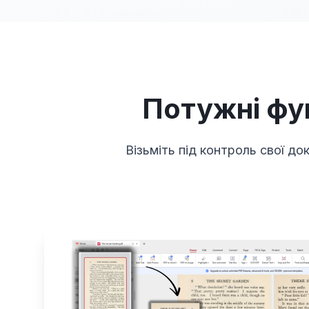
Потужні фу
Візьміть під контроль свої д