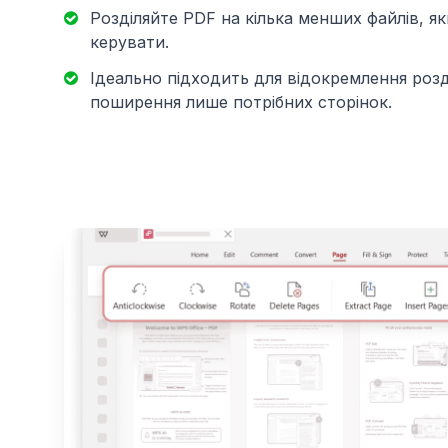
Розділяйте PDF на кілька менших файлів, я
керувати.
Ідеально підходить для відокремлення розді
поширення лише потрібних сторінок.