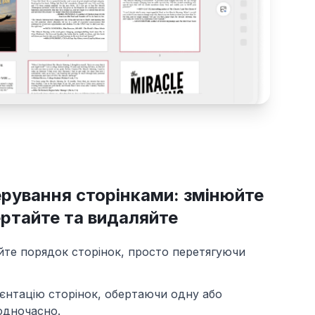
ерування сторінками: змінюйте
ртайте та видаляйте
йте порядок сторінок, просто перетягуючи
єнтацію сторінок, обертаючи одну або
 одночасно.