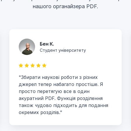
нашого органайзера PDF.
Бен К.
Студент університету
"Збирати наукові роботи з різних
джерел тепер набагато простіше. Я
просто перетягую все в один
акуратний PDF. Функція розділення
також чудово підходить для подання
окремих розділів."