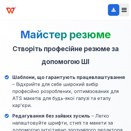
Майстер резюме
Створіть професійне резюме за
допомогою ШІ
Шаблони, що гарантують працевлаштування
– Відкрийте для себе широкий вибір
професійно розроблених, оптимізованих для
ATS макетів для будь-якої галузі та етапу
кар'єри.
Редагування без зайвих зусиль
– Легко
налаштовуйте шрифти, стилі та макети за
допомогою інтуїтивно зрозумілого редактора,