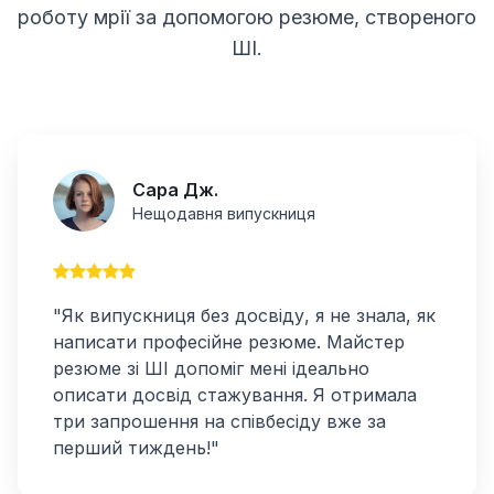
роботу мрії за допомогою резюме, створеного
ШІ.
Сара Дж.
Нещодавня випускниця
"Як випускниця без досвіду, я не знала, як
написати професійне резюме. Майстер
резюме зі ШІ допоміг мені ідеально
описати досвід стажування. Я отримала
три запрошення на співбесіду вже за
перший тиждень!"