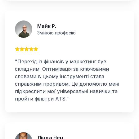
Майк Р.
Змінюю професію
"Перехід із фінансів у маркетинг був
складним. Оптимізація за ключовими
словами в цьому інструменті стала
справжнім проривом. Це допомогло мені
підкреслити мої універсальні навички та
пройти фільтри ATS."
Лінда Чен