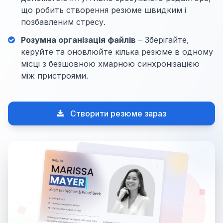
що робить створення резюме швидким і
позбавленим стресу.
Розумна організація файлів
– Зберігайте,
керуйте та оновлюйте кілька резюме в одному
місці з безшовною хмарною синхронізацією
між пристроями.
Створити резюме зараз