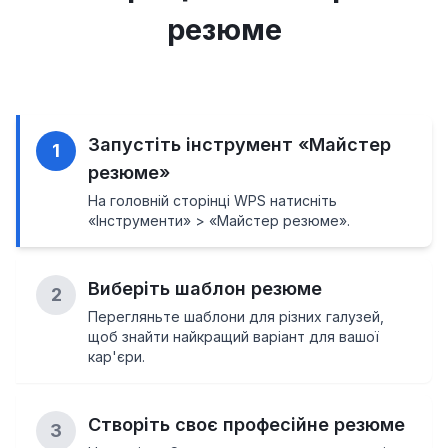
резюме
Запустіть інструмент «Майстер
1
резюме»
На головній сторінці WPS натисніть
«Інструменти» > «Майстер резюме».
Виберіть шаблон резюме
2
Перегляньте шаблони для різних галузей,
щоб знайти найкращий варіант для вашої
кар'єри.
Створіть своє професійне резюме
3