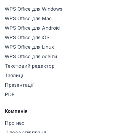
WPS Office для Windows
WPS Office для Mac
WPS Office для Android
WPS Office для iOS
WPS Office для Linux
WPS Office для освіти
Текстовий редактор
Таблиці
Презентації
PDF
Компанія
Про нас
Ділова співпраця