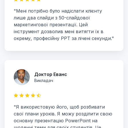
"Мені потрібно було надіслати клієнту
лише два слайди з 50-слайдової
маркетингової презентації. Цей
інструмент дозволив мені витягти їх в
окрему, професійну PPT за лічені секунди."
Доктор Еванс
Викладач
"Я використовую його, щоб розбивати
свої плани уроків. Я можу розділити свою
основну презентацію PowerPoint на
щоденні теми для своїх студентів. Це