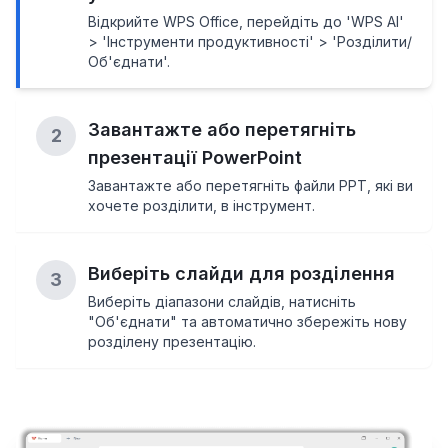
Відкрийте WPS Office, перейдіть до 'WPS AI'
> 'Інструменти продуктивності' > 'Розділити/
Об'єднати'.
Завантажте або перетягніть
2
презентації PowerPoint
Завантажте або перетягніть файли PPT, які ви
хочете розділити, в інструмент.
Виберіть слайди для розділення
3
Виберіть діапазони слайдів, натисніть
"Об'єднати" та автоматично збережіть нову
розділену презентацію.