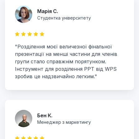
Марія С.
Студентка університету
"Розділення моєї величезної фінальної
презентації на менші частини для членів
групи стало справжнім порятунком.
Інструмент для розділення PPT від WPS
зробив це надзвичайно легким."
Бен К.
Менеджер з маркетингу