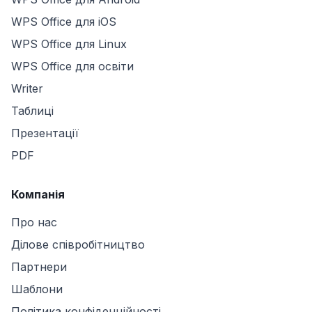
WPS Office для iOS
WPS Office для Linux
WPS Office для освіти
Writer
Таблиці
Презентації
PDF
Компанія
Про нас
Ділове співробітництво
Партнери
Шаблони
Політика конфіденційності