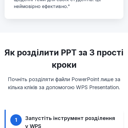
неймовірно ефективно."
Як розділити PPT за 3 прості
кроки
Почніть розділяти файли PowerPoint лише за
кілька кліків за допомогою WPS Presentation.
Запустіть інструмент розділення
1
у WPS