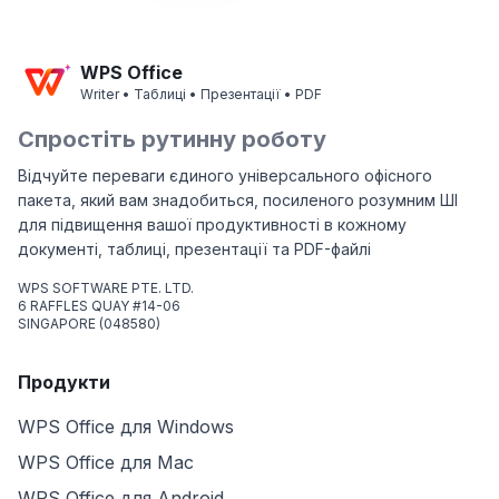
WPS Office
Writer • Таблиці • Презентації • PDF
Спростіть рутинну роботу
Відчуйте переваги єдиного універсального офісного
пакета, який вам знадобиться, посиленого розумним ШІ
для підвищення вашої продуктивності в кожному
документі, таблиці, презентації та PDF-файлі
WPS SOFTWARE PTE. LTD.
6 RAFFLES QUAY #14-06
SINGAPORE (048580)
Продукти
WPS Office для Windows
WPS Office для Mac
WPS Office для Android