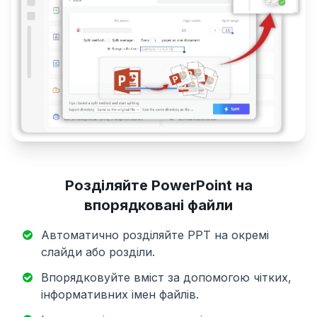
Розділяйте PowerPoint на
впорядковані файли
Автоматично розділяйте PPT на окремі
слайди або розділи.
Впорядковуйте вміст за допомогою чітких,
інформативних імен файлів.