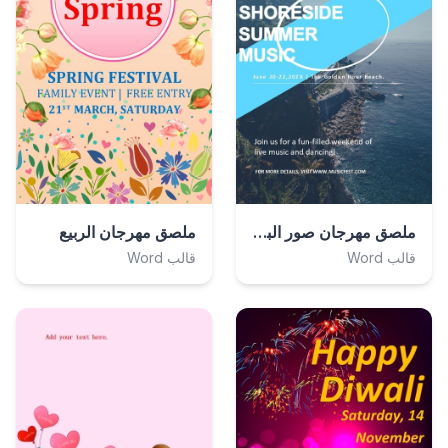
ملصق مهرجان صور البحر الأزرق
ملصق مهرجان الربيع
قالب Word
قالب Word