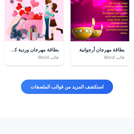
بطاقة مهرجان وردية كرتونية
بطاقة مهرجان أرجوانية
قالب Word
قالب Word
استكشف المزيد من قوالب الملصقات