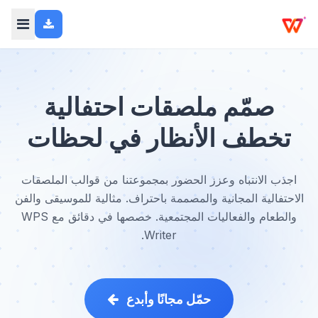
صمّم ملصقات احتفالية
تخطف الأنظار في لحظات
اجذب الانتباه وعزز الحضور بمجموعتنا من قوالب الملصقات
الاحتفالية المجانية والمصممة باحتراف. مثالية للموسيقى والفن
والطعام والفعاليات المجتمعية. خصصها في دقائق مع WPS
Writer.
حمّل مجانًا وأبدع