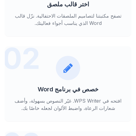
اختر قالب ملصق
تصفح مكتبتنا لتصاميم الملصقات الاحتفالية. نزّل قالب
Word الذي يناسب أجواء فعاليتك.
02
خصص في برنامج Word
افتحه في WPS Writer. غيّر النصوص بسهولة، وأضف
شعارات الرعاة، واضبط الألوان لجعله خاصًا بك.