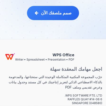
صمم ملصقك الآن
WPS Office
Writer • Spreadsheet • Presentation • PDF
اجعل مهامك المعقدة سهلة
جرّب المجموعة المكتبية المتكاملة الوحيدة التي ستحتاجها، والمدعومة
بالذكاء الاصطناعي الذكي لتعزيز إنتاجيتك في كل مستند وجدول بيانات
وعرض تقديمي وملف PDF
WPS SOFTWARE PTE. LTD.
6 RAFFLES QUAY #14-06
SINGAPORE (048580)