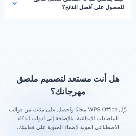
للحصول على أفضل النتائج؟
هل أنت مستعد لتصميم ملصق
مهرجانك؟
نزّل WPS Office مجانًا واحصل على مئات من قوالب
الملصقات الإبداعية، بالإضافة إلى أدوات الذكاء
الاصطناعي القوية لإضفاء الحيوية على فعاليتك.