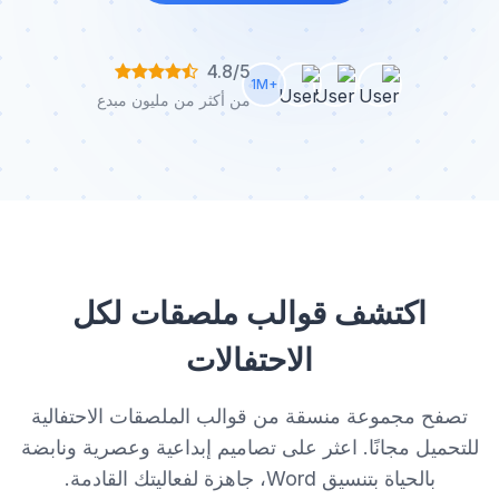
4.8/5
+1M
من أكثر من مليون مبدع
اكتشف قوالب ملصقات لكل
الاحتفالات
تصفح مجموعة منسقة من قوالب الملصقات الاحتفالية
للتحميل مجانًا. اعثر على تصاميم إبداعية وعصرية ونابضة
بالحياة بتنسيق Word، جاهزة لفعاليتك القادمة.