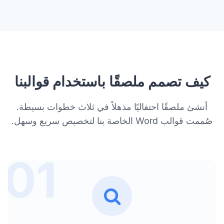
كيف تصمم ملصقًا باستخدام قوالبنا
أنشئ ملصقًا احتفاليًا مذهلاً في ثلاث خطوات بسيطة.
صُممت قوالب Word الخاصة بنا لتخصيص سريع وسهل.
01