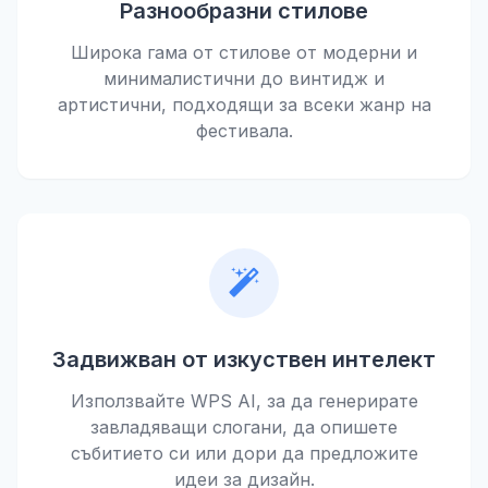
Разнообразни стилове
Широка гама от стилове от модерни и
минималистични до винтидж и
артистични, подходящи за всеки жанр на
фестивала.
Задвижван от изкуствен интелект
Използвайте WPS AI, за да генерирате
завладяващи слогани, да опишете
събитието си или дори да предложите
идеи за дизайн.