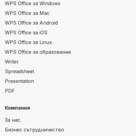
WPS Office за Windows
WPS Office за Mac
WPS Office за Android
WPS Office за iOS
WPS Office за Linux
WPS Office за образование
Writer
Spreadsheet
Presentation
PDF
Компания
За нас
Бизнес сътрудничество