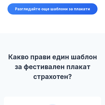
Разгледайте още шаблони за плакати
Какво прави един шаблон
за фестивален плакат
страхотен?