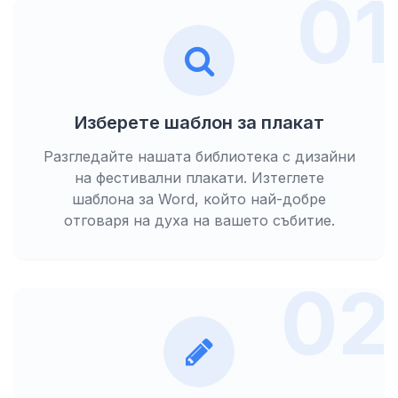
01
Изберете шаблон за плакат
Разгледайте нашата библиотека с дизайни
на фестивални плакати. Изтеглете
шаблона за Word, който най-добре
отговаря на духа на вашето събитие.
02