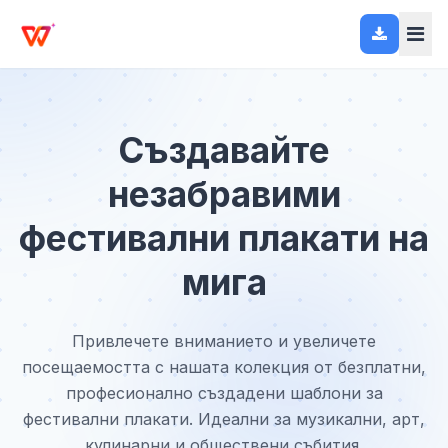
Създавайте
незабравими
фестивални плакати на
мига
Привлечете вниманието и увеличете
посещаемостта с нашата колекция от безплатни,
професионално създадени шаблони за
фестивални плакати. Идеални за музикални, арт,
кулинарни и обществени събития.