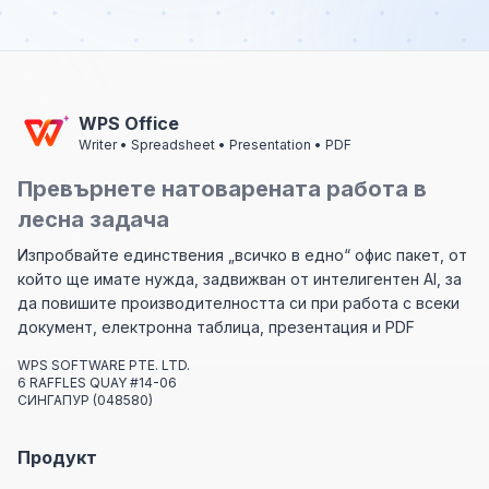
WPS Office
Writer • Spreadsheet • Presentation • PDF
Превърнете натоварената работа в
лесна задача
Изпробвайте единствения „всичко в едно“ офис пакет, от
който ще имате нужда, задвижван от интелигентен AI, за
да повишите производителността си при работа с всеки
документ, електронна таблица, презентация и PDF
WPS SOFTWARE PTE. LTD.
6 RAFFLES QUAY #14-06
СИНГАПУР (048580)
Продукт