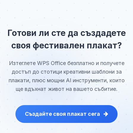
Готови ли сте да създадете
своя фестивален плакат?
Изтеглете WPS Office безплатно и получете
достъп до стотици креативни шаблони за
плакати, плюс мощни AI инструменти, които
ще вдъхнат живот на вашето събитие.
Създайте своя плакат сега