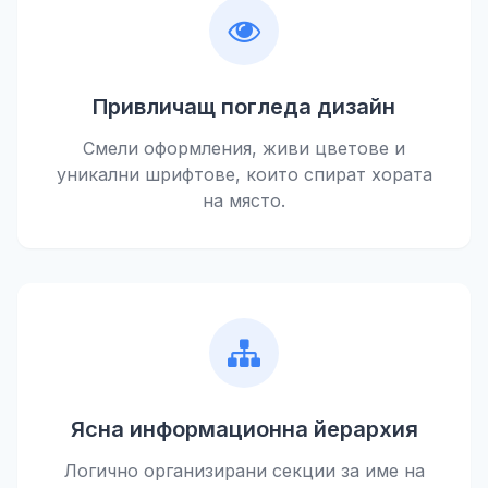
Привличащ погледа дизайн
Смели оформления, живи цветове и
уникални шрифтове, които спират хората
на място.
Ясна информационна йерархия
Логично организирани секции за име на