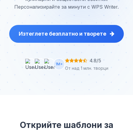
Персонализирайте за минути с WPS Writer.
Изтеглете безплатно и творете
4.8/5
1M+
От над 1 млн. творци
Открийте шаблони за