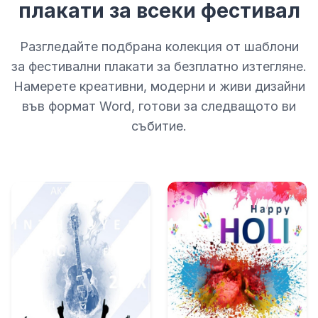
плакати за всеки фестивал
Разгледайте подбрана колекция от шаблони
за фестивални плакати за безплатно изтегляне.
Намерете креативни, модерни и живи дизайни
във формат Word, готови за следващото ви
събитие.