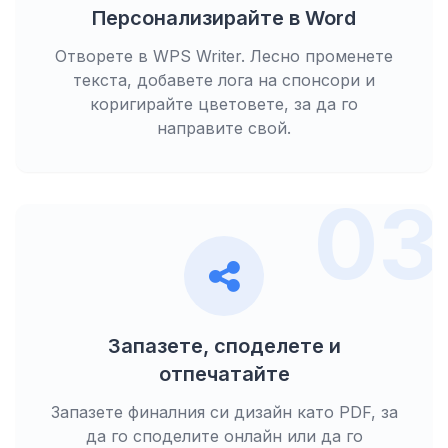
Персонализирайте в Word
Отворете в WPS Writer. Лесно променете
текста, добавете лога на спонсори и
коригирайте цветовете, за да го
направите свой.
03
Запазете, споделете и
отпечатайте
Запазете финалния си дизайн като PDF, за
да го споделите онлайн или да го