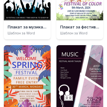
Плакат за музикален фестивал
Плакат за фестивала Холи
Шаблон за Word
Шаблон за Word