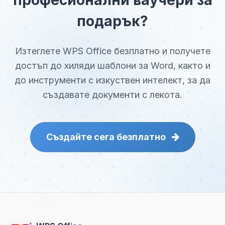
професионални ваучери за
подарък?
Изтеглете WPS Office безплатно и получете
достъп до хиляди шаблони за Word, както и
до инструменти с изкуствен интелект, за да
създавате документи с лекота.
Създайте сега безплатно