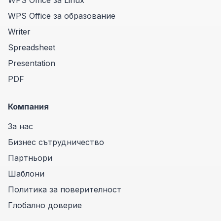
WPS Office за Linux
WPS Office за образование
Writer
Spreadsheet
Presentation
PDF
Компания
За нас
Бизнес сътрудничество
Партньори
Шаблони
Политика за поверителност
Глобално доверие