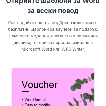
Открийте шаблони за Word
за всеки повод
Разгледайте нашата подбрана колекция от
безплатни шаблони за ваучери за подарък.
Намерете модерни, елегантни и празнични
дизайни, готови за персонализиране в
Microsoft Word или WPS Writer.