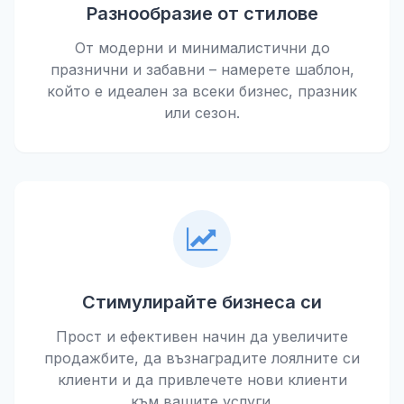
Разнообразие от стилове
От модерни и минималистични до
празнични и забавни – намерете шаблон,
който е идеален за всеки бизнес, празник
или сезон.
Стимулирайте бизнеса си
Прост и ефективен начин да увеличите
продажбите, да възнаградите лоялните си
клиенти и да привлечете нови клиенти
към вашите услуги.