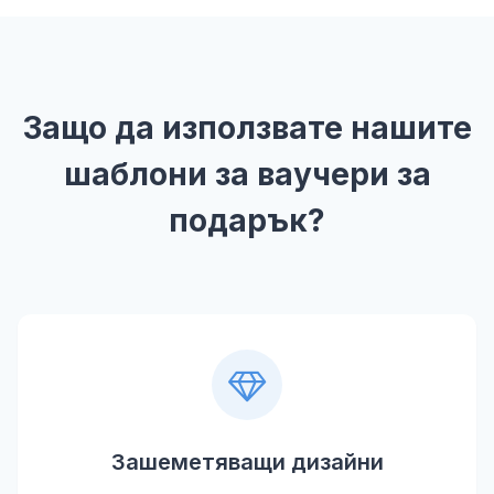
Защо да използвате нашите
шаблони за ваучери за
подарък?
Зашеметяващи дизайни