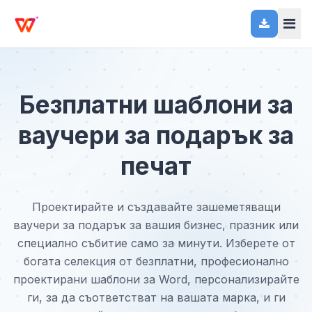
Безплатни шаблони за
ваучери за подарък за
печат
Проектирайте и създавайте зашеметяващи
ваучери за подарък за вашия бизнес, празник или
специално събитие само за минути. Изберете от
богата селекция от безплатни, професионално
проектирани шаблони за Word, персонализирайте
ги, за да съответстват на вашата марка, и ги