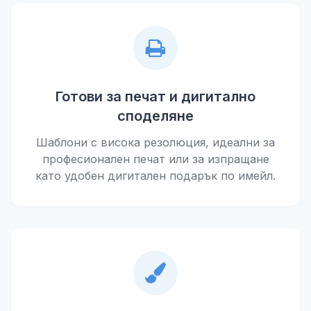
Готови за печат и дигитално
споделяне
Шаблони с висока резолюция, идеални за
професионален печат или за изпращане
като удобен дигитален подарък по имейл.