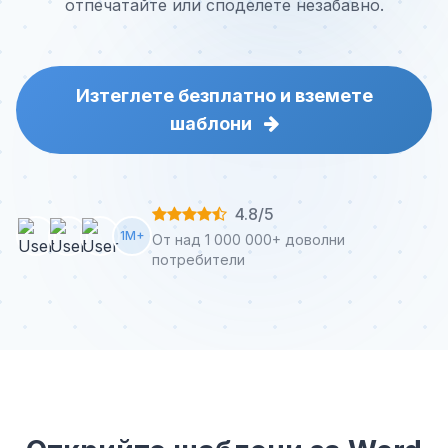
отпечатайте или споделете незабавно.
Изтеглете безплатно и вземете
шаблони
4.8/5
1M+
От над 1 000 000+ доволни
потребители