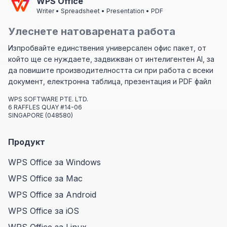
WPS Office
Writer • Spreadsheet • Presentation • PDF
Улеснете натоварената работа
Изпробвайте единствения универсален офис пакет, от
който ще се нуждаете, задвижван от интелигентен AI, за
да повишите производителността си при работа с всеки
документ, електронна таблица, презентация и PDF файл
WPS SOFTWARE PTE. LTD.
6 RAFFLES QUAY #14-06
SINGAPORE (048580)
Продукт
WPS Office за Windows
WPS Office за Mac
WPS Office за Android
WPS Office за iOS