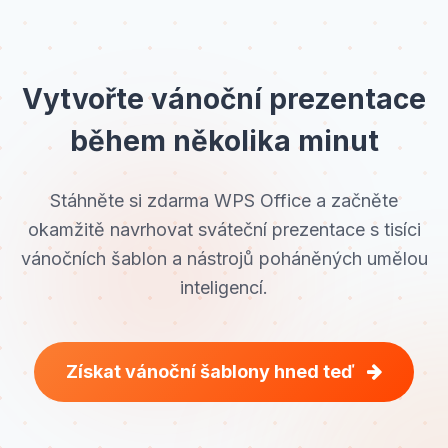
Vytvořte vánoční prezentace
během několika minut
Stáhněte si zdarma WPS Office a začněte
okamžitě navrhovat sváteční prezentace s tisíci
vánočních šablon a nástrojů poháněných umělou
inteligencí.
Získat vánoční šablony hned teď