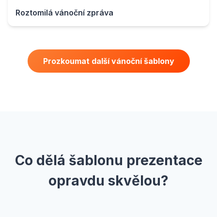
Roztomilá vánoční zpráva
Prozkoumat další vánoční šablony
Co dělá šablonu prezentace
opravdu skvělou?