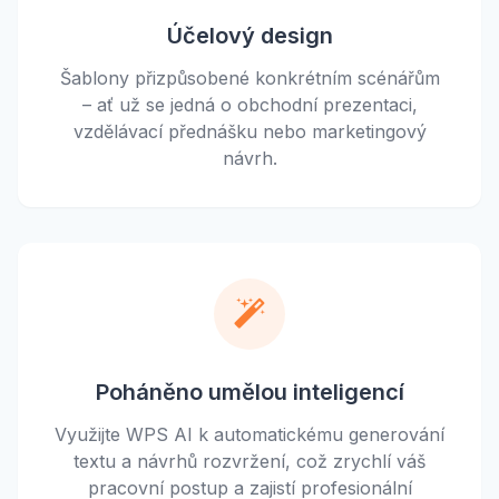
Účelový design
Šablony přizpůsobené konkrétním scénářům
– ať už se jedná o obchodní prezentaci,
vzdělávací přednášku nebo marketingový
návrh.
Poháněno umělou inteligencí
Využijte WPS AI k automatickému generování
textu a návrhů rozvržení, což zrychlí váš
pracovní postup a zajistí profesionální