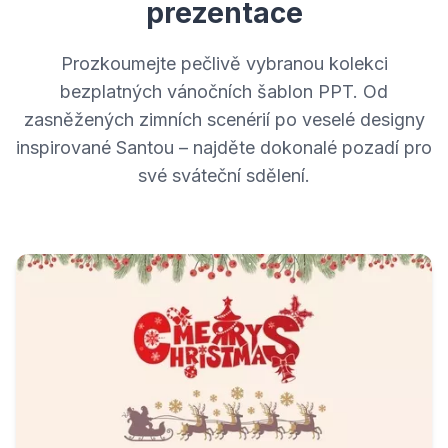
prezentace
Prozkoumejte pečlivě vybranou kolekci
bezplatných vánočních šablon PPT. Od
zasněžených zimních scenérií po veselé designy
inspirované Santou – najděte dokonalé pozadí pro
své sváteční sdělení.