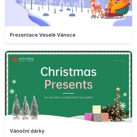
Prezentace Veselé Vánoce
Vánoční dárky