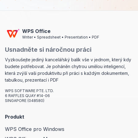
WPS Office
Writer • Spreadsheet • Presentation • PDF
Usnadněte si náročnou práci
Vyzkoušejte jediný kancelářský balík vše v jednom, který kdy
budete potřebovat. Je poháněn chytrou umělou inteligencí,
která zvýší vaši produktivitu při práci s každým dokumentem,
tabulkou, prezentací i PDF
WPS SOFTWARE PTE. LTD.
6 RAFFLES QUAY #14-06
SINGAPORE (048580)
Produkt
WPS Office pro Windows