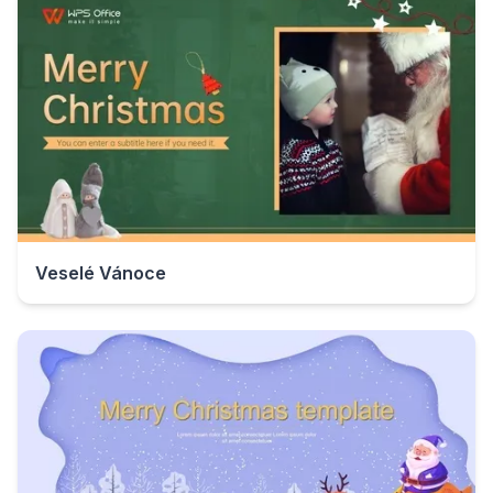
Veselé Vánoce