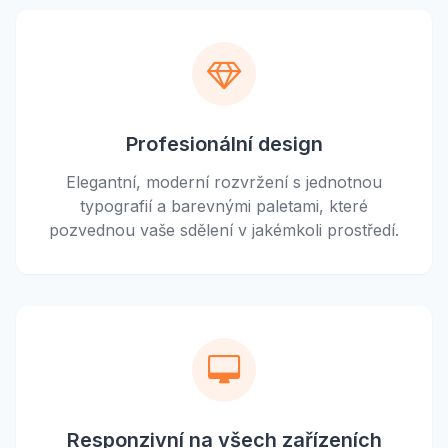
Profesionální design
Elegantní, moderní rozvržení s jednotnou
typografií a barevnými paletami, které
pozvednou vaše sdělení v jakémkoli prostředí.
Responzivní na všech zařízeních