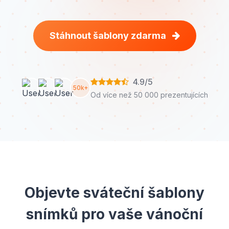
Stáhnout šablony zdarma
4.9/5
50k+
Od více než 50 000 prezentujících
Objevte sváteční šablony
snímků pro vaše vánoční