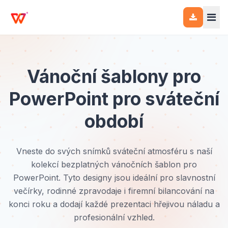
Vánoční šablony pro
PowerPoint pro sváteční
období
Vneste do svých snímků sváteční atmosféru s naší
kolekcí bezplatných vánočních šablon pro
PowerPoint. Tyto designy jsou ideální pro slavnostní
večírky, rodinné zpravodaje i firemní bilancování na
konci roku a dodají každé prezentaci hřejivou náladu a
profesionální vzhled.