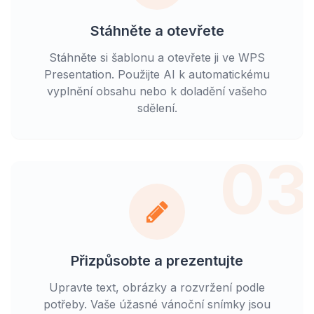
Stáhněte a otevřete
Stáhněte si šablonu a otevřete ji ve WPS
Presentation. Použijte AI k automatickému
vyplnění obsahu nebo k doladění vašeho
sdělení.
03
Přizpůsobte a prezentujte
Upravte text, obrázky a rozvržení podle
potřeby. Vaše úžasné vánoční snímky jsou