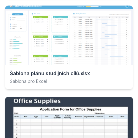
Šablona plánu studijních cílů.xlsx
Šablona pro Excel