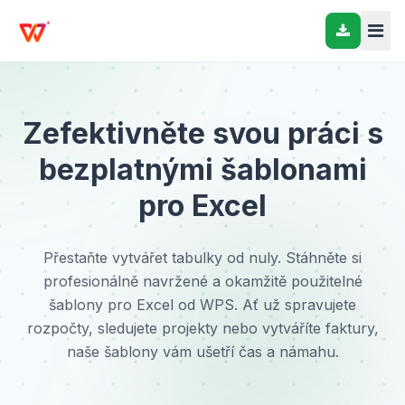
Zefektivněte svou práci s
bezplatnými šablonami
pro Excel
Přestaňte vytvářet tabulky od nuly. Stáhněte si
profesionálně navržené a okamžitě použitelné
šablony pro Excel od WPS. Ať už spravujete
rozpočty, sledujete projekty nebo vytváříte faktury,
naše šablony vám ušetří čas a námahu.