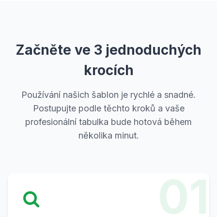
Začněte ve 3 jednoduchých
krocích
Používání našich šablon je rychlé a snadné.
Postupujte podle těchto kroků a vaše
profesionální tabulka bude hotová během
několika minut.
01