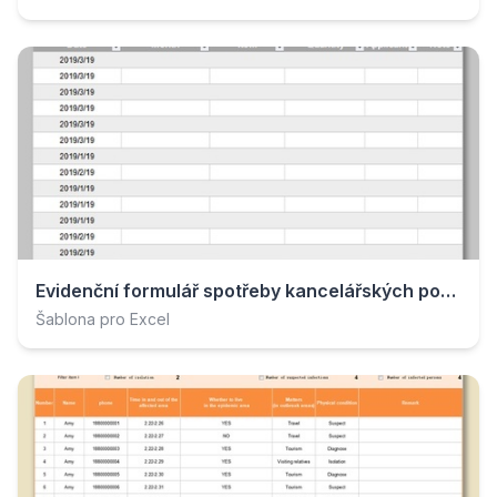
Evidenční formulář spotřeby kancelářských potřeb.xlsx
Šablona pro Excel