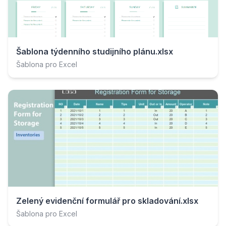
Šablona týdenního studijního plánu.xlsx
Šablona pro Excel
Zelený evidenční formulář pro skladování.xlsx
Šablona pro Excel