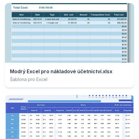
Modrý Excel pro nákladové účetnictví.xlsx
Šablona pro Excel