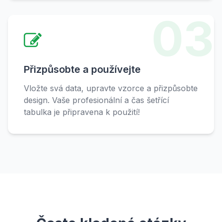
03
Přizpůsobte a používejte
Vložte svá data, upravte vzorce a přizpůsobte
design. Vaše profesionální a čas šetřící
tabulka je připravena k použití!