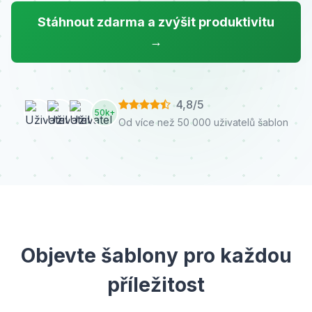
Stáhnout zdarma a zvýšit produktivitu
→
4,8/5
50k+
Od více než 50 000 uživatelů šablon
Objevte šablony pro každou
příležitost