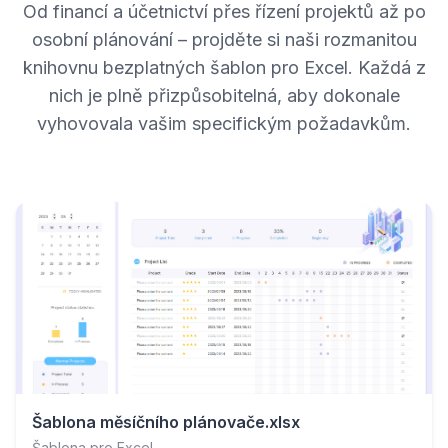
Od financí a účetnictví přes řízení projektů až po
osobní plánování – projděte si naši rozmanitou
knihovnu bezplatných šablon pro Excel. Každá z
nich je plně přizpůsobitelná, aby dokonale
vyhovovala vašim specifickým požadavkům.
Šablona měsíčního plánovače.xlsx
Šablona pro Excel