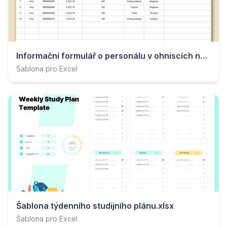
Informační formulář o personálu v ohniscích nákazy.xlsx
Šablona pro Excel
Šablona týdenního studijního plánu.xlsx
Šablona pro Excel