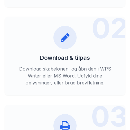
02
Download & tilpas
Download skabelonen, og åbn den i WPS
Writer eller MS Word. Udfyld dine
oplysninger, eller brug brevfletning.
03