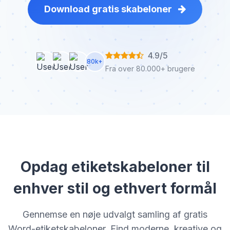
Download gratis skabeloner
4.9/5
80k+
Fra over 80.000+ brugere
Opdag etiketskabeloner til
enhver stil og ethvert formål
Gennemse en nøje udvalgt samling af gratis
Word-etiketskabeloner. Find moderne, kreative og