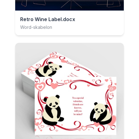
Retro Wine Label.docx
Word-skabelon