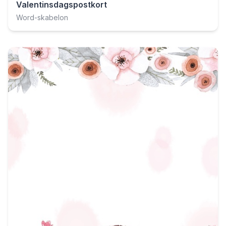
Valentinsdagspostkort
Word-skabelon