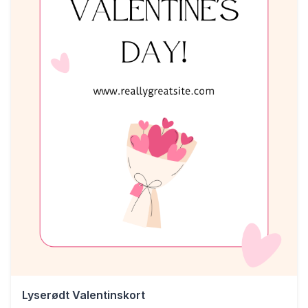
Lyserødt Valentinskort