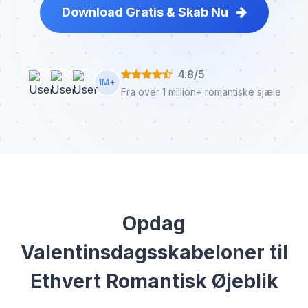
Download Gratis & Skab Nu
4.8/5
1M+
Fra over 1 million+ romantiske sjæle
Opdag
Valentinsdagsskabeloner til
Ethvert Romantisk Øjeblik