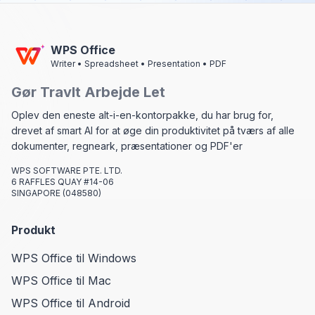
WPS Office
Writer • Spreadsheet • Presentation • PDF
Gør Travlt Arbejde Let
Oplev den eneste alt-i-en-kontorpakke, du har brug for,
drevet af smart AI for at øge din produktivitet på tværs af alle
dokumenter, regneark, præsentationer og PDF'er
WPS SOFTWARE PTE. LTD.
6 RAFFLES QUAY #14-06
SINGAPORE (048580)
Produkt
WPS Office til Windows
WPS Office til Mac
WPS Office til Android