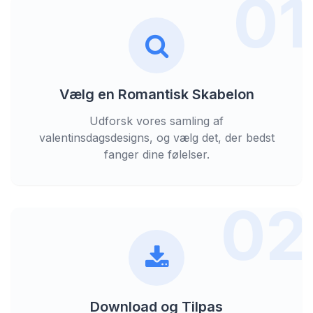
01
Vælg en Romantisk Skabelon
Udforsk vores samling af
valentinsdagsdesigns, og vælg det, der bedst
fanger dine følelser.
02
Download og Tilpas