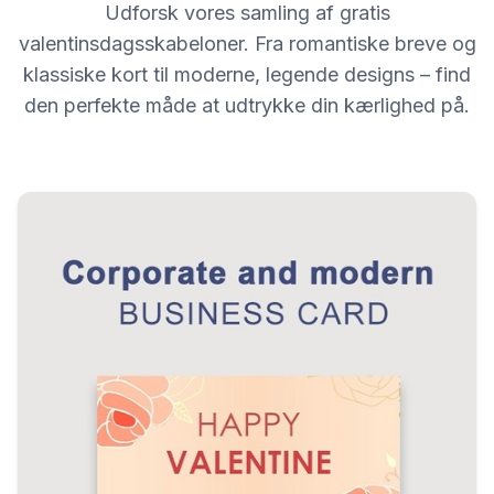
Udforsk vores samling af gratis
valentinsdagsskabeloner. Fra romantiske breve og
klassiske kort til moderne, legende designs – find
den perfekte måde at udtrykke din kærlighed på.