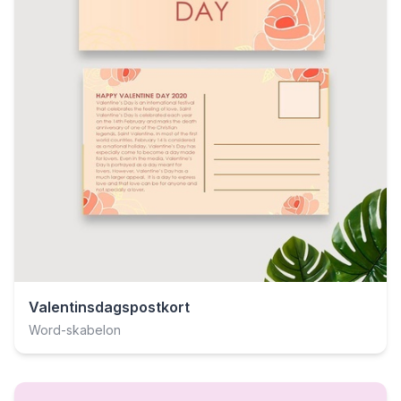
Valentinsdagspostkort
Word-skabelon