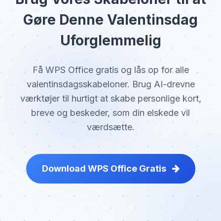
Gøre Denne Valentinsdag
Uforglemmelig
Få WPS Office gratis og lås op for alle
valentinsdagsskabeloner. Brug AI-drevne
værktøjer til hurtigt at skabe personlige kort,
breve og beskeder, som din elskede vil
værdsætte.
Download WPS Office Gratis