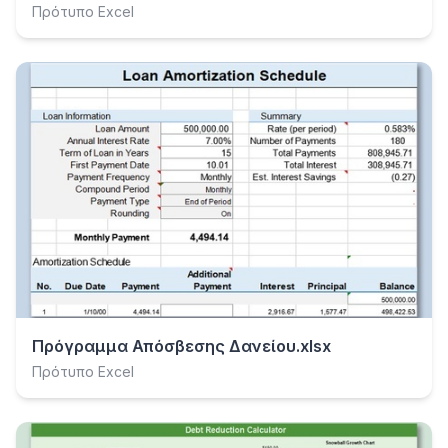
Πρότυπο Excel
Πρόγραμμα Απόσβεσης Δανείου.xlsx
Πρότυπο Excel