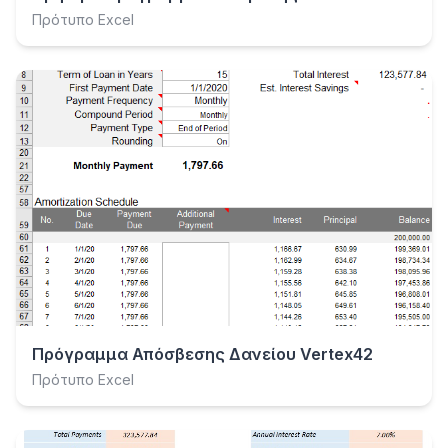
Πρότυπο Excel
Πρόγραμμα Απόσβεσης Δανείου Vertex42
Πρότυπο Excel