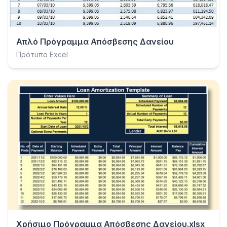
Απλό Πρόγραμμα Απόσβεσης Δανείου
Πρότυπο Excel
Χρήσιμο Πρόγραμμα Απόσβεσης Δανείου.xlsx