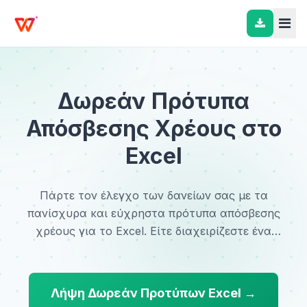
Δωρεάν Πρότυπα
Απόσβεσης Χρέους στο
Excel
Πάρτε τον έλεγχο των δανείων σας με τα
πανίσχυρα και εύχρηστα πρότυπα απόσβεσης
χρέους για το Excel. Είτε διαχειρίζεστε ένα
στεγαστικό δάνειο, ένα δάνειο αυτοκινήτου ή ένα
προσωπικό χρέος, τα δωρεάν πρότυπά μας
παρέχουν ένα σαφές πρόγραμμα των πληρωμών
Λήψη Δωρεάν Προτύπων Excel →
σας, βοηθώντας σας να παρακολουθείτε το