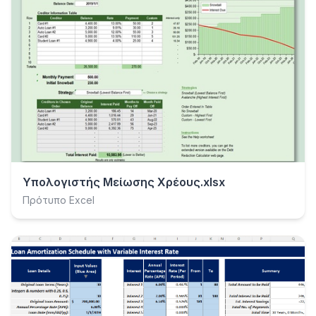
Υπολογιστής Μείωσης Χρέους.xlsx
Πρότυπο Excel