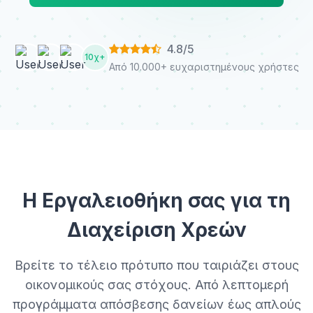
κεφάλαιο και τους τόκους με την πάροδο του
χρόνου. Κατεβάστε τα τώρα και ξεκινήστε το
4.8/5
ταξίδι σας προς μια ζωή χωρίς χρέη.
10χ+
Από 10.000+ ευχαριστημένους χρήστες
Η Εργαλειοθήκη σας για τη
Διαχείριση Χρεών
Βρείτε το τέλειο πρότυπο που ταιριάζει στους
οικονομικούς σας στόχους. Από λεπτομερή
προγράμματα απόσβεσης δανείων έως απλούς