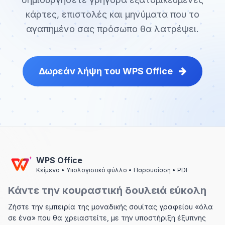
κάρτες, επιστολές και μηνύματα που το
αγαπημένο σας πρόσωπο θα λατρέψει.
Δωρεάν λήψη του WPS Office
WPS Office
Κείμενο • Υπολογιστικό φύλλο • Παρουσίαση • PDF
Κάντε την κουραστική δουλειά εύκολη
Ζήστε την εμπειρία της μοναδικής σουίτας γραφείου «όλα
σε ένα» που θα χρειαστείτε, με την υποστήριξη έξυπνης