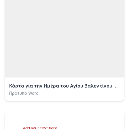
Κάρτα για την Ημέρα του Αγίου Βαλεντίνου με ροζ λουλούδι
Πρότυπο Word