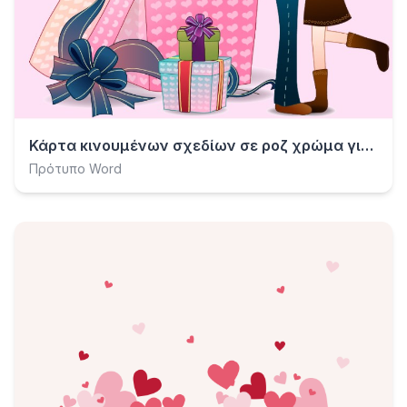
Κάρτα κινουμένων σχεδίων σε ροζ χρώμα για την Ημέρα του Αγίου Βαλεντίνου
Πρότυπο Word