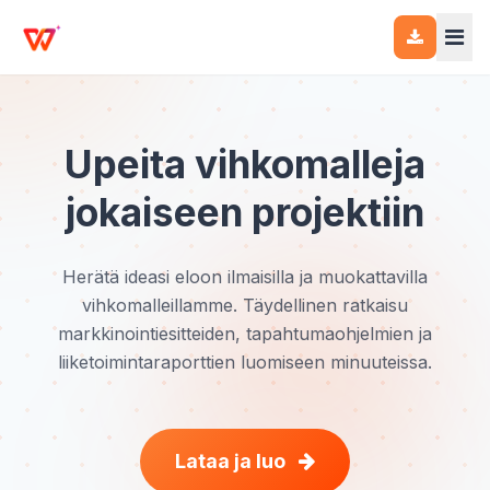
Upeita vihkomalleja
jokaiseen projektiin
Herätä ideasi eloon ilmaisilla ja muokattavilla
vihkomalleillamme. Täydellinen ratkaisu
markkinointiesitteiden, tapahtumaohjelmien ja
liiketoimintaraporttien luomiseen minuuteissa.
Lataa ja luo