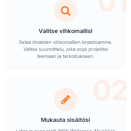
01
Valitse vihkomallisi
Selaa ilmaisten vihkomallien kirjastoamme.
Valitse suunnittelu, joka sopii projektisi
teemaan ja tarkoitukseen.
02
Mukauta sisältösi