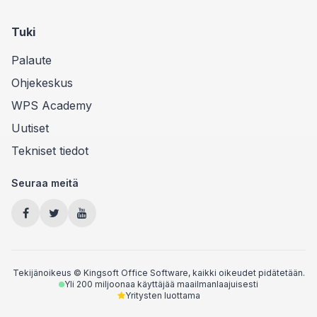
Tuki
Palaute
Ohjekeskus
WPS Academy
Uutiset
Tekniset tiedot
Seuraa meitä
Tekijänoikeus © Kingsoft Office Software, kaikki oikeudet pidätetään.
Yli 200 miljoonaa käyttäjää maailmanlaajuisesti
Yritysten luottama