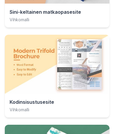
Sini-keltainen matkaopasesite
Vihkomalli
Kodinsisustusesite
Vihkomalli