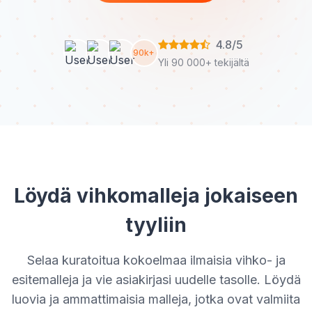
4.8/5
90k+
Yli 90 000+ tekijältä
Löydä vihkomalleja jokaiseen
tyyliin
Selaa kuratoitua kokoelmaa ilmaisia vihko- ja
esitemalleja ja vie asiakirjasi uudelle tasolle. Löydä
luovia ja ammattimaisia malleja, jotka ovat valmiita