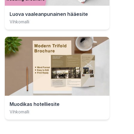
Luova vaaleanpunainen hääesite
Vihkomalli
Muodikas hotelliesite
Vihkomalli