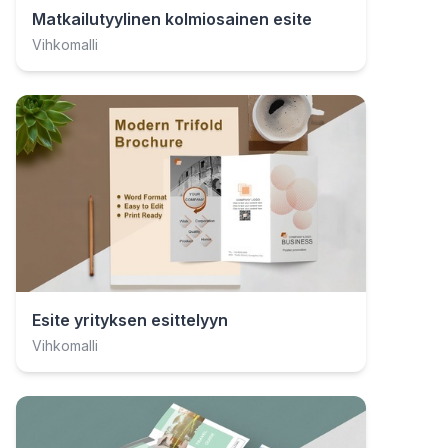
Matkailutyylinen kolmiosainen esite
Vihkomalli
Esite yrityksen esittelyyn
Vihkomalli