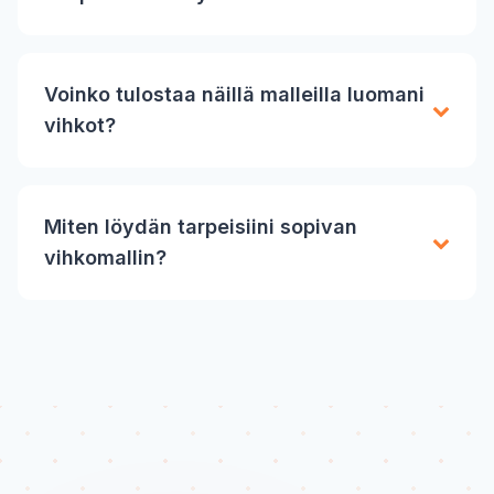
Voinko tulostaa näillä malleilla luomani
vihkot?
Miten löydän tarpeisiini sopivan
vihkomallin?