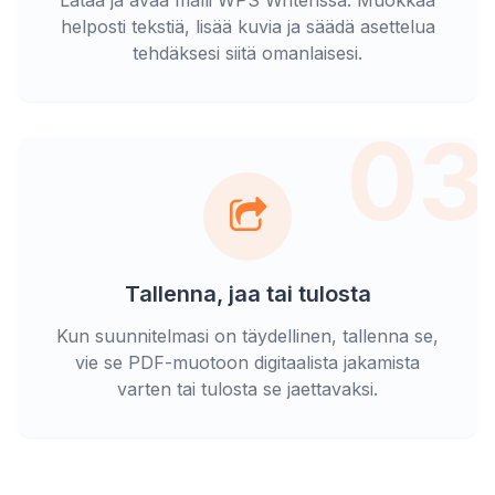
Lataa ja avaa malli WPS Writerissa. Muokkaa
helposti tekstiä, lisää kuvia ja säädä asettelua
tehdäksesi siitä omanlaisesi.
03
Tallenna, jaa tai tulosta
Kun suunnitelmasi on täydellinen, tallenna se,
vie se PDF-muotoon digitaalista jakamista
varten tai tulosta se jaettavaksi.