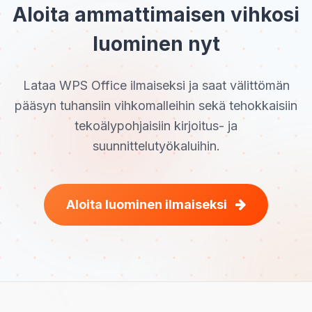
Aloita ammattimaisen vihkosi
luominen nyt
Lataa WPS Office ilmaiseksi ja saat välittömän
pääsyn tuhansiin vihkomalleihin sekä tehokkaisiin
tekoälypohjaisiin kirjoitus- ja
suunnittelutyökaluihin.
Aloita luominen ilmaiseksi