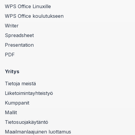
WPS Office Linuxille
WPS Office koulutukseen
Writer
Spreadsheet
Presentation
PDF
Yritys
Tietoja meistä
Liiketoimintayhteistyö
Kumppanit
Mallit
Tietosuojakäytäntö
Maailmanlaajuinen luottamus