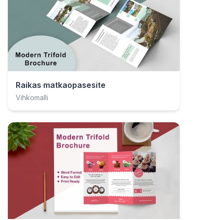
Raikas matkaopasesite
Vihkomalli