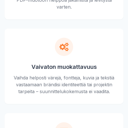
PDF-muotoon helppoa jakamista ja levitystä
varten.
Vaivaton muokattavuus
Vaihda helposti värejä, fontteja, kuvia ja tekstiä
vastaamaan brändisi identiteettiä tai projektin
tarpeita – suunnittelukokemusta ei vaadita.