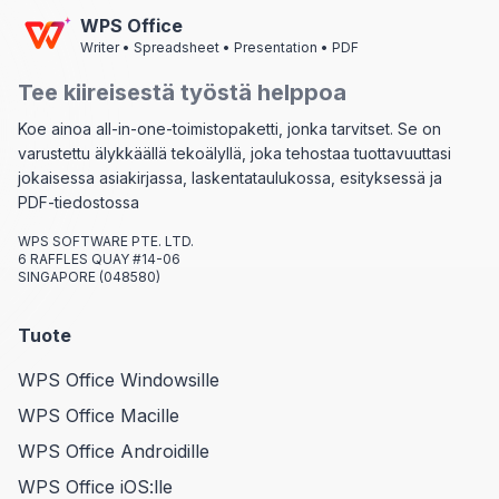
WPS Office
Writer • Spreadsheet • Presentation • PDF
Tee kiireisestä työstä helppoa
Koe ainoa all-in-one-toimistopaketti, jonka tarvitset. Se on
varustettu älykkäällä tekoälyllä, joka tehostaa tuottavuuttasi
jokaisessa asiakirjassa, laskentataulukossa, esityksessä ja
PDF-tiedostossa
WPS SOFTWARE PTE. LTD.
6 RAFFLES QUAY #14-06
SINGAPORE (048580)
Tuote
WPS Office Windowsille
WPS Office Macille
WPS Office Androidille
WPS Office iOS:lle