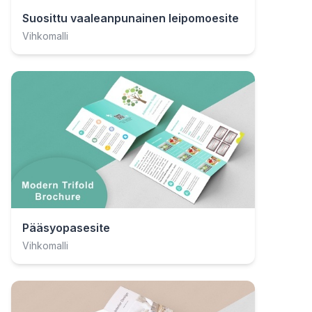
Suosittu vaaleanpunainen leipomoesite
Vihkomalli
Pääsyopasesite
Vihkomalli