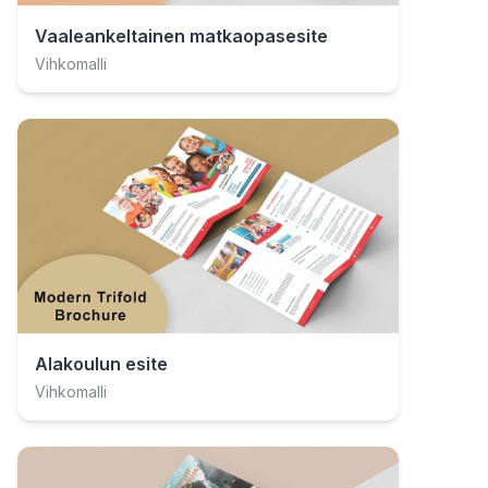
Vaaleankeltainen matkaopasesite
Vihkomalli
Alakoulun esite
Vihkomalli