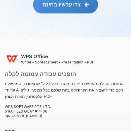
צרו עכשיו בחינם
WPS Office
Writer • Spreadsheet • Presentation • PDF
הופכים עבודה עמוסה לקלה
התנסו בחבילת האופיס היחידה מסוג 'הכל-כלול' שתצטרכו, המופעלת
על ידי AI חכם כדי להגביר את הפרודוקטיביות שלכם בכל מסמך, גיליון
אלקטרוני, מצגת וקובץ PDF
WPS SOFTWARE PTE. LTD.
6 RAFFLES QUAY #14-06
SINGAPORE (048580)