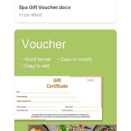
Spa Gift Voucher.docx
תבנית Word