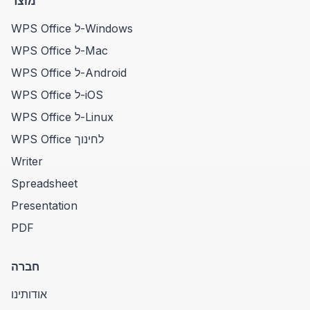
מוצר
WPS Office ל-Windows
WPS Office ל-Mac
WPS Office ל-Android
WPS Office ל-iOS
WPS Office ל-Linux
WPS Office לחינוך
Writer
Spreadsheet
Presentation
PDF
חברה
אודותינו