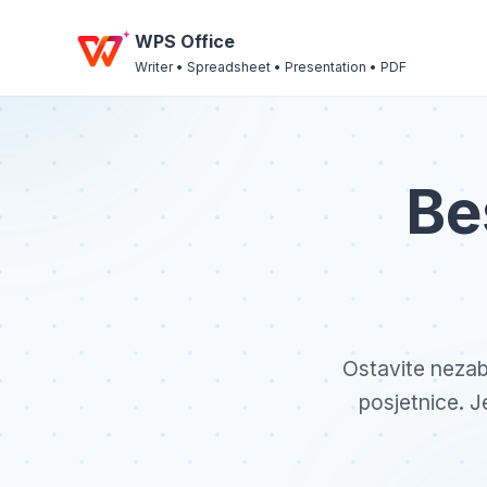
WPS Office
Writer • Spreadsheet • Presentation • PDF
Be
Ostavite nezab
posjetnice. J