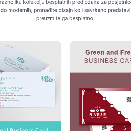
 raznoliku kolekciju besplatnih predložaka za posjetn
h do modernih, pronađite dizajn koji savršeno predstavl
preuzmite ga besplatno.