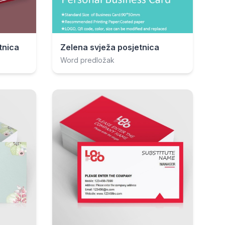
tnica
Zelena svježa posjetnica
Word predložak