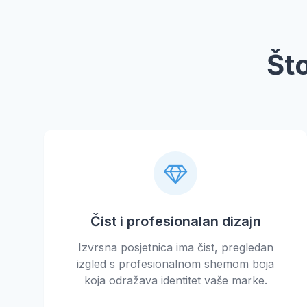
Što
Čist i profesionalan dizajn
Izvrsna posjetnica ima čist, pregledan
izgled s profesionalnom shemom boja
koja odražava identitet vaše marke.