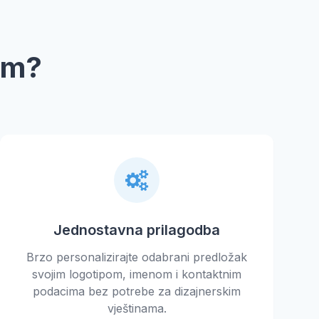
nom?
Jednostavna prilagodba
Brzo personalizirajte odabrani predložak
svojim logotipom, imenom i kontaktnim
podacima bez potrebe za dizajnerskim
vještinama.