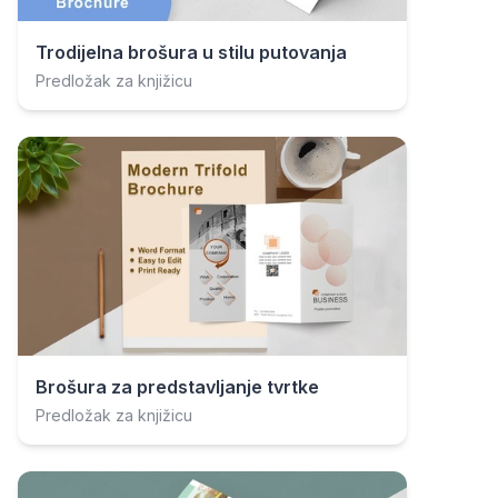
Trodijelna brošura u stilu putovanja
Predložak za knjižicu
Brošura za predstavljanje tvrtke
Predložak za knjižicu