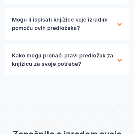
Mogu li ispisati knjižice koje izradim
pomoću ovih predložaka?
Kako mogu pronaći pravi predložak za
knjižicu za svoje potrebe?