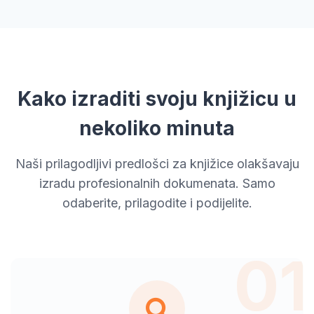
Kako izraditi svoju knjižicu u
nekoliko minuta
Naši prilagodljivi predlošci za knjižice olakšavaju
izradu profesionalnih dokumenata. Samo
odaberite, prilagodite i podijelite.
01