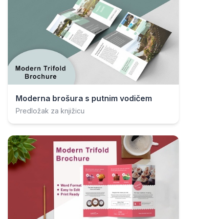
Moderna brošura s putnim vodičem
Predložak za knjižicu