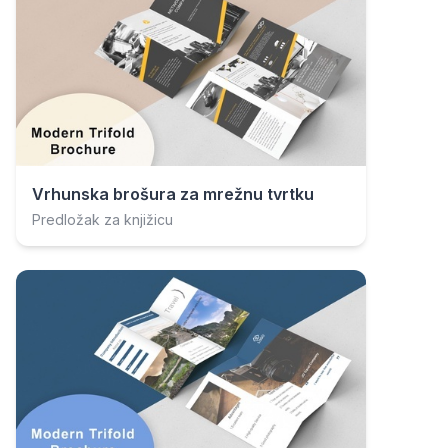
Vrhunska brošura za mrežnu tvrtku
Predložak za knjižicu