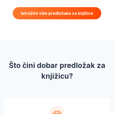
Istražite više predložaka za knjižice
Što čini dobar predložak za
knjižicu?