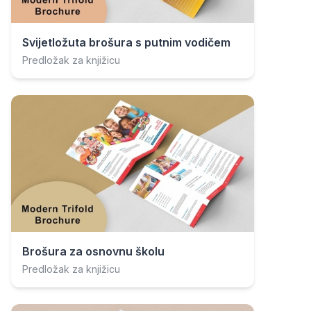
Svijetložuta brošura s putnim vodičem
Predložak za knjižicu
Brošura za osnovnu školu
Predložak za knjižicu