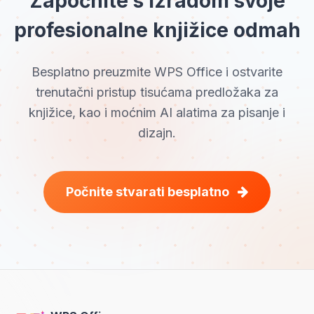
Započnite s izradom svoje
profesionalne knjižice odmah
Besplatno preuzmite WPS Office i ostvarite
trenutačni pristup tisućama predložaka za
knjižice, kao i moćnim AI alatima za pisanje i
dizajn.
Počnite stvarati besplatno