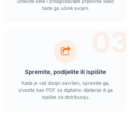
umećite slike i prilagođavajte prijelome kako
biste ga učinili svojim.
03
Spremite, podijelite ili ispišite
Kada je vaš dizajn savršen, spremite ga,
izvezite kao PDF za digitalno dijeljenje ili ga
ispišite za distribuciju.