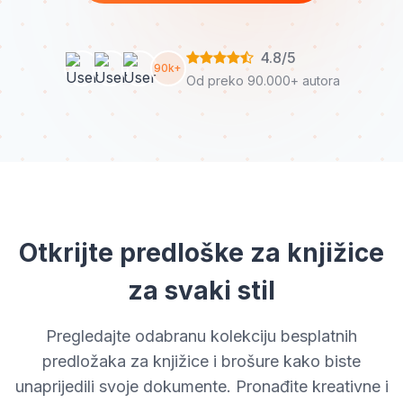
4.8/5
90k+
Od preko 90.000+ autora
Otkrijte predloške za knjižice
za svaki stil
Pregledajte odabranu kolekciju besplatnih
predložaka za knjižice i brošure kako biste
unaprijedili svoje dokumente. Pronađite kreativne i