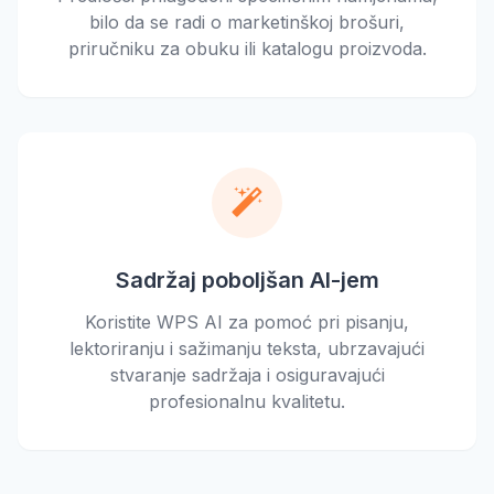
bilo da se radi o marketinškoj brošuri,
priručniku za obuku ili katalogu proizvoda.
Sadržaj poboljšan AI-jem
Koristite WPS AI za pomoć pri pisanju,
lektoriranju i sažimanju teksta, ubrzavajući
stvaranje sadržaja i osiguravajući
profesionalnu kvalitetu.