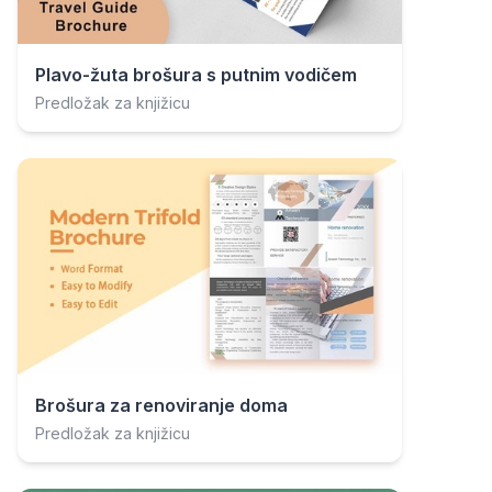
Plavo-žuta brošura s putnim vodičem
Predložak za knjižicu
Brošura za renoviranje doma
Predložak za knjižicu