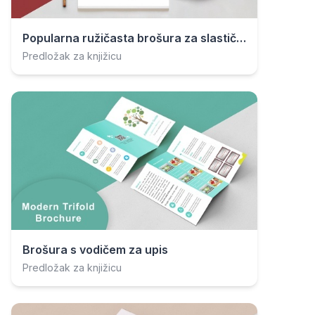
Popularna ružičasta brošura za slastičarnicu
Predložak za knjižicu
Brošura s vodičem za upis
Predložak za knjižicu