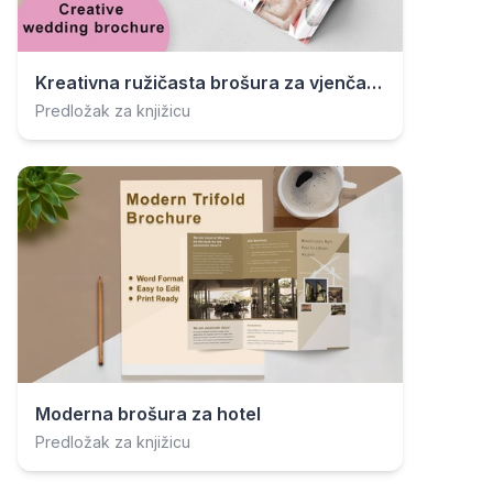
Kreativna ružičasta brošura za vjenčanje
Predložak za knjižicu
Moderna brošura za hotel
Predložak za knjižicu