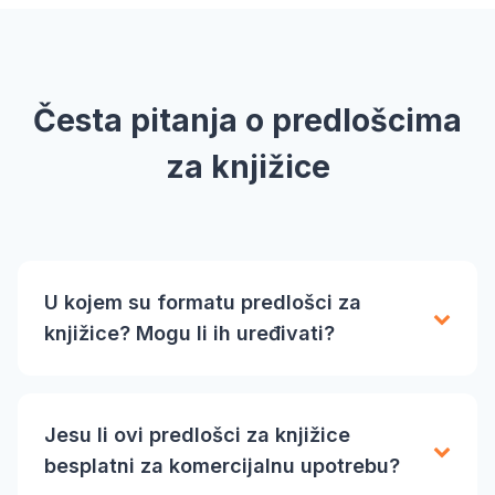
Česta pitanja o predlošcima
za knjižice
U kojem su formatu predlošci za
knjižice? Mogu li ih uređivati?
Jesu li ovi predlošci za knjižice
besplatni za komercijalnu upotrebu?