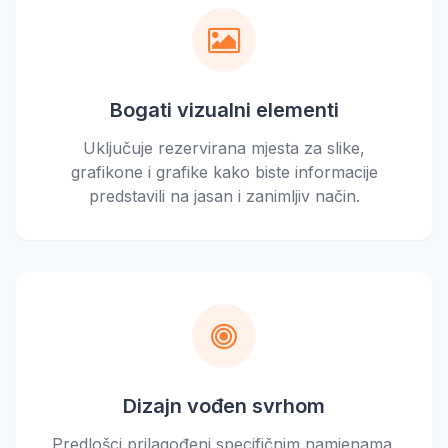
Bogati vizualni elementi
Uključuje rezervirana mjesta za slike,
grafikone i grafike kako biste informacije
predstavili na jasan i zanimljiv način.
Dizajn vođen svrhom
Predlošci prilagođeni specifičnim namjenama,