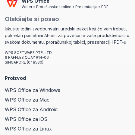
WPS Office
Writer • Proračunske tablice • Prezentacija • PDF
Olakšajte si posao
Iskusite jedini sveobuhvatni uredski paket koji će vam trebati,
pokretan pametnim AI-jem za povećanje vaše produktivnosti u
svakom dokumentu, proračunskoj tablici, prezentaciji i PDF-u
WPS SOFTWARE PTE. LTD.
6 RAFFLES QUAY #14-06
SINGAPORE (048580)
Proizvod
WPS Office za Windows
WPS Office za Mac
WPS Office za Android
WPS Office za iOS
WPS Office za Linux