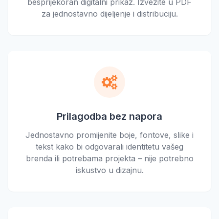
besprijekoran digitalni prikaz. Izvezite u PDF
za jednostavno dijeljenje i distribuciju.
Prilagodba bez napora
Jednostavno promijenite boje, fontove, slike i
tekst kako bi odgovarali identitetu vašeg
brenda ili potrebama projekta – nije potrebno
iskustvo u dizajnu.