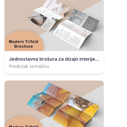
Jednostavna brošura za dizajn interijera
Predložak za knjižicu