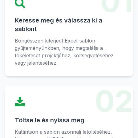
01
Keresse meg és válassza ki a
sablont
Böngésszen kiterjedt Excel-sablon
gyűjteményünkben, hogy megtalálja a
tökéleteset projektjéhez, költségvetéséhez
vagy jelentéséhez.
02
Töltse le és nyissa meg
Kattintson a sablon azonnali letöltéséhez.