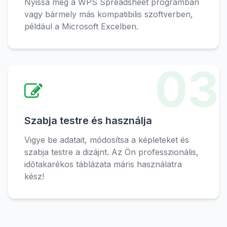
Nyissa meg a WPS Spreadsheet programban
vagy bármely más kompatibilis szoftverben,
például a Microsoft Excelben.
03
Szabja testre és használja
Vigye be adatait, módosítsa a képleteket és
szabja testre a dizájnt. Az Ön professzionális,
időtakarékos táblázata máris használatra
kész!