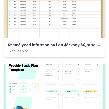
Személyzeti Információs Lap Járvány Sújtotta Területekre.xlsx
Excel-sablon