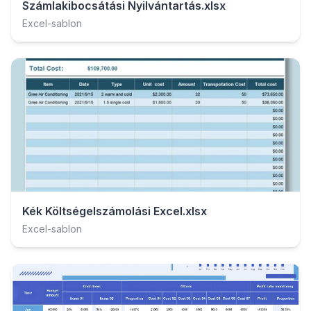
Számlakibocsátási Nyilvántartás.xlsx
Excel-sablon
Kék Költségelszámolási Excel.xlsx
Excel-sablon