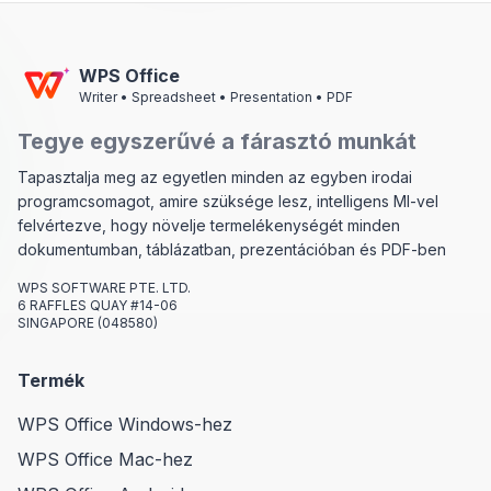
WPS Office
Writer • Spreadsheet • Presentation • PDF
Tegye egyszerűvé a fárasztó munkát
Tapasztalja meg az egyetlen minden az egyben irodai
programcsomagot, amire szüksége lesz, intelligens MI-vel
felvértezve, hogy növelje termelékenységét minden
dokumentumban, táblázatban, prezentációban és PDF-ben
WPS SOFTWARE PTE. LTD.
6 RAFFLES QUAY #14-06
SINGAPORE (048580)
Termék
WPS Office Windows-hez
WPS Office Mac-hez