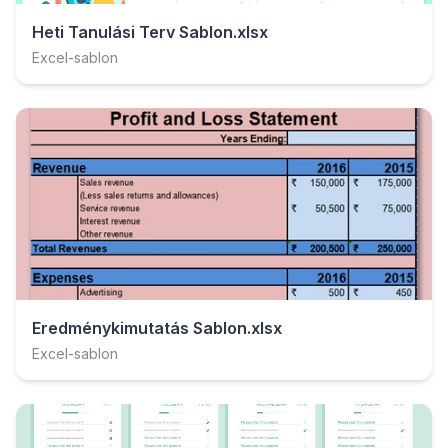
Heti Tanulási Terv Sablon.xlsx
Excel-sablon
Eredménykimutatás Sablon.xlsx
Excel-sablon