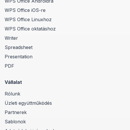
WPS Office Androidra
WPS Office iOS-re
WPS Office Linuxhoz
WPS Office oktatáshoz
Writer
Spreadsheet
Presentation
PDF
Vállalat
Rólunk
Üzleti együttműködés
Partnerek
Sablonok