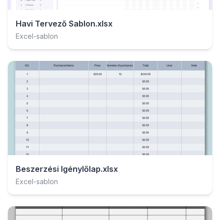
Havi Tervező Sablon.xlsx
Excel-sablon
Beszerzési Igénylőlap.xlsx
Excel-sablon