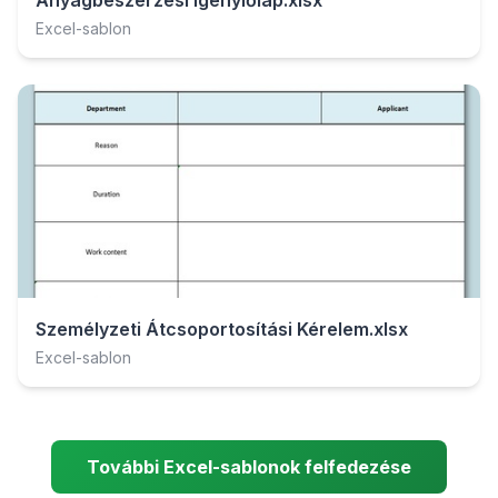
Anyagbeszerzési Igénylőlap.xlsx
Excel-sablon
Személyzeti Átcsoportosítási Kérelem.xlsx
Excel-sablon
További Excel-sablonok felfedezése