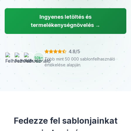
Ingyenes letöltés és
termelékenységnövelés →
4.8/5
50k+
Több mint 50 000 sablonfelhasználó
értékelése alapján
Fedezze fel sablonjainkat