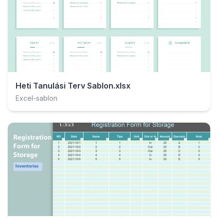
Heti Tanulási Terv Sablon.xlsx
Excel-sablon