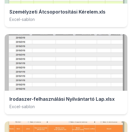
Személyzeti Átcsoportosítási Kérelem.xls
Excel-sablon
Irodaszer-felhasználási Nyilvántartó Lap.xlsx
Excel-sablon