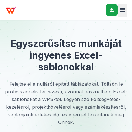
Egyszerűsítse munkáját
ingyenes Excel-
sablonokkal
Felejtse el a nulláról épített táblázatokat. Töltsön le
professzionális tervezésű, azonnal használható Excel-
sablonokat a WPS-től. Legyen szó költségvetés-
kezelésről, projektkövetésről vagy számlakészítésről,
sablonjaink értékes időt és energiát takarítanak meg
Önnek.