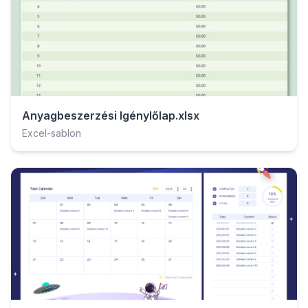
Anyagbeszerzési Igénylőlap.xlsx
Excel-sablon