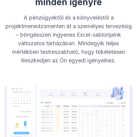
minden igényre
A pénzügyektől és a könyveléstől a
projektmenedzsmenten át a személyes tervezésig
– böngésszen ingyenes Excel-sablonjaink
változatos tárházában. Mindegyik teljes
mértékben testreszabható, hogy tökéletesen
illeszkedjen az Ön egyedi igényeihez.