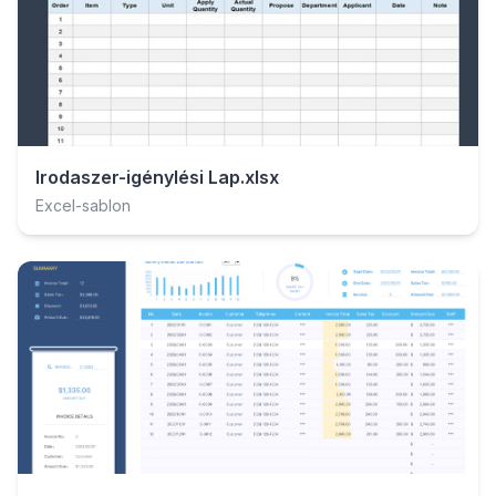
Irodaszer-igénylési Lap.xlsx
Excel-sablon