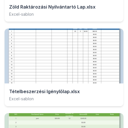
Zöld Raktározási Nyilvántartó Lap.xlsx
Excel-sablon
Tételbeszerzési Igénylőlap.xlsx
Excel-sablon