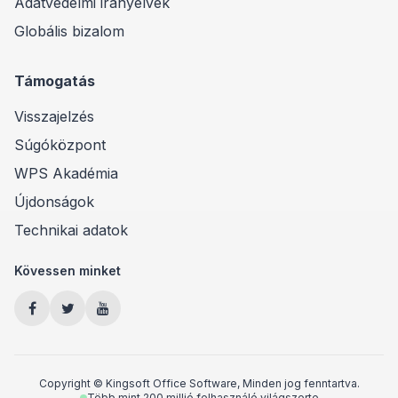
Adatvédelmi irányelvek
Globális bizalom
Támogatás
Visszajelzés
Súgóközpont
WPS Akadémia
Újdonságok
Technikai adatok
Kövessen minket
Copyright © Kingsoft Office Software, Minden jog fenntartva.
Több mint 200 millió felhasználó világszerte