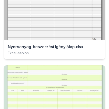
Nyersanyag-beszerzési Igénylőlap.xlsx
Excel-sablon