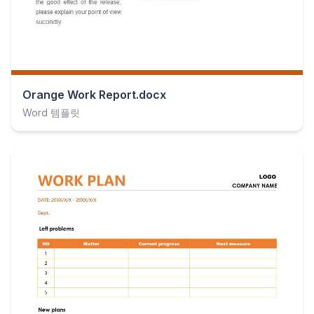
Orange Work Report.docx
Word 템플릿