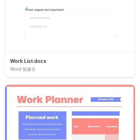
Work List.docx
Word 템플릿