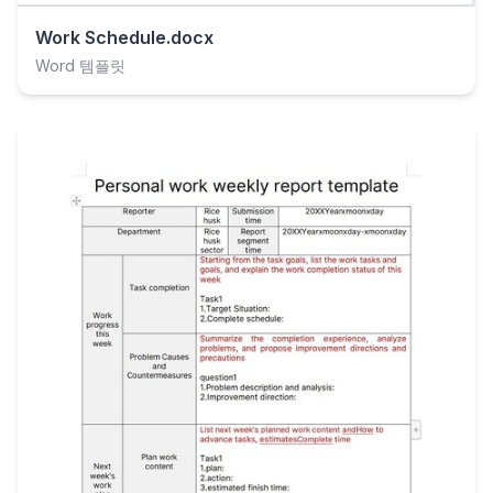
Work Schedule.docx
Word 템플릿