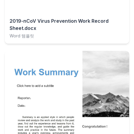
2019-nCoV Virus Prevention Work Record
Sheet.docx
Word 템플릿