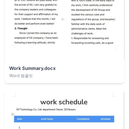
Work Summary.docx
Word 템플릿