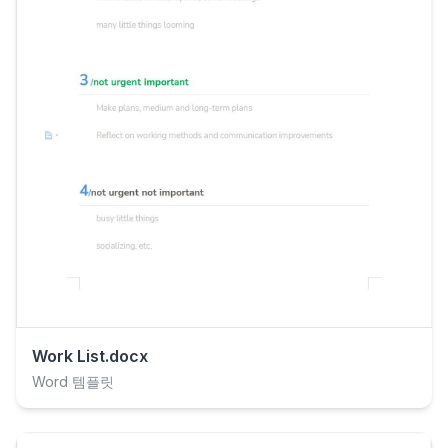
Work List.docx
Word 템플릿