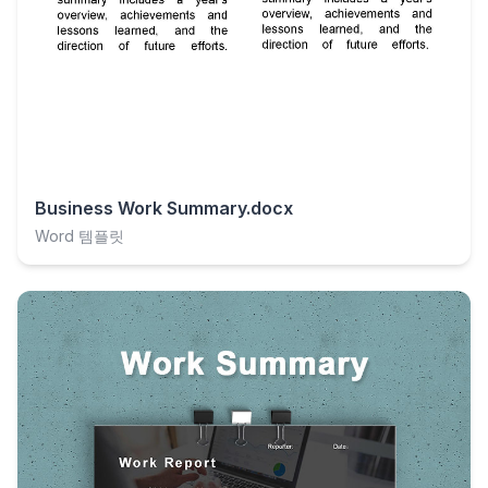
Business Work Summary.docx
Word 템플릿