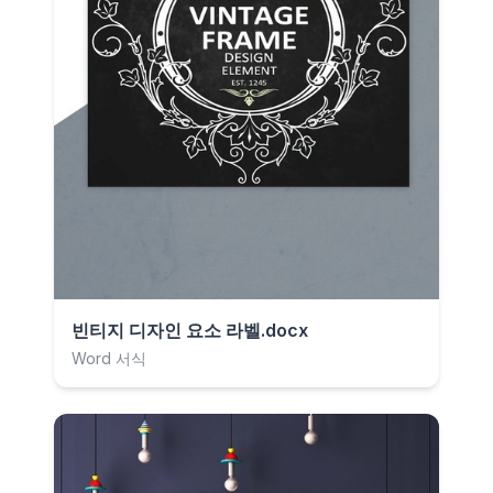
빈티지 디자인 요소 라벨.docx
Word 서식