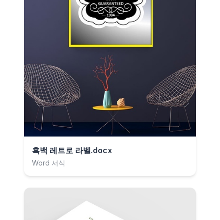
흑백 레트로 라벨.docx
Word 서식