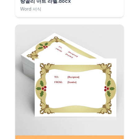
랑골리 아트 라벨.docx
Word 서식