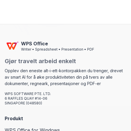
WPS Office
Writer • Spreadsheet • Presentation • PDF
Gjør travelt arbeid enkelt
Opplev den eneste alt-i-ett-kontorpakken du trenger, drevet
av smart AI for å øke produktiviteten din på tvers av alle
dokumenter, regneark, presentasjoner og PDF-er
WPS SOFTWARE PTE. LTD.
6 RAFFLES QUAY #14-06
SINGAPORE (048580)
Produkt
WPS Office for Windows