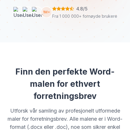
4.8/5
1M+
Fra 1 000 000+ fornøyde brukere
Finn den perfekte Word-
malen for ethvert
forretningsbrev
Utforsk vår samling av profesjonelt utformede
maler for forretningsbrev. Alle malene er i Word-
format (.docx eller .doc), noe som sikrer enkel