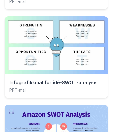
PPT-mal
Infografikkmal for idé-SWOT-analyse
PPT-mal