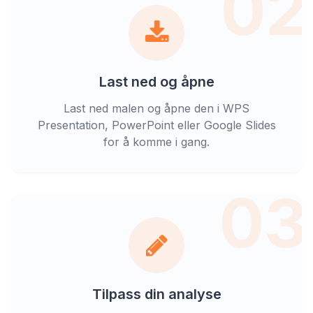
02
Last ned og åpne
Last ned malen og åpne den i WPS
Presentation, PowerPoint eller Google Slides
for å komme i gang.
03
Tilpass din analyse