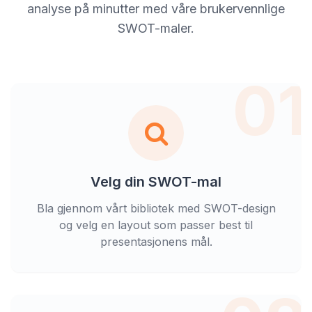
analyse på minutter med våre brukervennlige
SWOT-maler.
01
Velg din SWOT-mal
Bla gjennom vårt bibliotek med SWOT-design
og velg en layout som passer best til
presentasjonens mål.