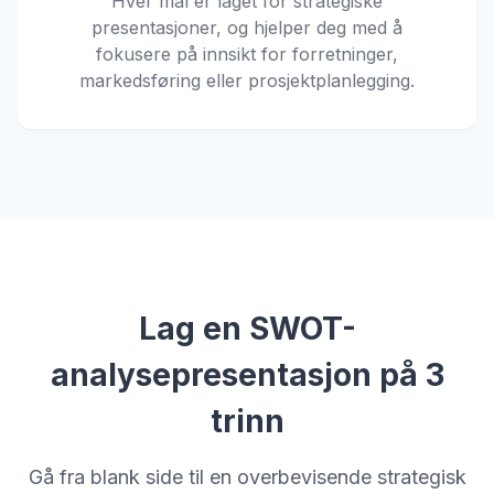
Hver mal er laget for strategiske
presentasjoner, og hjelper deg med å
fokusere på innsikt for forretninger,
markedsføring eller prosjektplanlegging.
Lag en SWOT-
analysepresentasjon på 3
trinn
Gå fra blank side til en overbevisende strategisk