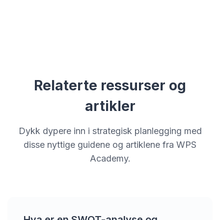
Relaterte ressurser og
artikler
Dykk dypere inn i strategisk planlegging med
disse nyttige guidene og artiklene fra WPS
Academy.
Hva er en SWOT-analyse og