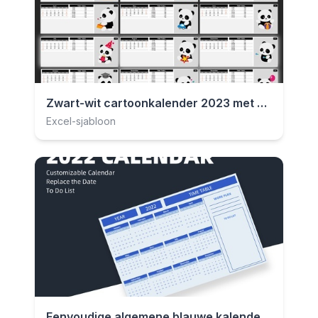
Zwart-wit cartoonkalender 2023 met panda
Excel-sjabloon
Eenvoudige algemene blauwe kalender 2023