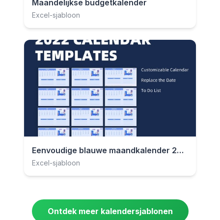
Maandelijkse budgetkalender
Excel-sjabloon
Eenvoudige blauwe maandkalender 2023
Excel-sjabloon
Ontdek meer kalendersjablonen