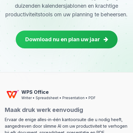
duizenden kalendersjablonen en krachtige
productiviteitstools om uw planning te beheersen.
Download nu en plan uw jaar
WPS Office
Writer • Spreadsheet • Presentation • PDF
Maak druk werk eenvoudig
Ervaar de enige alles-in-één kantoorsuite die u nodig heeft,
aangedreven door slimme AI om uw productiviteit te verhogen
bij elk document, spreadsheet, presentatie en PDF