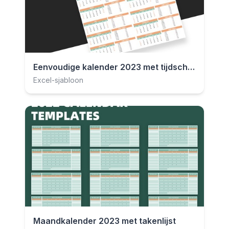
Eenvoudige kalender 2023 met tijdschema
Excel-sjabloon
Maandkalender 2023 met takenlijst