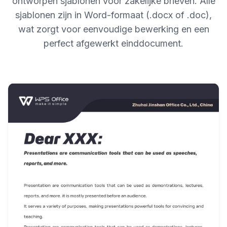
ontworpen sjablonen voor zakelijke brieven. Alle
sjablonen zijn in Word-formaat (.docx of .doc),
wat zorgt voor eenvoudige bewerking en een
perfect afgewerkt einddocument.