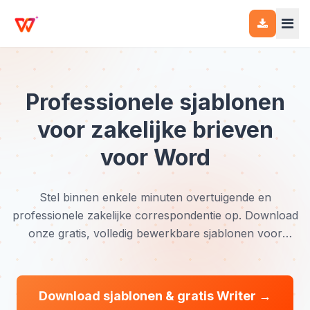
Professionele sjablonen
voor zakelijke brieven
voor Word
Stel binnen enkele minuten overtuigende en
professionele zakelijke correspondentie op. Download
onze gratis, volledig bewerkbare sjablonen voor
zakelijke brieven voor Word om alles, van
sollicitatiebrieven tot formele aanvragen, moeiteloos
en stijlvol af te handelen.
Download sjablonen & gratis Writer →