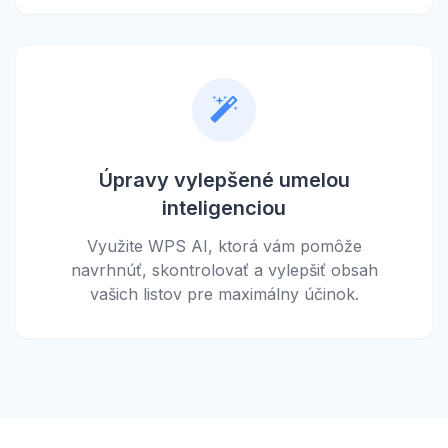
Úpravy vylepšené umelou
inteligenciou
Využite WPS AI, ktorá vám pomôže
navrhnúť, skontrolovať a vylepšiť obsah
vašich listov pre maximálny účinok.