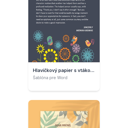
Hlavičkový papier s vtákom a kvetmi
Šablóna pre Word