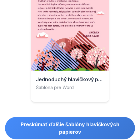
Jednoduchý hlavičkový papier s ružovým kvetom
Šablóna pre Word
Preskúmať ďalšie šablóny hlavičkových
papierov