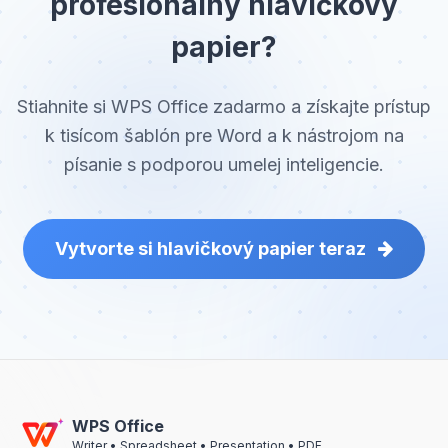
profesionálny hlavičkový
papier?
Stiahnite si WPS Office zadarmo a získajte prístup
k tisícom šablón pre Word a k nástrojom na
písanie s podporou umelej inteligencie.
Vytvorte si hlavičkový papier teraz
WPS Office
Writer • Spreadsheet • Presentation • PDF