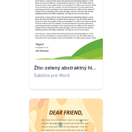
Žlto-zelený abstraktný hlavičkový papier
Šablóna pre Word