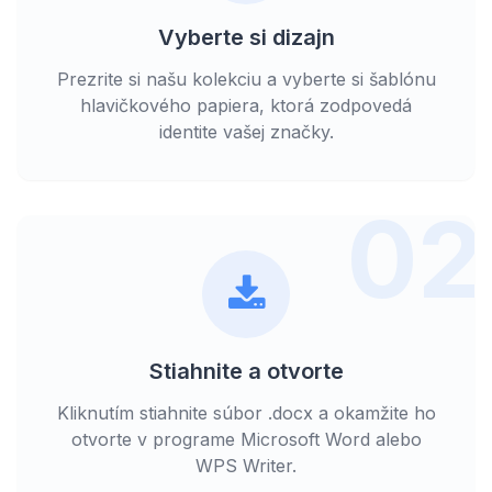
Vyberte si dizajn
Prezrite si našu kolekciu a vyberte si šablónu
hlavičkového papiera, ktorá zodpovedá
identite vašej značky.
02
Stiahnite a otvorte
Kliknutím stiahnite súbor .docx a okamžite ho
otvorte v programe Microsoft Word alebo
WPS Writer.