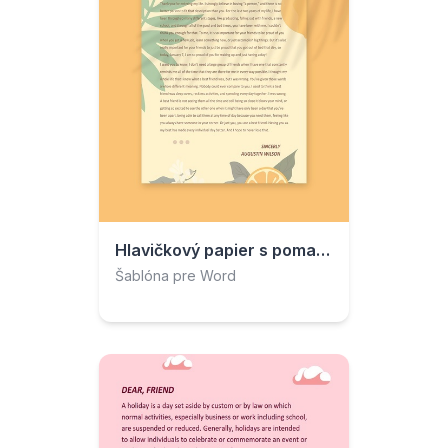
Hlavičkový papier s pomarančom
Šablóna pre Word