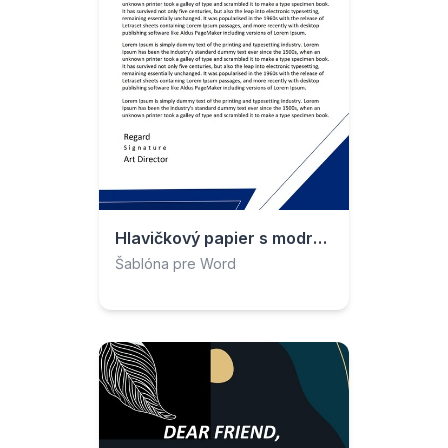
Hlavičkový papier s modrým trojuholníkom
Šablóna pre Word