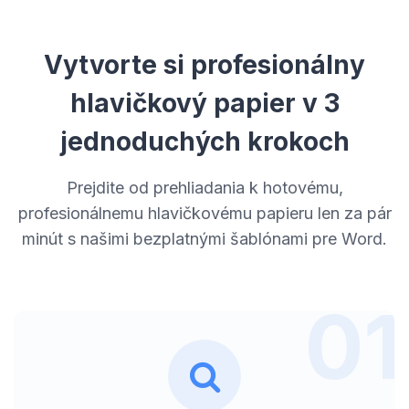
Vytvorte si profesionálny
hlavičkový papier v 3
jednoduchých krokoch
Prejdite od prehliadania k hotovému,
profesionálnemu hlavičkovému papieru len za pár
minút s našimi bezplatnými šablónami pre Word.
01