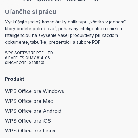
Uľahčite si prácu
Vyskúšajte jediný kancelársky balík typu „všetko v jednom“,
ktorý budete potrebovať, poháňaný inteligentnou umelou
inteligenciou na zvýšenie vašej produktivity pri každom
dokumente, tabuľke, prezentácii a súbore PDF
WPS SOFTWARE PTE. LTD.
6 RAFFLES QUAY #14-06
SINGAPORE (048580)
Produkt
WPS Office pre Windows
WPS Office pre Mac
WPS Office pre Android
WPS Office pre iOS
WPS Office pre Linux