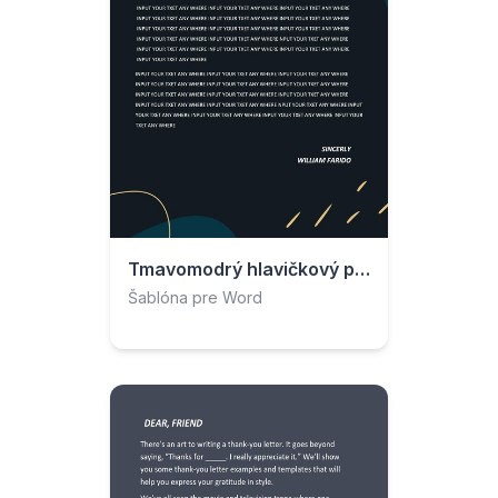
Tmavomodrý hlavičkový papier
Šablóna pre Word