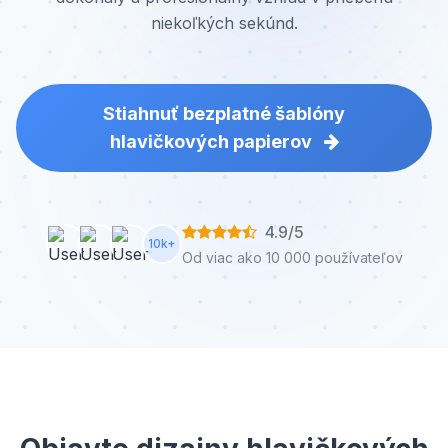
niekoľkých sekúnd.
Stiahnuť bezplatné šablóny
hlavičkových papierov
4.9/5
10k+
Od viac ako 10 000 používateľov