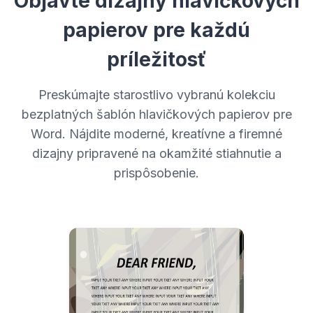
Objavte dizajny hlavičkových
papierov pre každú
príležitosť
Preskúmajte starostlivo vybranú kolekciu
bezplatných šablón hlavičkových papierov pre
Word. Nájdite moderné, kreatívne a firemné
dizajny pripravené na okamžité stiahnutie a
prispôsobenie.