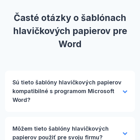
Časté otázky o šablónach
hlavičkových papierov pre
Word
Sú tieto šablóny hlavičkových papierov
kompatibilné s programom Microsoft
Word?
Môžem tieto šablóny hlavičkových
papierov použiť pre svoju firmu?