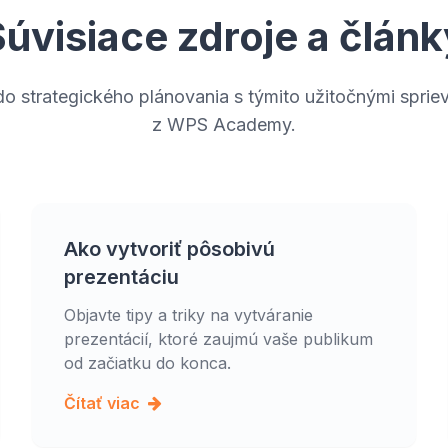
Súvisiace zdroje a článk
do strategického plánovania s týmito užitočnými spri
z WPS Academy.
Ako vytvoriť pôsobivú
prezentáciu
Objavte tipy a triky na vytváranie
prezentácií, ktoré zaujmú vaše publikum
od začiatku do konca.
Čítať viac