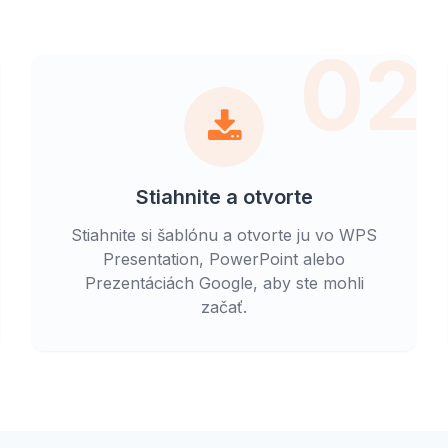
1
02
Stiahnite a otvorte
Stiahnite si šablónu a otvorte ju vo WPS
Presentation, PowerPoint alebo
Prezentáciách Google, aby ste mohli
začať.