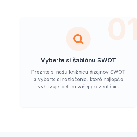
0
Vyberte si šablónu SWOT
Prezrite si našu knižnicu dizajnov SWOT
a vyberte si rozloženie, ktoré najlepšie
vyhovuje cieľom vašej prezentácie.