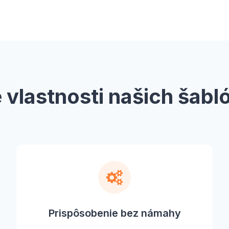
 vlastnosti našich šab
Prispôsobenie bez námahy