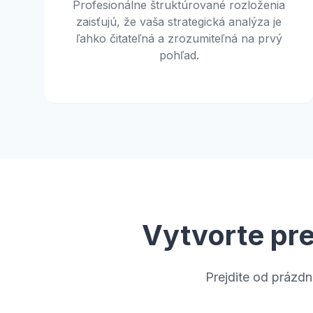
Profesionálne štruktúrované rozloženia
zaisťujú, že vaša strategická analýza je
ľahko čitateľná a zrozumiteľná na prvý
pohľad.
Vytvorte pr
Prejdite od prázdn