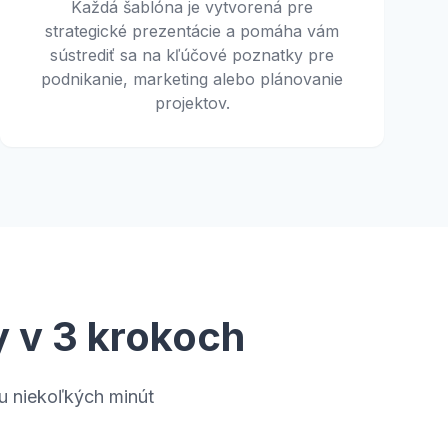
Každá šablóna je vytvorená pre
strategické prezentácie a pomáha vám
sústrediť sa na kľúčové poznatky pre
podnikanie, marketing alebo plánovanie
projektov.
 v 3 krokoch
hu niekoľkých minút