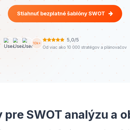
Stiahnuť bezplatné šablóny SWOT
5,0/5
10k+
Od viac ako 10 000 stratégov a plánovačov
y pre SWOT analýzu a o