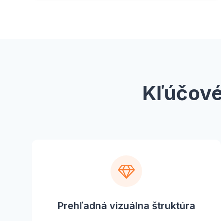
Kľúčové
Prehľadná vizuálna štruktúra