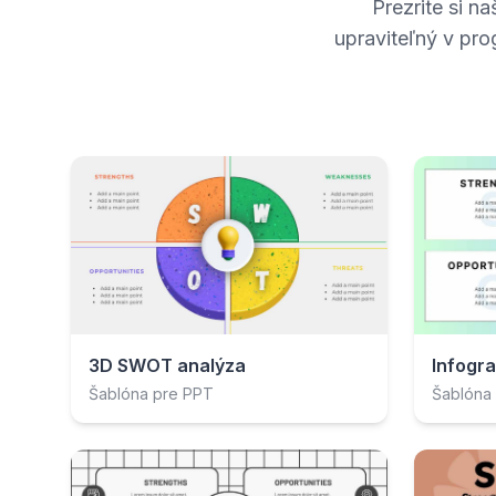
Prezrite si n
upraviteľný v pr
3D SWOT analýza
Šablóna pre PPT
Šablóna