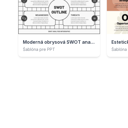
Moderná obrysová SWOT analýza
Šablóna pre PPT
Šablóna