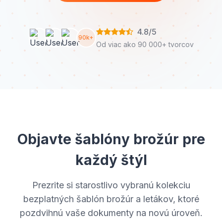
4.8/5
90k+
Od viac ako 90 000+ tvorcov
Objavte šablóny brožúr pre
každý štýl
Prezrite si starostlivo vybranú kolekciu
bezplatných šablón brožúr a letákov, ktoré
pozdvihnú vaše dokumenty na novú úroveň.