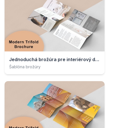
Jednoduchá brožúra pre interiérový dizajn
Šablóna brožúry