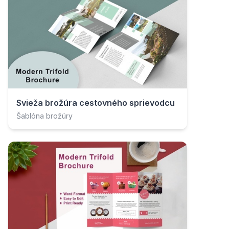
Svieža brožúra cestovného sprievodcu
Šablóna brožúry