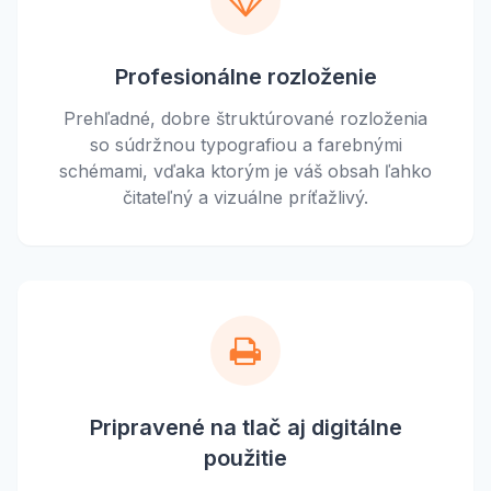
Profesionálne rozloženie
Prehľadné, dobre štruktúrované rozloženia
so súdržnou typografiou a farebnými
schémami, vďaka ktorým je váš obsah ľahko
čitateľný a vizuálne príťažlivý.
Pripravené na tlač aj digitálne
použitie