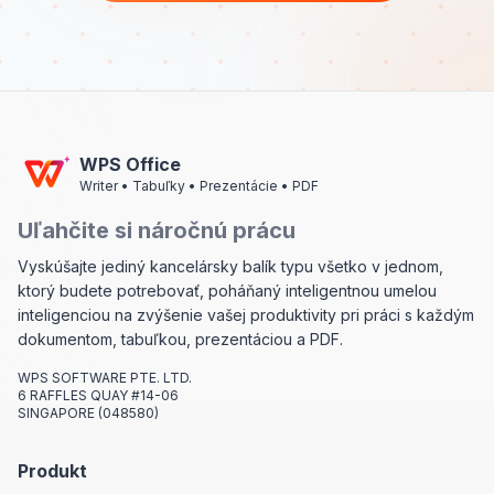
WPS Office
Writer • Tabuľky • Prezentácie • PDF
Uľahčite si náročnú prácu
Vyskúšajte jediný kancelársky balík typu všetko v jednom,
ktorý budete potrebovať, poháňaný inteligentnou umelou
inteligenciou na zvýšenie vašej produktivity pri práci s každým
dokumentom, tabuľkou, prezentáciou a PDF.
WPS SOFTWARE PTE. LTD.
6 RAFFLES QUAY #14-06
SINGAPORE (048580)
Produkt