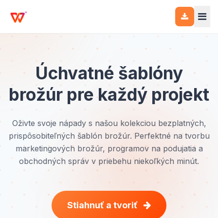
Úchvatné šablóny
brožúr pre každý projekt
Oživte svoje nápady s našou kolekciou bezplatných,
prispôsobiteľných šablón brožúr. Perfektné na tvorbu
marketingových brožúr, programov na podujatia a
obchodných správ v priebehu niekoľkých minút.
Stiahnuť a tvoriť