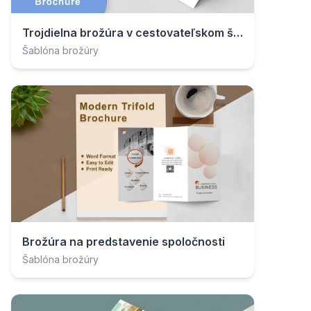
Trojdielna brožúra v cestovateľskom štýle
Šablóna brožúry
Brožúra na predstavenie spoločnosti
Šablóna brožúry