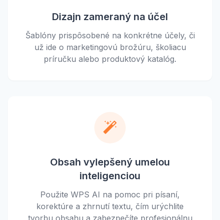
Dizajn zameraný na účel
Šablóny prispôsobené na konkrétne účely, či
už ide o marketingovú brožúru, školiacu
príručku alebo produktový katalóg.
Obsah vylepšený umelou
inteligenciou
Použite WPS AI na pomoc pri písaní,
korektúre a zhrnutí textu, čím urýchlite
tvorbu obsahu a zabezpečíte profesionálnu