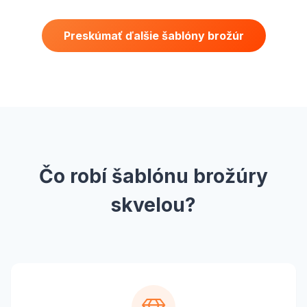
Preskúmať ďalšie šablóny brožúr
Čo robí šablónu brožúry
skvelou?