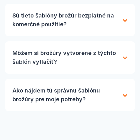
Sú tieto šablóny brožúr bezplatné na
komerčné použitie?
Môžem si brožúry vytvorené z týchto
šablón vytlačiť?
Ako nájdem tú správnu šablónu
brožúry pre moje potreby?