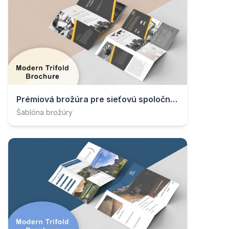
Prémiová brožúra pre sieťovú spoločnosť
Šablóna brožúry