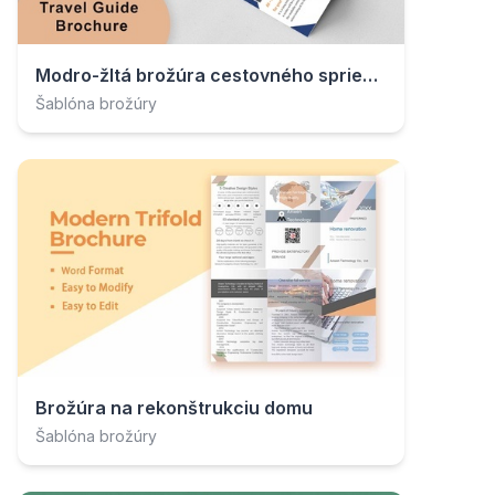
Modro-žltá brožúra cestovného sprievodcu
Šablóna brožúry
Brožúra na rekonštrukciu domu
Šablóna brožúry