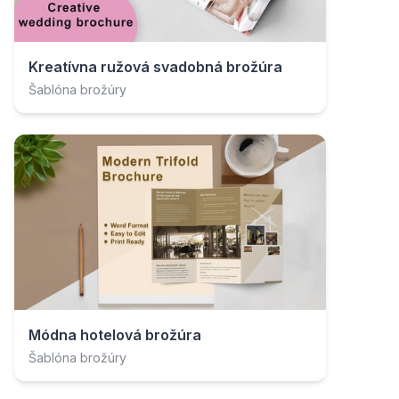
Kreatívna ružová svadobná brožúra
Šablóna brožúry
Módna hotelová brožúra
Šablóna brožúry