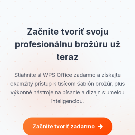
Začnite tvoriť svoju
profesionálnu brožúru už
teraz
Stiahnite si WPS Office zadarmo a získajte
okamžitý prístup k tisícom šablón brožúr, plus
výkonné nástroje na písanie a dizajn s umelou
inteligenciou.
Začnite tvoriť zadarmo