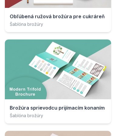
Obľúbená ružová brožúra pre cukráreň
Šablóna brožúry
Brožúra sprievodcu prijímacím konaním
Šablóna brožúry