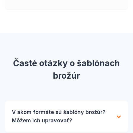
Časté otázky o šablónach
brožúr
V akom formáte sú šablóny brožúr?
Môžem ich upravovať?