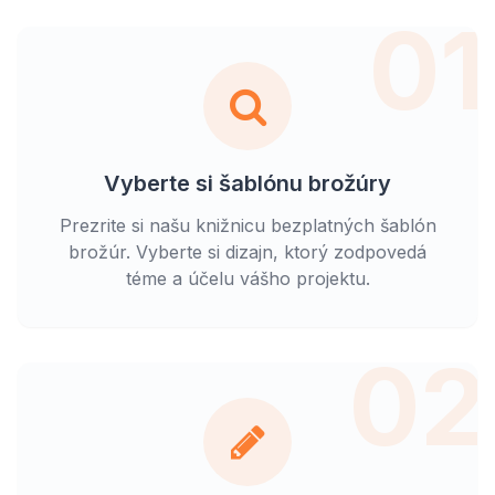
01
Vyberte si šablónu brožúry
Prezrite si našu knižnicu bezplatných šablón
brožúr. Vyberte si dizajn, ktorý zodpovedá
téme a účelu vášho projektu.
02