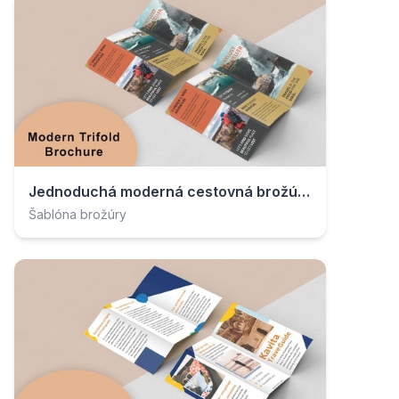
Jednoduchá moderná cestovná brožúra
Šablóna brožúry