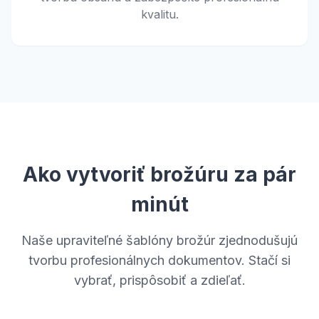
kvalitu.
Ako vytvoriť brožúru za pár
minút
Naše upraviteľné šablóny brožúr zjednodušujú
tvorbu profesionálnych dokumentov. Stačí si
vybrať, prispôsobiť a zdieľať.