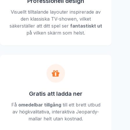
Professionell design
Visuellt tilltalande layouter inspirerade av
den klassiska TV-showen, vilket
säkerställer att ditt spel ser
fantastiskt ut
på vilken skärm som helst.
Gratis att ladda ner
Få
omedelbar tillgång
till ett brett utbud
av högkvalitativa, interaktiva Jeopardy-
mallar helt utan kostnad.