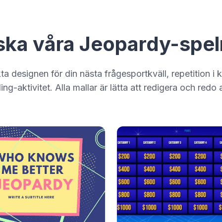
ska våra Jeopardy-spel
ta designen för din nästa frågesportkväll, repetition i 
ng-aktivitet. Alla mallar är lätta att redigera och redo 