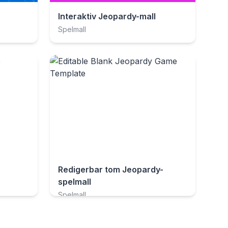
Interaktiv Jeopardy-mall
Spelmall
Redigerbar tom Jeopardy-
spelmall
Spelmall