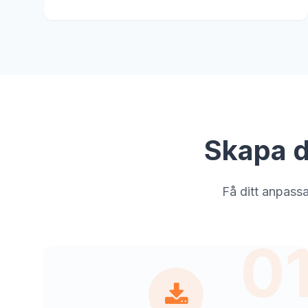
Skapa d
Få ditt anpass
0