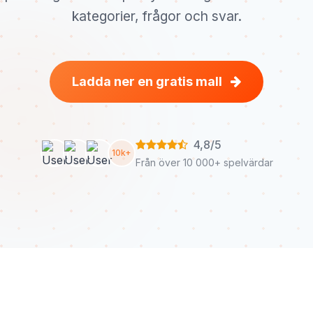
kategorier, frågor och svar.
Ladda ner en gratis mall
4,8/5
10k+
Från över 10 000+ spelvärdar