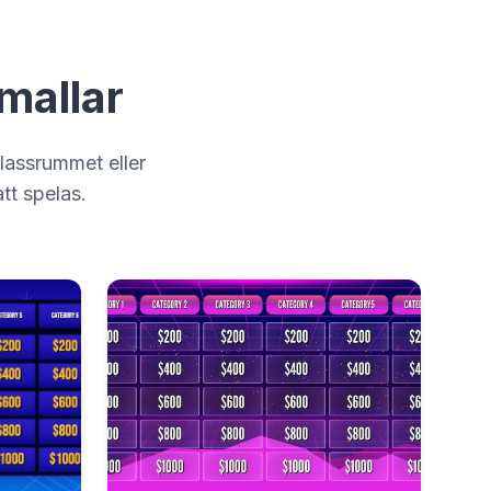
mallar
klassrummet eller
att spelas.