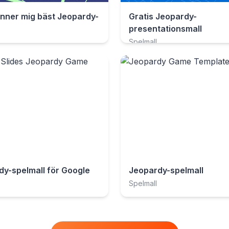
nner mig bäst Jeopardy-
Gratis Jeopardy-
presentationsmall
Spelmall
dy-spelmall för Google
Jeopardy-spelmall
Spelmall