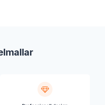
elmallar