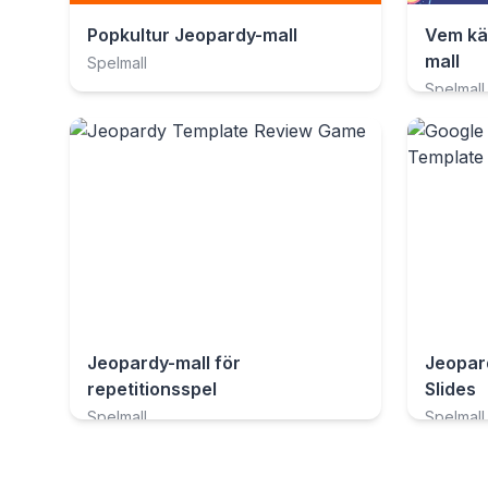
Popkultur Jeopardy-mall
Vem kä
mall
Spelmall
Spelmall
Jeopardy-mall för
Jeopar
repetitionsspel
Slides
Spelmall
Spelmall