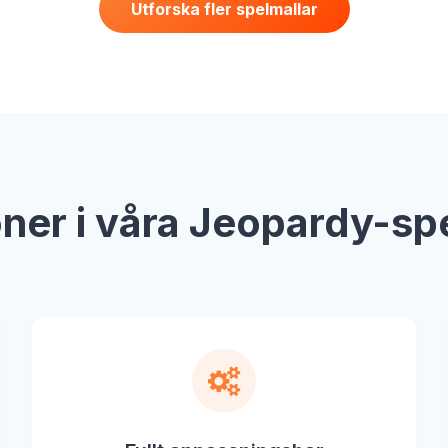
Utforska fler spelmallar
ner i våra Jeopardy-sp