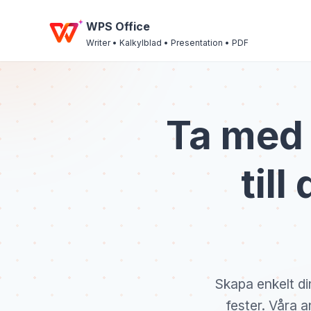
WPS Office
Writer • Kalkylblad • Presentation • PDF
Ta med 
til
Skapa enkelt din
fester. Våra 