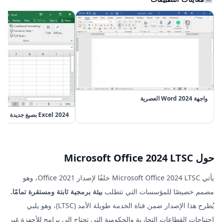
واجهة Word 2024 العصرية
Excel 2024 بصيغ جديدة
حول Microsoft Office 2024 LTSC
يأتي Microsoft Office 2024 LTSC خلفًا لإصدار Office 2021، وهو
مصمم خصيصًا للمؤسسات التي تتطلب
بيئة برمجية ثابتة ومستقرة تمامًا.
يُطرح هذا الإصدار ضمن قناة الخدمة طويلة الأمد (LTSC)، وهو يلبي
احتياجات القطاعات التجارية والحكومية التي تحتاج إلى برامج للأجهزة غير