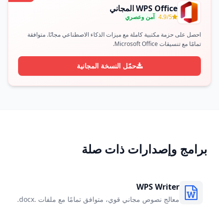
WPS Office المجاني
4.9/5
آمن وعصري
احصل على حزمة مكتبية كاملة مع ميزات الذكاء الاصطناعي مجانًا. متوافقة
تمامًا مع تنسيقات Microsoft Office.
حمّل النسخة المجانية
برامج وإصدارات ذات صلة
WPS Writer
معالج نصوص مجاني قوي، متوافق تمامًا مع ملفات .docx.