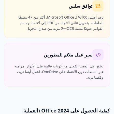
توافق سلس
دعم أصلي 100% لـ Microsoft Office. أكثر من 47 تنسيقًا
للملفات، وتحويل ثنائي الاتجاه من PDF إلى Excel، ومسح
الفواتير ضوئيًا بتقنية OCR—لا مزيد من صداع التحويل.
سير عمل ملائم للمطورين
تعاون في الوقت الفعلي مع أذونات قائمة على الأدوار. مزامنة
عبر المنصات دون الاعتماد على OneDrive. اعمل أينما تريد،
وكيفما تريد.
كيفية الحصول على Office 2024 (العملية