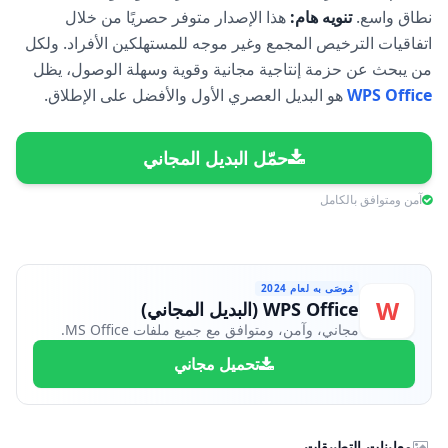
نطاق واسع.
تنويه هام:
هذا الإصدار متوفر حصريًا من خلال
اتفاقيات الترخيص المجمع وغير موجه للمستهلكين الأفراد. ولكل
من يبحث عن حزمة إنتاجية مجانية وقوية وسهلة الوصول، يظل
WPS Office
هو البديل العصري الأول والأفضل على الإطلاق.
حمّل البديل المجاني
آمن ومتوافق بالكامل
مُوصَى به لعام 2024
W
WPS Office (البديل المجاني)
مجاني، وآمن، ومتوافق مع جميع ملفات MS Office.
تحميل مجاني
معاينات التطبيقات