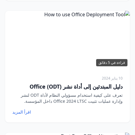
قراءة في 5 دقائق
10 يناير 2024
دليل المبتدئين إلى أداة نشر Office (ODT)
تعرف على كيفية استخدام مسؤولي النظام لأداة ODT لنشر
وإدارة عمليات تثبيت Office 2024 LTSC داخل المؤسسة.
اقرأ المزيد