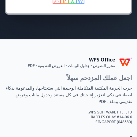
WPS Office
محرر النصوص • جداول البيانات • العروض التقديمية • PDF
اجعل عملك المزدحم سهلاً
جرب الحزمة المكتبية المتكاملة الوحيدة التي ستحتاجها، والمدعومة بذكاء
اصطناعي ذكي لتعزيز إنتاجيتك في كل مستند وجدول بيانات وعرض
تقديمي وملف PDF
WPS SOFTWARE PTE. LTD.
6 RAFFLES QUAY #14-06
SINGAPORE (048580)