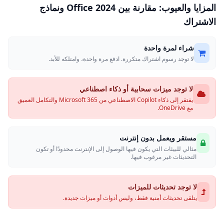
المزايا والعيوب: مقارنة بين Office 2024 ونماذج
الاشتراك
شراء لمرة واحدة
لا توجد رسوم اشتراك متكررة. ادفع مرة واحدة، وامتلكه للأبد.
لا توجد ميزات سحابية أو ذكاء اصطناعي
يفتقر إلى ذكاء Copilot الاصطناعي من Microsoft 365 والتكامل العميق
مع OneDrive.
مستقر ويعمل بدون إنترنت
مثالي للبيئات التي يكون فيها الوصول إلى الإنترنت محدودًا أو تكون
التحديثات غير مرغوب فيها.
لا توجد تحديثات للميزات
يتلقى تحديثات أمنية فقط، وليس أدوات أو ميزات جديدة.