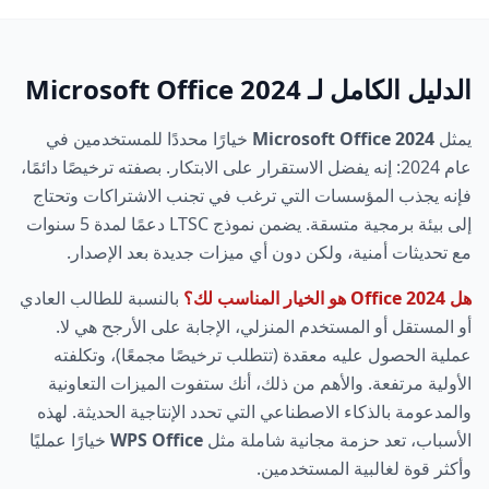
الدليل الكامل لـ Microsoft Office 2024
يمثل
Microsoft Office 2024
خيارًا محددًا للمستخدمين في
عام 2024: إنه يفضل الاستقرار على الابتكار. بصفته ترخيصًا دائمًا،
فإنه يجذب المؤسسات التي ترغب في تجنب الاشتراكات وتحتاج
إلى بيئة برمجية متسقة. يضمن نموذج LTSC دعمًا لمدة 5 سنوات
مع تحديثات أمنية، ولكن دون أي ميزات جديدة بعد الإصدار.
هل Office 2024 هو الخيار المناسب لك؟
بالنسبة للطالب العادي
أو المستقل أو المستخدم المنزلي، الإجابة على الأرجح هي لا.
عملية الحصول عليه معقدة (تتطلب ترخيصًا مجمعًا)، وتكلفته
الأولية مرتفعة. والأهم من ذلك، أنك ستفوت الميزات التعاونية
والمدعومة بالذكاء الاصطناعي التي تحدد الإنتاجية الحديثة. لهذه
الأسباب، تعد حزمة مجانية شاملة مثل
WPS Office
خيارًا عمليًا
وأكثر قوة لغالبية المستخدمين.