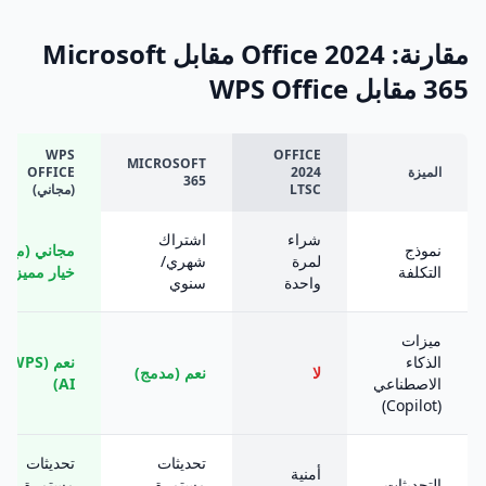
مقارنة: Office 2024 مقابل Microsoft
365 مقابل WPS Office
WPS
OFFICE
MICROSOFT
الميزة
2024
OFFICE
365
LTSC
(مجاني)
شراء
اشتراك
نموذج
مجاني (مع
لمرة
شهري/
التكلفة
خيار مميز)
واحدة
سنوي
ميزات
الذكاء
نعم (WPS
لا
نعم (مدمج)
الاصطناعي
AI)
(Copilot)
تحديثات
تحديثات
أمنية
التحديثات
مستمرة
مستمرة