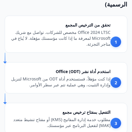
الرسمية)
تحقق من الترخيص المجمع
Office 2024 LTSC مخصص للشركات. تواصل مع شريك
Microsoft لمعرفة ما إذا كانت مؤسستك مؤهلة. لا يُباع في
1
متاجر التجزئة.
استخدم أداة نشر Office (ODT)
إذا كنت مؤهلاً، فستستخدم أداة ODT من Microsoft لتنزيل
2
وإدارة التثبيت، وهي عملية تتم عبر سطر الأوامر.
التفعيل بمفتاح ترخيص مجمع
مطلوب خدمة إدارة المفاتيح (KMS) أو مفتاح تنشيط متعدد
3
(MAK) لتفعيل البرنامج عبر مؤسستك.