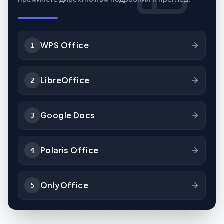
WPS Office
1
LibreOffice
2
Google Docs
3
Polaris Office
4
OnlyOffice
5