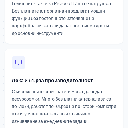
Годишните такси за Microsoft 365 се натрупват.
Безплатните алтернативи предлагат мощни
функции без постоянното източване на
портфейла ви, като ви дават постоянен достъп
до основни инструменти.
Лека и бърза производителност
Съвременните офис пакети могат да бъдат
ресурсоемки. Много безплатни алтернативи са
по-леки, работят по-бързо на по-стари компютри
и осигуряват по-пъргаво и отзивчиво
изживяване за ежедневните задачи.