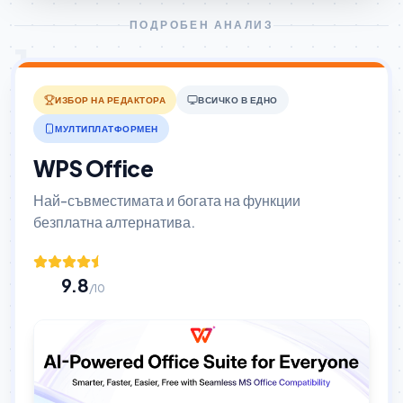
ПОДРОБЕН АНАЛИЗ
1
ИЗБОР НА РЕДАКТОРА
ВСИЧКО В ЕДНО
МУЛТИПЛАТФОРМЕН
WPS Office
Най-съвместимата и богата на функции
безплатна алтернатива.
9.8
/10