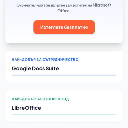
Окончателният безплатен заместител на Microsoft
Office.
Изтеглете безплатно
НАЙ-ДОБЪР ЗА СЪТРУДНИЧЕСТВО
Google Docs Suite
НАЙ-ДОБЪР ЗА ОТВОРЕН КОД
LibreOffice