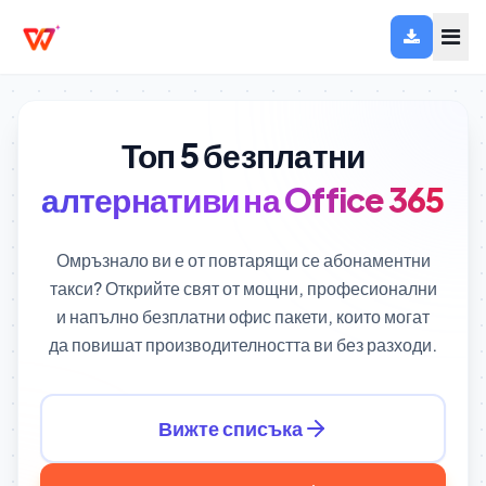
Топ 5 безплатни
алтернативи на Office 365
Омръзнало ви е от повтарящи се абонаментни
такси? Открийте свят от мощни, професионални
и напълно безплатни офис пакети, които могат
да повишат производителността ви без разходи.
Вижте списъка