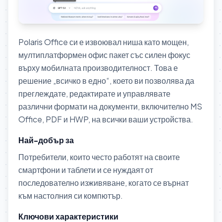
Polaris Office си е извоювал ниша като мощен,
мултиплатформен офис пакет със силен фокус
върху мобилната производителност. Това е
решение „всичко в едно“, което ви позволява да
преглеждате, редактирате и управлявате
различни формати на документи, включително MS
Office, PDF и HWP, на всички ваши устройства.
Най-добър за
Потребители, които често работят на своите
смартфони и таблети и се нуждаят от
последователно изживяване, когато се върнат
към настолния си компютър.
Ключови характеристики