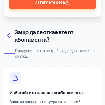
Изтеглете сега
Защо да се откажете от
абонамента?
Продуктивността не трябва да идва с месечна
сметка.
Избягайте от капана на абонамента
Защо да наемате софтуера си завинаги?