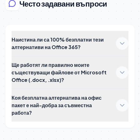
Често задавани въпроси
Наистина ли са 100% безплатни тези
алтернативи на Office 365?
Ще работят ли правилно моите
съществуващи файлове от Microsoft
Office (.docx, .xlsx)?
Коя безплатна алтернатива на офис
пакет е най-добра за съвместна
работа?