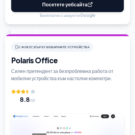
Посетете уебсайта
Безплатно с акаунт в Google
4
С ФОКУС ВЪРХУ МОБИЛНИТЕ УСТРОЙСТВА
Polaris Office
Силен претендент за безпроблемна работа от
мобилни устройства към настолни компютри.
8.8
/10