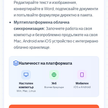
Редактирайте текст и изображения,
конвертирайте в Word, подписвайте документи
и попълвайте формуляри директно в пакета.
Мултиплатформена облачна
синхронизация:
Започнете работа на своя
компютър и безпроблемно продължете на своя
Mac, Android или iOS устройство с интегрирано
облачно хранилище.
Наличност на платформата
Настолен
Уеб
Мобилен
компютър
Всички браузъри
iOS и Android
Win, Mac, Linux