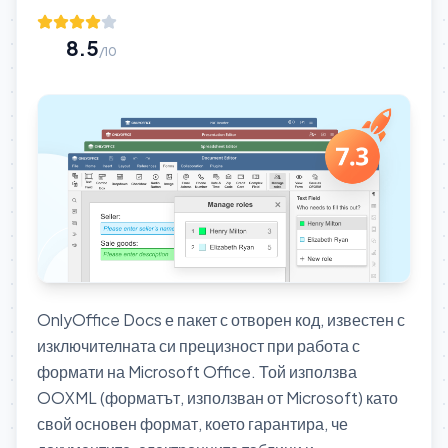
8.5
/10
OnlyOffice Docs е пакет с отворен код, известен с
изключителната си прецизност при работа с
формати на Microsoft Office. Той използва
OOXML (форматът, използван от Microsoft) като
свой основен формат, което гарантира, че