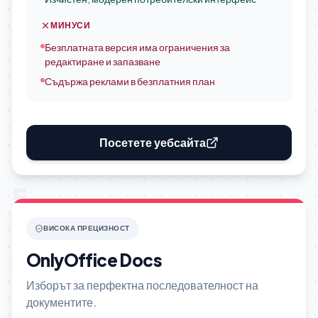
МИНУСИ
Безплатната версия има ограничения за
редактиране и запазване
Съдържа реклами в безплатния план
Посетете уебсайта
5
ВИСОКА ПРЕЦИЗНОСТ
OnlyOffice Docs
Изборът за перфектна последователност на
документите.