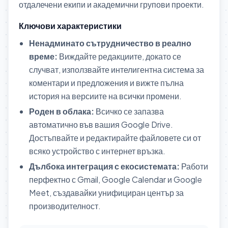
отдалечени екипи и академични групови проекти.
Ключови характеристики
Ненадминато сътрудничество в реално
време:
Виждайте редакциите, докато се
случват, използвайте интелигентна система за
коментари и предложения и вижте пълна
история на версиите на всички промени.
Роден в облака:
Всичко се запазва
автоматично във вашия Google Drive.
Достъпвайте и редактирайте файловете си от
всяко устройство с интернет връзка.
Дълбока интеграция с екосистемата:
Работи
перфектно с Gmail, Google Calendar и Google
Meet, създавайки унифициран център за
производителност.