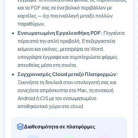
και τα PDF σας σε ένα βολικό περιβάλλον με
καρτέλες — όχι πια εναλλαγή μεταξύ πολλών
παραθύρων.
Ενσωματωμένη Εργαλειοθήκη PDF:
Πηγαίνετε
πέρα από την απλή προβολή. Επεξεργαστείτε
κείμενο και εικόνες, μετατρέψτε σε Word,
υπογράψτε έγγραφα και συμπληρώστε φόρμες
απευθείας μέσα στη σουίτα.
Συγχρονισμός Cloud μεταξύ Πλατφορμών:
Ξεκινήστε τη δουλειά στον υπολογιστή σας και
συνεχίστε απρόσκοπτα στο Mac, τη συσκευή
Android ή iOS με τον ενσωματωμένο
αποθηκευτικό χώρο στο cloud.
Διαθεσιμότητα σε πλατφόρμες