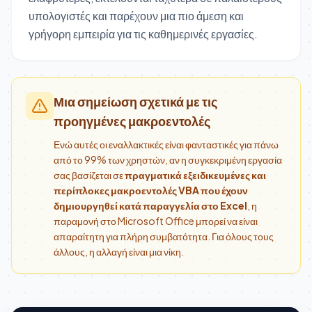
υπολογιστές και παρέχουν μια πιο άμεση και
γρήγορη εμπειρία για τις καθημερινές εργασίες.
Μια σημείωση σχετικά με τις
προηγμένες μακροεντολές
Ενώ αυτές οι εναλλακτικές είναι φανταστικές για πάνω
από το 99% των χρηστών, αν η συγκεκριμένη εργασία
σας βασίζεται σε
πραγματικά εξειδικευμένες και
περίπλοκες μακροεντολές VBA που έχουν
δημιουργηθεί κατά παραγγελία στο Excel
, η
παραμονή στο Microsoft Office μπορεί να είναι
απαραίτητη για πλήρη συμβατότητα. Για όλους τους
άλλους, η αλλαγή είναι μια νίκη.