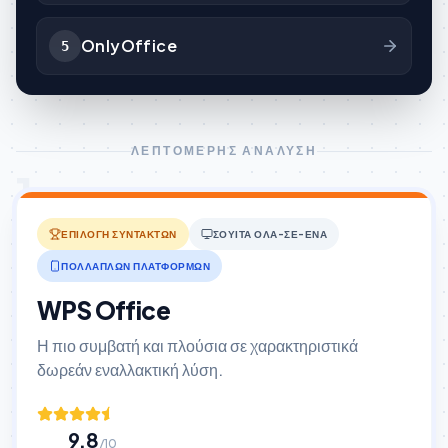
OnlyOffice
5
ΛΕΠΤΟΜΕΡΉΣ ΑΝΆΛΥΣΗ
1
ΕΠΙΛΟΓΉ ΣΥΝΤΑΚΤΏΝ
ΣΟΥΊΤΑ ΌΛΑ-ΣΕ-ΈΝΑ
ΠΟΛΛΑΠΛΏΝ ΠΛΑΤΦΟΡΜΏΝ
WPS Office
Η πιο συμβατή και πλούσια σε χαρακτηριστικά
δωρεάν εναλλακτική λύση.
9.8
/10