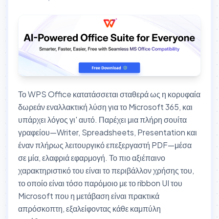
Το WPS Office κατατάσσεται σταθερά ως η κορυφαία
δωρεάν εναλλακτική λύση για το Microsoft 365, και
υπάρχει λόγος γι' αυτό. Παρέχει μια πλήρη σουίτα
γραφείου—Writer, Spreadsheets, Presentation και
έναν πλήρως λειτουργικό επεξεργαστή PDF—μέσα
σε μία, ελαφριά εφαρμογή. Το πιο αξιέπαινο
χαρακτηριστικό του είναι το περιβάλλον χρήσης του,
το οποίο είναι τόσο παρόμοιο με το ribbon UI του
Microsoft που η μετάβαση είναι πρακτικά
απρόσκοπτη, εξαλείφοντας κάθε καμπύλη