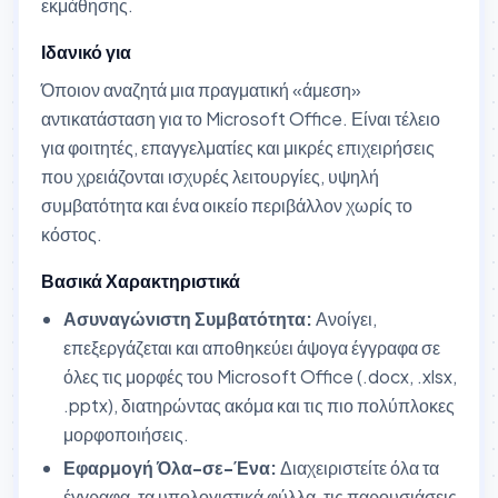
εκμάθησης.
Ιδανικό για
Όποιον αναζητά μια πραγματική «άμεση»
αντικατάσταση για το Microsoft Office. Είναι τέλειο
για φοιτητές, επαγγελματίες και μικρές επιχειρήσεις
που χρειάζονται ισχυρές λειτουργίες, υψηλή
συμβατότητα και ένα οικείο περιβάλλον χωρίς το
κόστος.
Βασικά Χαρακτηριστικά
Ασυναγώνιστη Συμβατότητα:
Ανοίγει,
επεξεργάζεται και αποθηκεύει άψογα έγγραφα σε
όλες τις μορφές του Microsoft Office (.docx, .xlsx,
.pptx), διατηρώντας ακόμα και τις πιο πολύπλοκες
μορφοποιήσεις.
Εφαρμογή Όλα-σε-Ένα:
Διαχειριστείτε όλα τα
έγγραφα, τα υπολογιστικά φύλλα, τις παρουσιάσεις