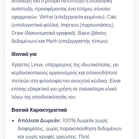
απόδειξη του τι μπορεί να επιτύχει η συλλογική
ανάπτυξη, προσφέροντας ένα πλήρες σύνολο
εφαρμογών: Writer (επεξεργασία κειμένου), Calc
(υπολογιστικά φύλλα), Impress (παρουσιάσεις),
Draw (διανυσματικά γραφικά), Base (βάσεις
δεδομένων) και Math (επεξεργαστής τύπων).
Ιδανικό για
Χρήστες Linux, υπέρμαχους της ιδιωτικότητας, μη
κερδοσκοπικούς οργανισμούς και οποιονδήποτε
πιστεύει στη φιλοσοφία του ανοιχτού κώδικα. Είναι
επίσης εξαιρετικό για χρήση σε παλαιότερο υλικό
λόγω της αποδοτικότητάς του.
Βασικά Χαρακτηριστικά
Απόλυτα Δωρεάν:
100% δωρεάν χωρίς
διαφημίσεις, χωρίς παρακολούθηση δεδομένων
και χωρίς κρυφές χρεώσεις. Ποτέ.