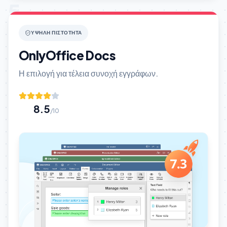
5
ΥΨΗΛΉ ΠΙΣΤΌΤΗΤΑ
OnlyOffice Docs
Η επιλογή για τέλεια συνοχή εγγράφων.
8.5
/10