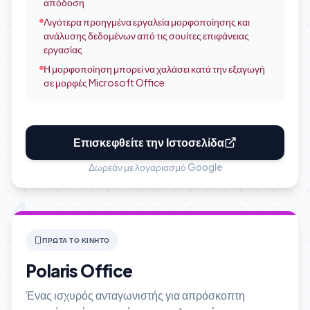
απόδοση
Λιγότερα προηγμένα εργαλεία μορφοποίησης και
ανάλυσης δεδομένων από τις σουίτες επιφάνειας
εργασίας
Η μορφοποίηση μπορεί να χαλάσει κατά την εξαγωγή
σε μορφές Microsoft Office
Επισκεφθείτε την Ιστοσελίδα
Δωρεάν με λογαριασμό Google
4
ΠΡΏΤΑ ΤΟ ΚΙΝΗΤΌ
Polaris Office
Ένας ισχυρός ανταγωνιστής για απρόσκοπτη