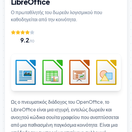
LibreOffice
Ο πρωταθλητής του δωρεάν λογισμικού που
καθοδηγείται από την κοινότητα.
9.2
/10
Ως ο πνευματικός διάδοχος του OpenOffice, το
LibreOffice είναι μια ισχυρή, εντελώς δωρεάν και
ανοιχτού κώδικα σουίτα γραφείου που αναπτύσσεται
από μια παθιασμένη παγκόσμια κοινότητα. Είναι μια