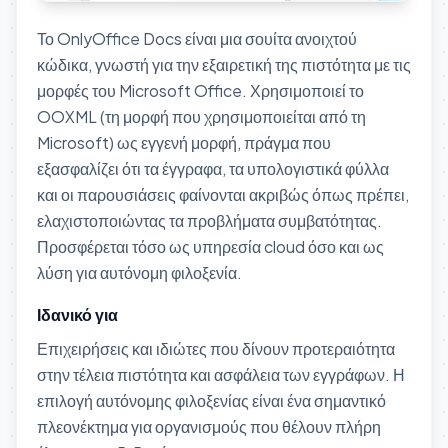
Το OnlyOffice Docs είναι μια σουίτα ανοιχτού
κώδικα, γνωστή για την εξαιρετική της πιστότητα με τις
μορφές του Microsoft Office. Χρησιμοποιεί το
OOXML (τη μορφή που χρησιμοποιείται από τη
Microsoft) ως εγγενή μορφή, πράγμα που
εξασφαλίζει ότι τα έγγραφα, τα υπολογιστικά φύλλα
και οι παρουσιάσεις φαίνονται ακριβώς όπως πρέπει,
ελαχιστοποιώντας τα προβλήματα συμβατότητας.
Προσφέρεται τόσο ως υπηρεσία cloud όσο και ως
λύση για αυτόνομη φιλοξενία.
Ιδανικό για
Επιχειρήσεις και ιδιώτες που δίνουν προτεραιότητα
στην τέλεια πιστότητα και ασφάλεια των εγγράφων. Η
επιλογή αυτόνομης φιλοξενίας είναι ένα σημαντικό
πλεονέκτημα για οργανισμούς που θέλουν πλήρη