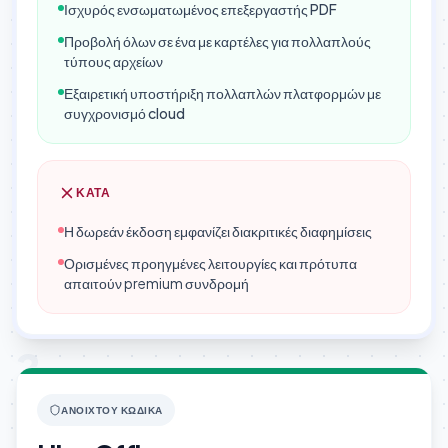
Ισχυρός ενσωματωμένος επεξεργαστής PDF
Προβολή όλων σε ένα με καρτέλες για πολλαπλούς
τύπους αρχείων
Εξαιρετική υποστήριξη πολλαπλών πλατφορμών με
συγχρονισμό cloud
ΚΑΤΆ
Η δωρεάν έκδοση εμφανίζει διακριτικές διαφημίσεις
Ορισμένες προηγμένες λειτουργίες και πρότυπα
απαιτούν premium συνδρομή
2
ΑΝΟΙΧΤΟΎ ΚΏΔΙΚΑ