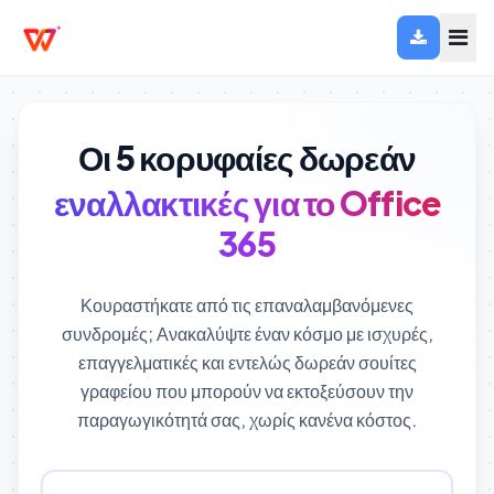
Οι 5 κορυφαίες δωρεάν
εναλλακτικές για το Office
365
Κουραστήκατε από τις επαναλαμβανόμενες
συνδρομές; Ανακαλύψτε έναν κόσμο με ισχυρές,
επαγγελματικές και εντελώς δωρεάν σουίτες
γραφείου που μπορούν να εκτοξεύσουν την
παραγωγικότητά σας, χωρίς κανένα κόστος.