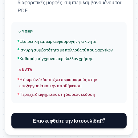
διαφορετικές μορφές, συμπεριλαμβανομένου του
PDF.
ΥΠΈΡ
Εξαιρετική εμπειρία εφαρμογής για κινητά
Ισχυρή συμβατότητα με πολλούς τύπους αρχείων
Καθαρό, σύγχρονο περιβάλλον χρήσης
ΚΑΤΆ
Η δωρεάν έκδοση έχει περιορισμούς στην
επεξεργασία και την αποθήκευση
Περιέχει διαφημίσεις στη δωρεάν έκδοση
Επισκεφθείτε την Ιστοσελίδα