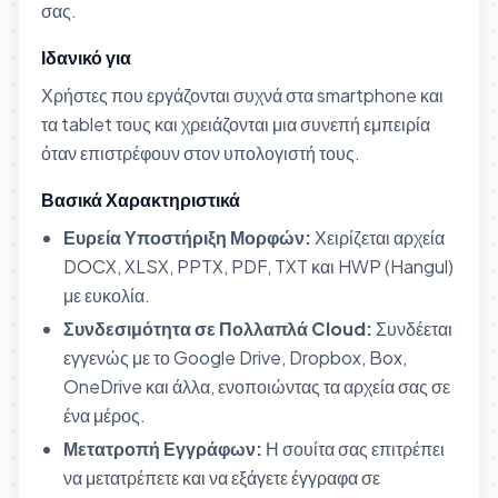
σας.
Ιδανικό για
Χρήστες που εργάζονται συχνά στα smartphone και
τα tablet τους και χρειάζονται μια συνεπή εμπειρία
όταν επιστρέφουν στον υπολογιστή τους.
Βασικά Χαρακτηριστικά
Ευρεία Υποστήριξη Μορφών:
Χειρίζεται αρχεία
DOCX, XLSX, PPTX, PDF, TXT και HWP (Hangul)
με ευκολία.
Συνδεσιμότητα σε Πολλαπλά Cloud:
Συνδέεται
εγγενώς με το Google Drive, Dropbox, Box,
OneDrive και άλλα, ενοποιώντας τα αρχεία σας σε
ένα μέρος.
Μετατροπή Εγγράφων:
Η σουίτα σας επιτρέπει
να μετατρέπετε και να εξάγετε έγγραφα σε