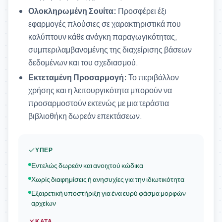
Ολοκληρωμένη Σουίτα:
Προσφέρει έξι
εφαρμογές πλούσιες σε χαρακτηριστικά που
καλύπτουν κάθε ανάγκη παραγωγικότητας,
συμπεριλαμβανομένης της διαχείρισης βάσεων
δεδομένων και του σχεδιασμού.
Εκτεταμένη Προσαρμογή:
Το περιβάλλον
χρήσης και η λειτουργικότητα μπορούν να
προσαρμοστούν εκτενώς με μια τεράστια
βιβλιοθήκη δωρεάν επεκτάσεων.
ΥΠΈΡ
Εντελώς δωρεάν και ανοιχτού κώδικα
Χωρίς διαφημίσεις ή ανησυχίες για την ιδιωτικότητα
Εξαιρετική υποστήριξη για ένα ευρύ φάσμα μορφών
αρχείων
ΚΑΤΆ