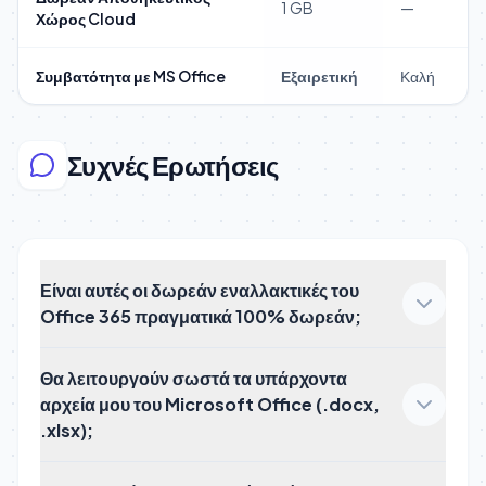
1 GB
—
Χώρος Cloud
Συμβατότητα με MS Office
Εξαιρετική
Καλή
Συχνές Ερωτήσεις
Είναι αυτές οι δωρεάν εναλλακτικές του
Office 365 πραγματικά 100% δωρεάν;
Θα λειτουργούν σωστά τα υπάρχοντα
αρχεία μου του Microsoft Office (.docx,
.xlsx);