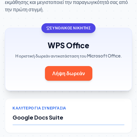
εκμάθησης και μεγιστοποιεί την παραγωγικότητά σας από
την πρώτη στιγμή.
ΣΥΝΟΛΙΚΌΣ ΝΙΚΗΤΉΣ
WPS Office
Η οριστική δωρεάν αντικατάσταση του Microsoft Office.
Λήψη δωρεάν
ΚΑΛΎΤΕΡΟ ΓΙΑ ΣΥΝΕΡΓΑΣΊΑ
Google Docs Suite