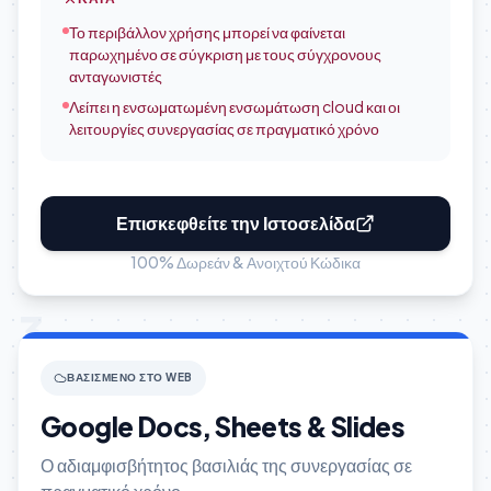
Το περιβάλλον χρήσης μπορεί να φαίνεται
παρωχημένο σε σύγκριση με τους σύγχρονους
ανταγωνιστές
Λείπει η ενσωματωμένη ενσωμάτωση cloud και οι
λειτουργίες συνεργασίας σε πραγματικό χρόνο
Επισκεφθείτε την Ιστοσελίδα
100% Δωρεάν & Ανοιχτού Κώδικα
3
ΒΑΣΙΣΜΈΝΟ ΣΤΟ WEB
Google Docs, Sheets & Slides
Ο αδιαμφισβήτητος βασιλιάς της συνεργασίας σε