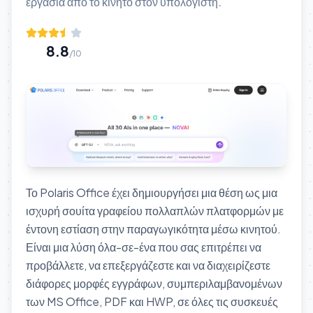
εργασία από το κινητό στον υπολογιστή.
8.8
/10
Το Polaris Office έχει δημιουργήσει μια θέση ως μια
ισχυρή σουίτα γραφείου πολλαπλών πλατφορμών με
έντονη εστίαση στην παραγωγικότητα μέσω κινητού.
Είναι μια λύση όλα-σε-ένα που σας επιτρέπει να
προβάλλετε, να επεξεργάζεστε και να διαχειρίζεστε
διάφορες μορφές εγγράφων, συμπεριλαμβανομένων
των MS Office, PDF και HWP, σε όλες τις συσκευές