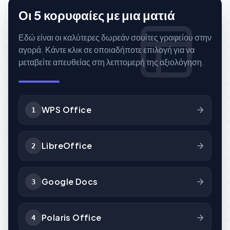
Οι 5 κορυφαίες με μια ματιά
Εδώ είναι οι καλύτερες δωρεάν σουίτες γραφείου στην
αγορά. Κάντε κλικ σε οποιαδήποτε επιλογή για να
μεταβείτε απευθείας στη λεπτομερή της αξιολόγηση.
WPS Office
1
LibreOffice
2
Google Docs
3
Polaris Office
4