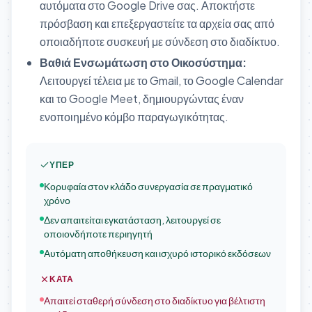
αυτόματα στο Google Drive σας. Αποκτήστε
πρόσβαση και επεξεργαστείτε τα αρχεία σας από
οποιαδήποτε συσκευή με σύνδεση στο διαδίκτυο.
Βαθιά Ενσωμάτωση στο Οικοσύστημα:
Λειτουργεί τέλεια με το Gmail, το Google Calendar
και το Google Meet, δημιουργώντας έναν
ενοποιημένο κόμβο παραγωγικότητας.
ΥΠΈΡ
Κορυφαία στον κλάδο συνεργασία σε πραγματικό
χρόνο
Δεν απαιτείται εγκατάσταση, λειτουργεί σε
οποιονδήποτε περιηγητή
Αυτόματη αποθήκευση και ισχυρό ιστορικό εκδόσεων
ΚΑΤΆ
Απαιτεί σταθερή σύνδεση στο διαδίκτυο για βέλτιστη