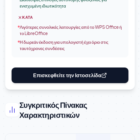
ενισχυμένη ιδιωτικότητα
ΚΑΤΆ
Λιγότερες συνολικές λειτουργίες από το WPS Office ή
το LibreOffice
Η δωρεάν έκδοση για υπολογιστή έχει όριο στις
ταυτόχρονες συνδέσεις
Επισκεφθείτε την Ιστοσελίδα
Συγκριτικός Πίνακας
Χαρακτηριστικών