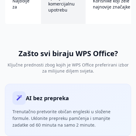
Najbolje
Korisnike koji žele
komercijalnu
za
najnovije značajke
upotrebu
Zašto svi biraju WPS Office?
Ključne prednosti zbog kojih je WPS Office preferirani izbor
za milijune diljem svijeta.
AI bez prepreka
Trenutačno pretvorite običan engleski u složene
formule. Uklonite prepreku pamćenja i smanjite
zadatke od 60 minuta na samo 2 minute.