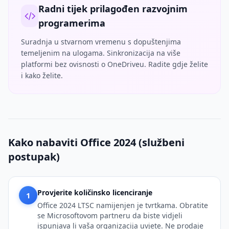
Radni tijek prilagođen razvojnim
programerima
Suradnja u stvarnom vremenu s dopuštenjima
temeljenim na ulogama. Sinkronizacija na više
platformi bez ovisnosti o OneDriveu. Radite gdje želite
i kako želite.
Kako nabaviti Office 2024 (službeni
postupak)
Provjerite količinsko licenciranje
1
Office 2024 LTSC namijenjen je tvrtkama. Obratite
se Microsoftovom partneru da biste vidjeli
ispunjava li vaša organizacija uvjete. Ne prodaje