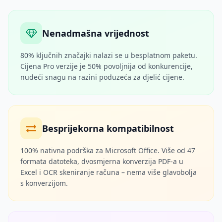
Nenadmašna vrijednost
80% ključnih značajki nalazi se u besplatnom paketu.
Cijena Pro verzije je 50% povoljnija od konkurencije,
nudeći snagu na razini poduzeća za djelić cijene.
Besprijekorna kompatibilnost
100% nativna podrška za Microsoft Office. Više od 47
formata datoteka, dvosmjerna konverzija PDF-a u
Excel i OCR skeniranje računa – nema više glavobolja
s konverzijom.