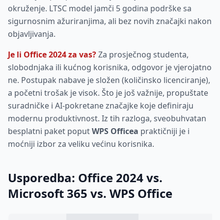
okruženje. LTSC model jamči 5 godina podrške sa
sigurnosnim ažuriranjima, ali bez novih značajki nakon
objavljivanja.
Je li Office 2024 za vas?
Za prosječnog studenta,
slobodnjaka ili kućnog korisnika, odgovor je vjerojatno
ne. Postupak nabave je složen (količinsko licenciranje),
a početni trošak je visok. Što je još važnije, propuštate
suradničke i AI-pokretane značajke koje definiraju
modernu produktivnost. Iz tih razloga, sveobuhvatan
besplatni paket poput
WPS Officea
praktičniji je i
moćniji izbor za veliku većinu korisnika.
Usporedba: Office 2024 vs.
Microsoft 365 vs. WPS Office