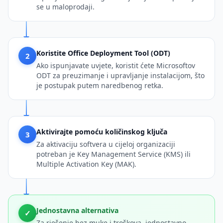
se u maloprodaji.
Koristite Office Deployment Tool (ODT)
2
Ako ispunjavate uvjete, koristit ćete Microsoftov
ODT za preuzimanje i upravljanje instalacijom, što
je postupak putem naredbenog retka.
Aktivirajte pomoću količinskog ključa
3
Za aktivaciju softvera u cijeloj organizaciji
potreban je Key Management Service (KMS) ili
Multiple Activation Key (MAK).
Jednostavna alternativa
✓
Za rješenje bez muke i troškova, jednostavno