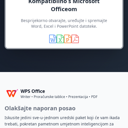
Kompatibilno s Microsoft
Officeom
Besprijekorno otvarajte, uređujte i spremajte
Word, Excel i PowerPoint datoteke.
WPS Office
Writer • Proračunske tablice • Prezentacija • PDF
Olakšajte naporan posao
Iskusite jedini sve-u-jednom uredski paket koji će vam ikada
trebati, pokretan pametnom umjetnom inteligencijom za