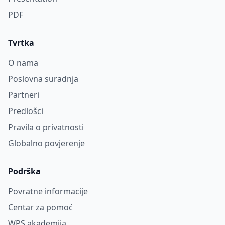
PDF
Tvrtka
O nama
Poslovna suradnja
Partneri
Predlošci
Pravila o privatnosti
Globalno povjerenje
Podrška
Povratne informacije
Centar za pomoć
WPS akademija