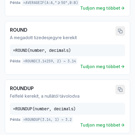
Példa:
=AVERAGEIF(A:A,">=50",B:B)
Tudjon meg többet
ROUND
A megadott tizedesjegyre kerekít
=ROUND(number, decimals)
Példa:
=ROUND(3.14159, 2) → 3.14
Tudjon meg többet
ROUNDUP
Felfelé kerekít, a nullától távolodva
=ROUNDUP(number, decimals)
Példa:
=ROUNDUP(3.14, 1) → 3.2
Tudjon meg többet