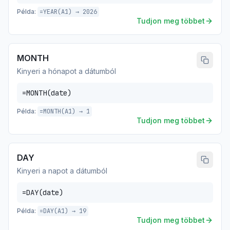
Példa:
=YEAR(A1) → 2026
Tudjon meg többet
MONTH
Kinyeri a hónapot a dátumból
=MONTH(date)
Példa:
=MONTH(A1) → 1
Tudjon meg többet
DAY
Kinyeri a napot a dátumból
=DAY(date)
Példa:
=DAY(A1) → 19
Tudjon meg többet