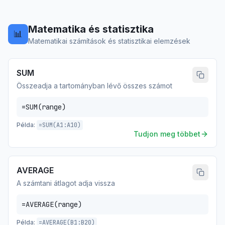
Matematika és statisztika
📊
Matematikai számítások és statisztikai elemzések
SUM
Összeadja a tartományban lévő összes számot
=SUM(range)
Példa:
=SUM(A1:A10)
Tudjon meg többet
AVERAGE
A számtani átlagot adja vissza
=AVERAGE(range)
Példa:
=AVERAGE(B1:B20)