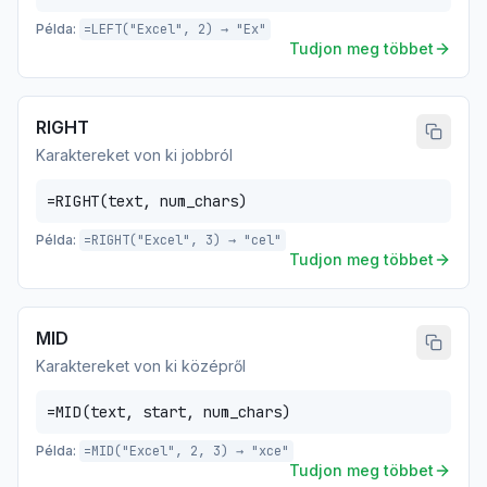
Példa:
=LEFT("Excel", 2) → "Ex"
Tudjon meg többet
RIGHT
Karaktereket von ki jobbról
=RIGHT(text, num_chars)
Példa:
=RIGHT("Excel", 3) → "cel"
Tudjon meg többet
MID
Karaktereket von ki középről
=MID(text, start, num_chars)
Példa:
=MID("Excel", 2, 3) → "xce"
Tudjon meg többet