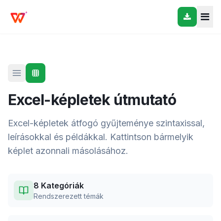
Excel-képletek útmutató
Excel-képletek átfogó gyűjteménye szintaxissal,
leírásokkal és példákkal. Kattintson bármelyik
képlet azonnali másolásához.
8 Kategóriák
Rendszerezett témák