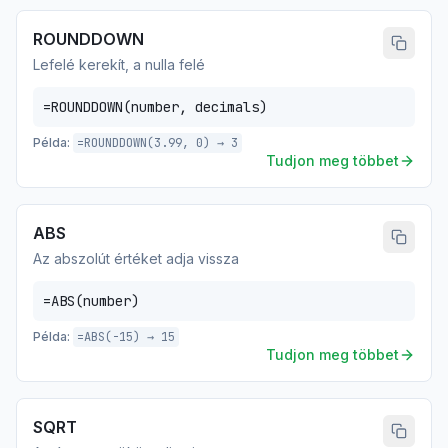
ROUNDDOWN
Lefelé kerekít, a nulla felé
=ROUNDDOWN(number, decimals)
Példa:
=ROUNDDOWN(3.99, 0) → 3
Tudjon meg többet
ABS
Az abszolút értéket adja vissza
=ABS(number)
Példa:
=ABS(-15) → 15
Tudjon meg többet
SQRT