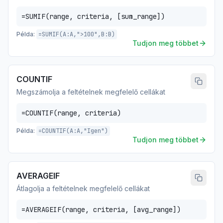
=SUMIF(range, criteria, [sum_range])
Példa:
=SUMIF(A:A,">100",B:B)
Tudjon meg többet
COUNTIF
Megszámolja a feltételnek megfelelő cellákat
=COUNTIF(range, criteria)
Példa:
=COUNTIF(A:A,"Igen")
Tudjon meg többet
AVERAGEIF
Átlagolja a feltételnek megfelelő cellákat
=AVERAGEIF(range, criteria, [avg_range])