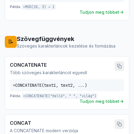
Példa:
=MOD(10, 3) → 1
Tudjon meg többet
Szövegfüggvények
📝
Szöveges karakterláncok kezelése és formázása
CONCATENATE
Több szöveges karakterláncot egyesít
=CONCATENATE(text1, text2, ...)
Példa:
=CONCATENATE("Helló", " ", "világ")
Tudjon meg többet
CONCAT
A CONCATENATE modern verziója