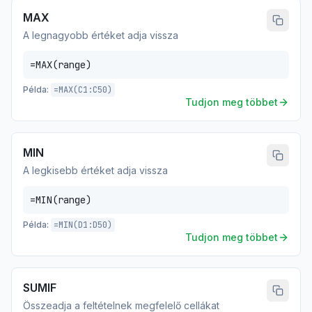
MAX
A legnagyobb értéket adja vissza
=MAX(range)
Példa:
=MAX(C1:C50)
Tudjon meg többet
MIN
A legkisebb értéket adja vissza
=MIN(range)
Példa:
=MIN(D1:D50)
Tudjon meg többet
SUMIF
Összeadja a feltételnek megfelelő cellákat