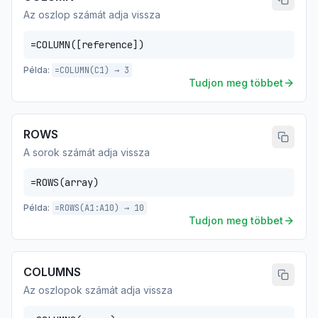
Az oszlop számát adja vissza
=COLUMN([reference])
Példa:
=COLUMN(C1) → 3
Tudjon meg többet
ROWS
A sorok számát adja vissza
=ROWS(array)
Példa:
=ROWS(A1:A10) → 10
Tudjon meg többet
COLUMNS
Az oszlopok számát adja vissza