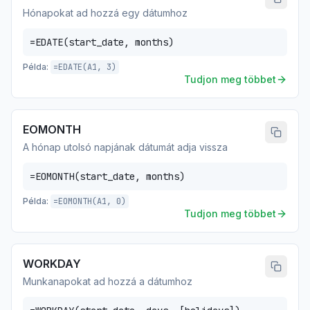
Hónapokat ad hozzá egy dátumhoz
=EDATE(start_date, months)
Példa:
=EDATE(A1, 3)
Tudjon meg többet
EOMONTH
A hónap utolsó napjának dátumát adja vissza
=EOMONTH(start_date, months)
Példa:
=EOMONTH(A1, 0)
Tudjon meg többet
WORKDAY
Munkanapokat ad hozzá a dátumhoz