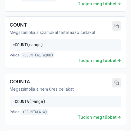
Tudjon meg többet
COUNT
Megszámolja a számokat tartalmazó cellákat
=COUNT(range)
Példa:
=COUNT(A1:A100)
Tudjon meg többet
COUNTA
Megszámolja a nem üres cellákat
=COUNTA(range)
Példa:
=COUNTA(A:A)
Tudjon meg többet