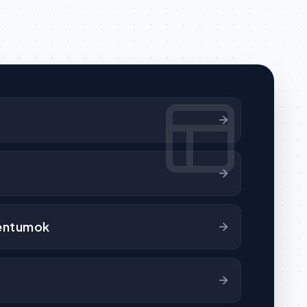
entumok