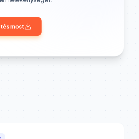
ltés most