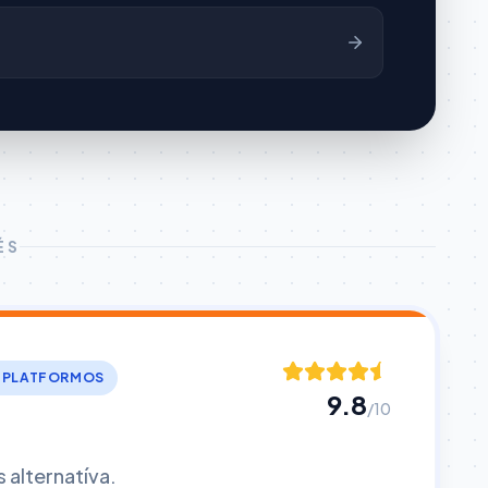
ÉS
BPLATFORMOS
9.8
/10
alternatíva.