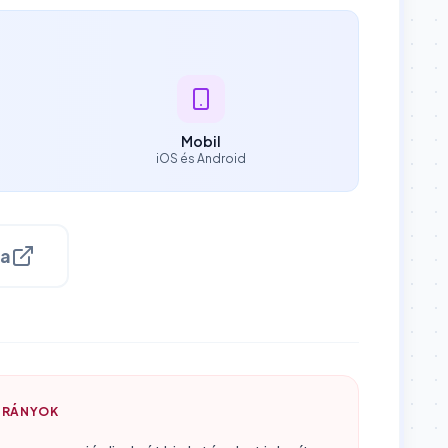
Mobil
iOS és Android
sa
TRÁNYOK